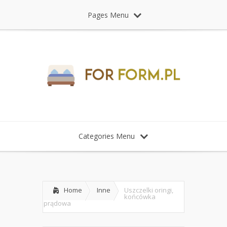
Pages Menu
Categories Menu
Home
Inne
Uszczelki oringi,
końcówka
prądowa