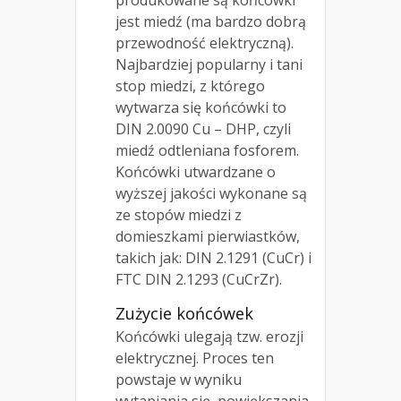
produkowane są końcówki
jest miedź (ma bardzo dobrą
przewodność elektryczną).
Najbardziej popularny i tani
stop miedzi, z którego
wytwarza się końcówki to
DIN 2.0090 Cu – DHP, czyli
miedź odtleniana fosforem.
Końcówki utwardzane o
wyższej jakości wykonane są
ze stopów miedzi z
domieszkami pierwiastków,
takich jak: DIN 2.1291 (CuCr) i
FTC DIN 2.1293 (CuCrZr).
Zużycie końcówek
Końcówki ulegają tzw. erozji
elektrycznej. Proces ten
powstaje w wyniku