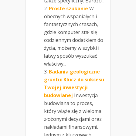
także specyficzny. Bardzo...
Proste szukanie
W
obecnych wspaniałych i
fantastycznych czasach,
gdzie komputer stał się
codziennym dodatkiem do
życia, możemy w szybki i
łatwy sposób wyszukać
właściwy...
Badania geologiczne
gruntu: Klucz do sukcesu
Twojej inwestycji
budowlanej
Inwestycja
budowlana to proces,
który wiąże się z wieloma
złożonymi decyzjami oraz
nakładami finansowymi.
Jednym z kluczowych