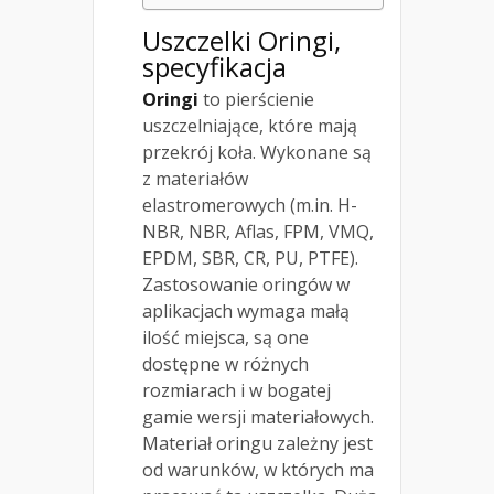
Uszczelki Oringi
,
specyfikacja
Oringi
to pierścienie
uszczelniające, które mają
przekrój koła. Wykonane są
z materiałów
elastromerowych (m.in. H-
NBR, NBR, Aflas, FPM, VMQ,
EPDM, SBR, CR, PU, PTFE).
Zastosowanie oringów w
aplikacjach wymaga małą
ilość miejsca, są one
dostępne w różnych
rozmiarach i w bogatej
gamie wersji materiałowych.
Materiał oringu zależny jest
od warunków, w których ma