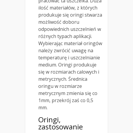
pracować ta uszczelka. Duża
ilość materiałów, z których
produkuje się oringi stwarza
możliwość doboru
odpowiednich uszczelnień w
różnych typach aplikacji.
Wybierając materiał oringów
należy zwrócić uwagę na
temperaturę i uszczelnianie
medium. Oringi produkuje
się w rozmiarach calowych i
metrycznych. Średnica
oringu w rozmiarze
metrycznym zmienia się co
1mm, przekrój zaś co 0,5
mm.
Oringi,
zastosowanie