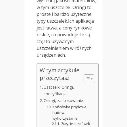
wysokiej jakości materiałów,
w tym uszczelek. Oringi to
proste i bardzo użyteczne
typy uszczelek.Ich aplikacja
jest łatwa, a ceny rynkowe
niskie, co powoduje że są
często używanym
uszczelnieniem w różnych
urządzeniach.
W tym artykule
przeczytasz
Uszczelki Oringi,
specyfikacja
Oringi, zastosowanie
Końcówka prądowa,
budowa,
wykorzystanie
Zużycie końcówek