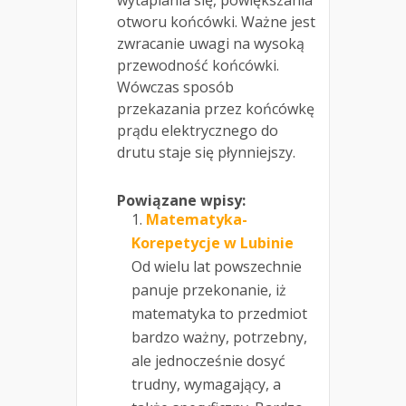
wytapiania się, powiększania
otworu końcówki. Ważne jest
zwracanie uwagi na wysoką
przewodność końcówki.
Wówczas sposób
przekazania przez końcówkę
prądu elektrycznego do
drutu staje się płynniejszy.
Powiązane wpisy:
Matematyka-
Korepetycje w Lubinie
Od wielu lat powszechnie
panuje przekonanie, iż
matematyka to przedmiot
bardzo ważny, potrzebny,
ale jednocześnie dosyć
trudny, wymagający, a