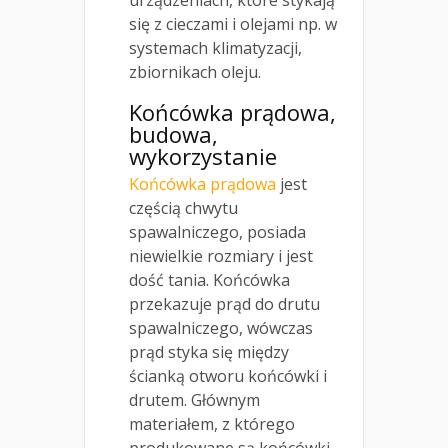
urządzeniach, które stykają
się z cieczami i olejami np. w
systemach klimatyzacji,
zbiornikach oleju.
Końcówka prądowa,
budowa,
wykorzystanie
Końcówka prądowa
jest
częścią chwytu
spawalniczego, posiada
niewielkie rozmiary i jest
dość tania. Końcówka
przekazuje prąd do drutu
spawalniczego, wówczas
prąd styka się między
ścianką otworu końcówki i
drutem. Głównym
materiałem, z którego