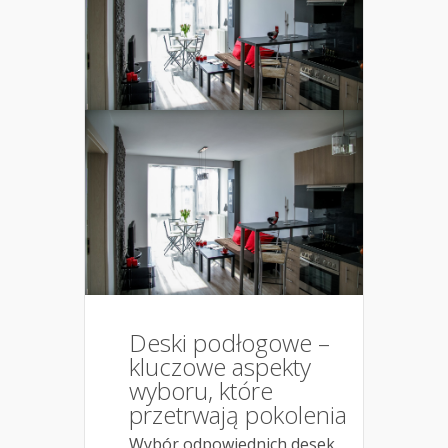
Deski podłogowe –
kluczowe aspekty
wyboru, które
przetrwają pokolenia
Wybór odpowiednich desek