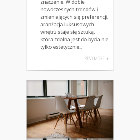
znaczenie. W dobie
nowoczesnych trendów i
zmieniających się preferencji,
aranżacja luksusowych
wnętrz staje się sztuką,
która zdolna jest do bycia nie
tylko estetycznie...
READ MORE