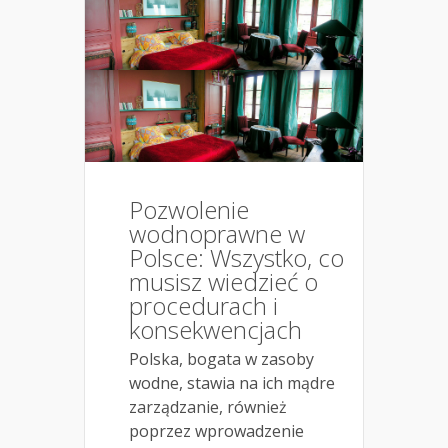
Pozwolenie
wodnoprawne w
Polsce: Wszystko, co
musisz wiedzieć o
procedurach i
konsekwencjach
Polska, bogata w zasoby
wodne, stawia na ich mądre
zarządzanie, również
poprzez wprowadzenie