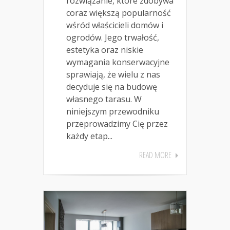
rozwiązanie, które zdobywa
coraz większą popularność
wśród właścicieli domów i
ogrodów. Jego trwałość,
estetyka oraz niskie
wymagania konserwacyjne
sprawiają, że wielu z nas
decyduje się na budowę
własnego tarasu. W
niniejszym przewodniku
przeprowadzimy Cię przez
każdy etap...
READ MORE