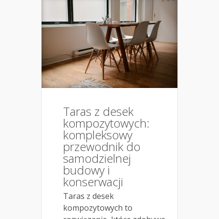
Taras z desek
kompozytowych:
kompleksowy
przewodnik do
samodzielnej
budowy i
konserwacji
Taras z desek
kompozytowych to