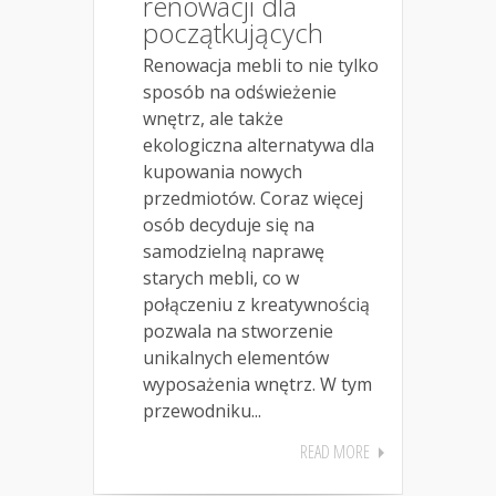
renowacji dla
początkujących
Renowacja mebli to nie tylko
sposób na odświeżenie
wnętrz, ale także
ekologiczna alternatywa dla
kupowania nowych
przedmiotów. Coraz więcej
osób decyduje się na
samodzielną naprawę
starych mebli, co w
połączeniu z kreatywnością
pozwala na stworzenie
unikalnych elementów
wyposażenia wnętrz. W tym
przewodniku...
READ MORE