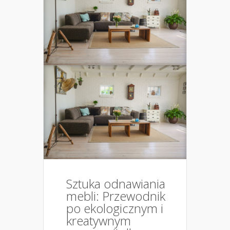
Sztuka odnawiania
mebli: Przewodnik
po ekologicznym i
kreatywnym