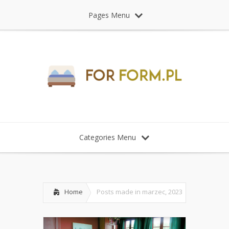
Pages Menu
Categories Menu
Home
Posts made in marzec, 2023