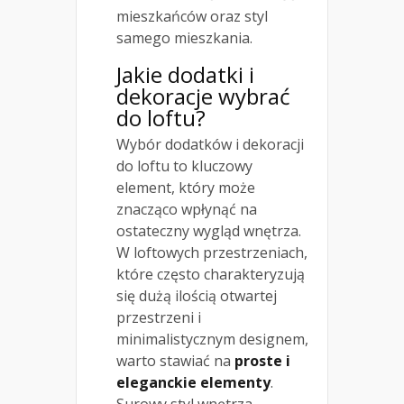
mieszkańców oraz styl
samego mieszkania.
Jakie dodatki i
dekoracje wybrać
do loftu?
Wybór dodatków i dekoracji
do loftu to kluczowy
element, który może
znacząco wpłynąć na
ostateczny wygląd wnętrza.
W loftowych przestrzeniach,
które często charakteryzują
się dużą ilością otwartej
przestrzeni i
minimalistycznym designem,
warto stawiać na
proste i
eleganckie elementy
.
Surowy styl wnętrza