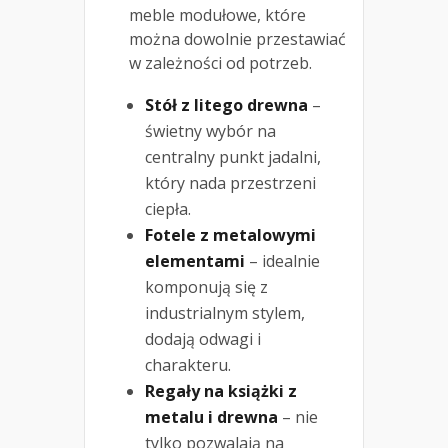
meble modułowe, które
można dowolnie przestawiać
w zależności od potrzeb.
Stół z litego drewna
–
świetny wybór na
centralny punkt jadalni,
który nada przestrzeni
ciepła.
Fotele z metalowymi
elementami
– idealnie
komponują się z
industrialnym stylem,
dodają odwagi i
charakteru.
Regały na książki z
metalu i drewna
– nie
tylko pozwalają na