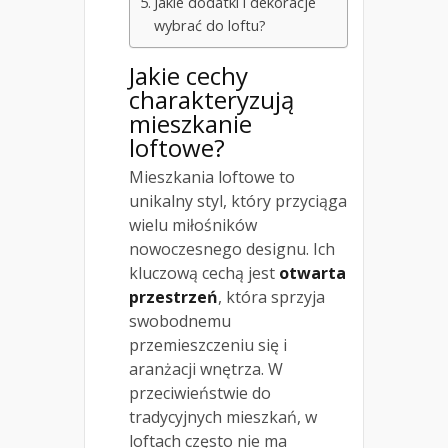
Jakie dodatki i dekoracje
wybrać do loftu?
Jakie cechy
charakteryzują
mieszkanie
loftowe?
Mieszkania loftowe to
unikalny styl, który przyciąga
wielu miłośników
nowoczesnego designu. Ich
kluczową cechą jest
otwarta
przestrzeń
, która sprzyja
swobodnemu
przemieszczeniu się i
aranżacji wnętrza. W
przeciwieństwie do
tradycyjnych mieszkań, w
loftach często nie ma