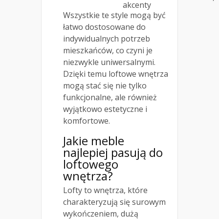
akcenty
Wszystkie te style mogą być
łatwo dostosowane do
indywidualnych potrzeb
mieszkańców, co czyni je
niezwykle uniwersalnymi.
Dzięki temu loftowe wnętrza
mogą stać się nie tylko
funkcjonalne, ale również
wyjątkowo estetyczne i
komfortowe.
Jakie meble
najlepiej pasują do
loftowego
wnętrza?
Lofty to wnętrza, które
charakteryzują się surowym
wykończeniem, dużą