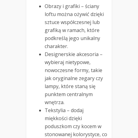
Obrazy i grafiki – ściany
loftu można ożywić dzięki
sztuce współczesnej lub
grafiką w ramach, które
podkreślą jego unikalny
charakter.
Designerskie akcesoria –
wybieraj nietypowe,
nowoczesne formy, takie
jak oryginalne zegary czy
lampy, które staną się
punktem centralnym
wnętrza.
Tekstylia – dodaj
miękkości dzięki
poduszkom czy kocem w
stonowanej kolorystyce, co