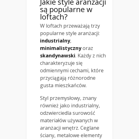
Jakie style aranżacji
są popularne w
loftach?
W loftach przeważają trzy
popularne style aranżacji:
industrialny
,
minimalistyczny
oraz
skandynawski
. Każdy z nich
charakteryzuje się
odmiennymi cechami, które
przyciągają różnorodne
gusta mieszkańców.
Styl przemysłowy, znany
również jako industrialny,
odzwierciedla surowość
materiałów używanych w
aranżacji wnętrz. Ceglane
ściany, metalowe elementy