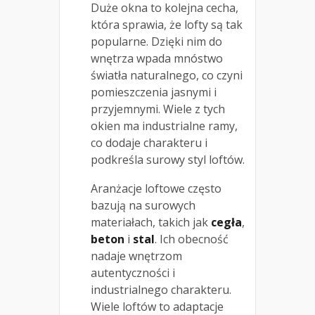
Duże okna to kolejna cecha,
która sprawia, że lofty są tak
popularne. Dzięki nim do
wnętrza wpada mnóstwo
światła naturalnego, co czyni
pomieszczenia jasnymi i
przyjemnymi. Wiele z tych
okien ma industrialne ramy,
co dodaje charakteru i
podkreśla surowy styl loftów.
Aranżacje loftowe często
bazują na surowych
materiałach, takich jak
cegła
,
beton
i
stal
. Ich obecność
nadaje wnętrzom
autentyczności i
industrialnego charakteru.
Wiele loftów to adaptacje