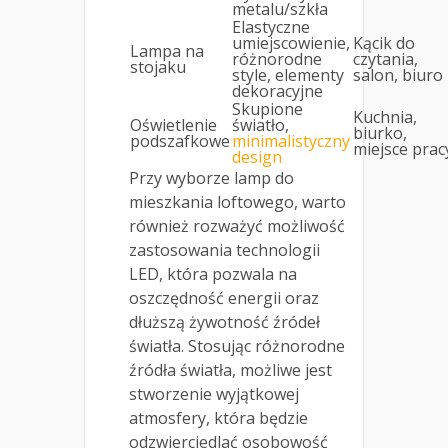
metalu/szkła
Elastyczne
umiejscowienie,
Kącik do
Lampa na
różnorodne
czytania,
stojaku
style, elementy
salon, biuro
dekoracyjne
Skupione
Kuchnia,
Oświetlenie
światło,
biurko,
podszafkowe
minimalistyczny
miejsce prac
design
Przy wyborze lamp do
mieszkania loftowego, warto
również rozważyć możliwość
zastosowania technologii
LED, która pozwala na
oszczędność energii oraz
dłuższą żywotność źródeł
światła. Stosując różnorodne
źródła światła, możliwe jest
stworzenie wyjątkowej
atmosfery, która będzie
odzwierciedlać osobowość