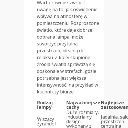
Warto również zwrócić
uwagę na to, jak oświetlenie
wpływa na atmosferę w
pomieszczeniu. Rozproszone
światło, które daje dobrze
dobrana lampa, może
stworzyć przytulną
przestrzeń, idealną do
relaksu. Z kolei skupione
źródła światła sprawdzą się
doskonale w strefach, gdzie
potrzebna jest większa
intensywność, na przykład w
kuchni czy biurze.
Rodzaj
Najważniejsze
Najlepsze
lampy
cechy
zastosowan
Duże rozmiary,
industrialny
Jadalnia, sal
Wiszący
design,
przestrzeń
żyrandol
wykonany z
centralna