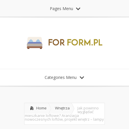
Pages Menu
Categories Menu
Home
Wnętrza
Jak powinno
wyglądać
mieszkanie loftowe? Aranżacja
nowoczesnych loftów, projekt wnętrz – lampy