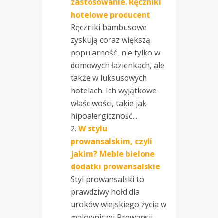
zastosowanie. Ręczniki
hotelowe producent
Ręczniki bambusowe
zyskują coraz większą
popularność, nie tylko w
domowych łazienkach, ale
także w luksusowych
hotelach. Ich wyjątkowe
właściwości, takie jak
hipoalergiczność...
W stylu
prowansalskim, czyli
jakim? Meble bielone
dodatki prowansalskie
Styl prowansalski to
prawdziwy hołd dla
uroków wiejskiego życia w
malowniczej Prowansji,