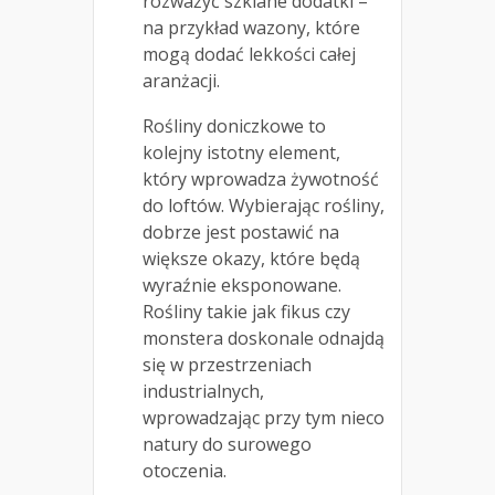
rozważyć szklane dodatki –
na przykład wazony, które
mogą dodać lekkości całej
aranżacji.
Rośliny doniczkowe to
kolejny istotny element,
który wprowadza żywotność
do loftów. Wybierając rośliny,
dobrze jest postawić na
większe okazy, które będą
wyraźnie eksponowane.
Rośliny takie jak fikus czy
monstera doskonale odnajdą
się w przestrzeniach
industrialnych,
wprowadzając przy tym nieco
natury do surowego
otoczenia.