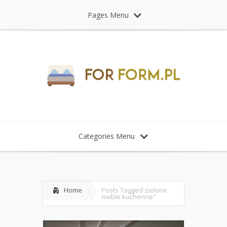
Pages Menu
Categories Menu
Home
Posts Tagged
zielone
meble kuchenne"