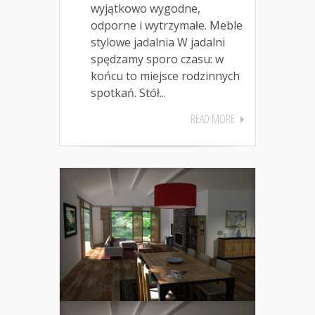
wyjątkowo wygodne,
odporne i wytrzymałe. Meble
stylowe jadalnia W jadalni
spędzamy sporo czasu: w
końcu to miejsce rodzinnych
spotkań. Stół...
READ MORE