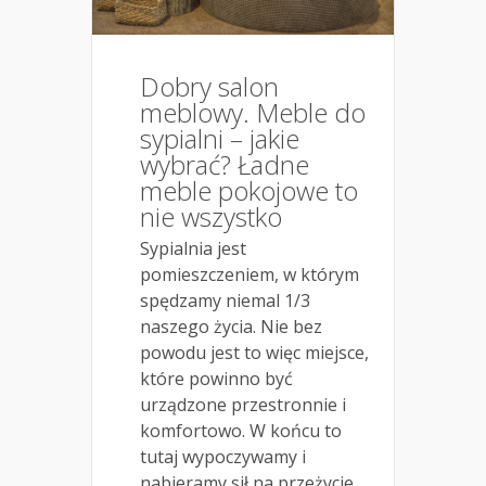
Dobry salon
meblowy. Meble do
sypialni – jakie
wybrać? Ładne
meble pokojowe to
nie wszystko
Sypialnia jest
pomieszczeniem, w którym
spędzamy niemal 1/3
naszego życia. Nie bez
powodu jest to więc miejsce,
które powinno być
urządzone przestronnie i
komfortowo. W końcu to
tutaj wypoczywamy i
nabieramy sił na przeżycie