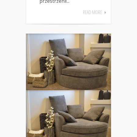
przestrzeni!...
READ MORE