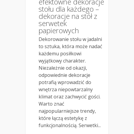
efektowne dekoracje
stołu dla każdego –
dekoracje na stół z
serwetek
papierowych
Dekorowanie stołu w jadalni
to sztuka, która może nadać
każdemu posiłkowi
wyjątkowy charakter.
Niezależnie od okazji,
odpowiednie dekoracje
potrafią wprowadzić do
wnętrza niepowtarzalny
klimat oraz zachwycić gości.
Warto znać
najpopularniejsze trendy,
które łączą estetykę z
funkcjonalnością. Serwetki...