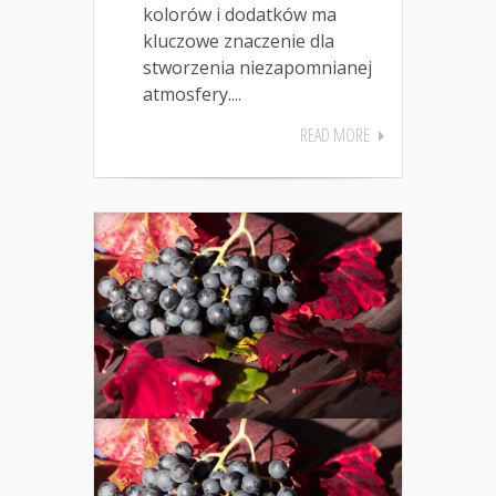
kolorów i dodatków ma
kluczowe znaczenie dla
stworzenia niezapomnianej
atmosfery....
READ MORE