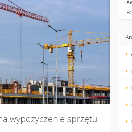
An
Fo
Ar
na wypożyczenie sprzętu