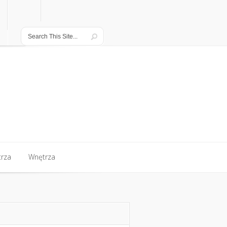
rza
Wnętrza
rza
Wnętrza