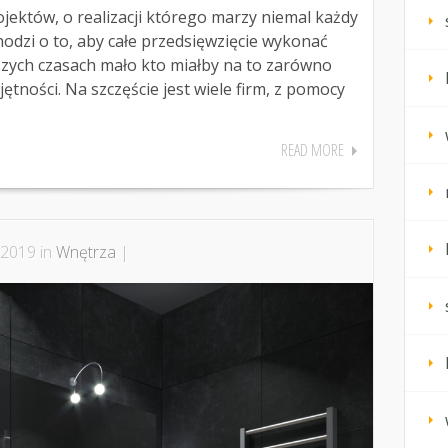
ektów, o realizacji którego marzy niemal każdy
hodzi o to, aby całe przedsięwzięcie wykonać
szych czasach mało kto miałby na to zarówno
jętności. Na szczęście jest wiele firm, z pomocy
READ MORE
 2019 in
Wnętrza
|