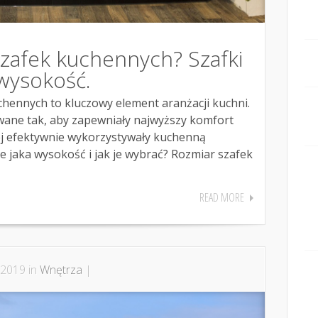
szafek kuchennych? Szafki
wysokość.
hennych to kluczowy element aranżacji kuchni.
ane tak, aby zapewniały najwyższy komfort
iej efektywnie wykorzystywały kuchenną
 jaka wysokość i jak je wybrać? Rozmiar szafek
READ MORE
 2019 in
Wnętrza
|