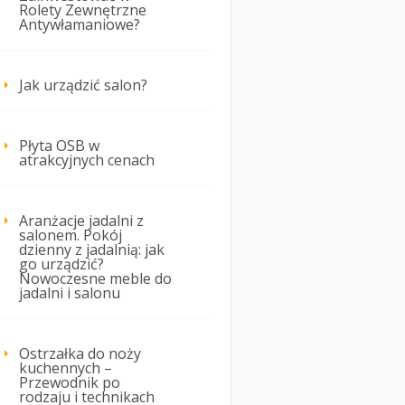
Rolety Zewnętrzne
Antywłamaniowe?
Jak urządzić salon?
Płyta OSB w
atrakcyjnych cenach
Aranżacje jadalni z
salonem. Pokój
dzienny z jadalnią: jak
go urządzić?
Nowoczesne meble do
jadalni i salonu
Ostrzałka do noży
kuchennych –
Przewodnik po
rodzaju i technikach