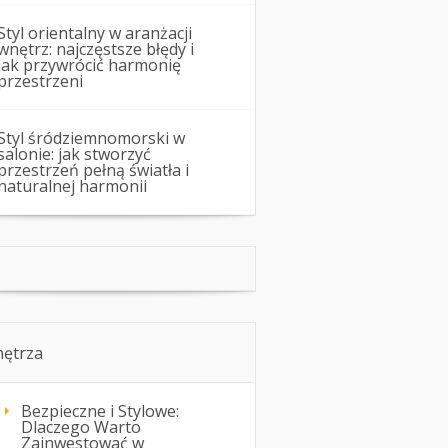
Styl orientalny w aranżacji
wnętrz: najczęstsze błędy i
jak przywrócić harmonię
przestrzeni
Styl śródziemnomorski w
salonie: jak stworzyć
przestrzeń pełną światła i
naturalnej harmonii
ętrza
Bezpieczne i Stylowe:
Dlaczego Warto
Zainwestować w