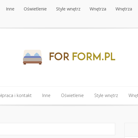
Inne
Oświetlenie
Style wnętrz
Wnętrza
Wnętrza
Inne
Oświetlenie
Style wnętrz
Wnętrza
Wnętrza
praca i kontakt
Inne
Oświetlenie
Style wnętrz
Wnęt
praca i kontakt
Inne
Oświetlenie
Style wnętrz
Wnęt