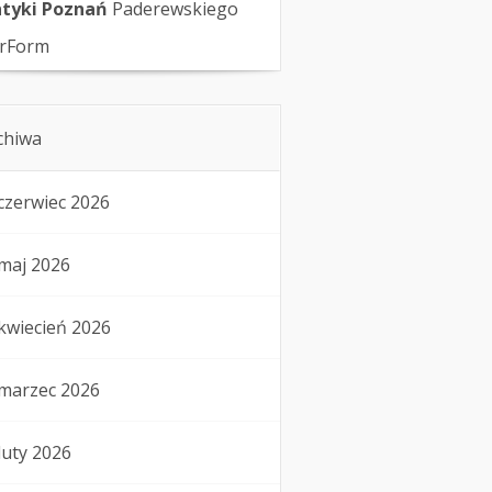
tyki Poznań
Paderewskiego
rForm
chiwa
czerwiec 2026
maj 2026
kwiecień 2026
marzec 2026
luty 2026