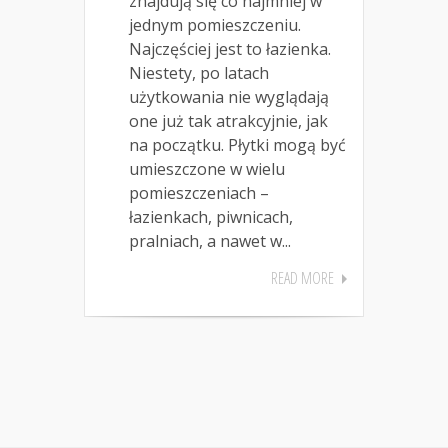
znajdują się co najmniej w
jednym pomieszczeniu.
Najczęściej jest to łazienka.
Niestety, po latach
użytkowania nie wyglądają
one już tak atrakcyjnie, jak
na początku. Płytki mogą być
umieszczone w wielu
pomieszczeniach –
łazienkach, piwnicach,
pralniach, a nawet w...
READ MORE