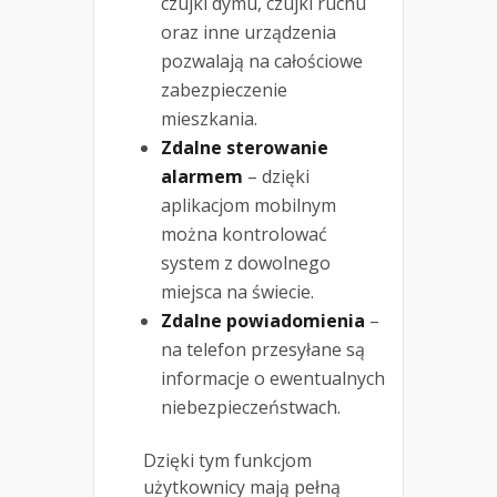
czujki dymu, czujki ruchu
oraz inne urządzenia
pozwalają na całościowe
zabezpieczenie
mieszkania.
Zdalne sterowanie
alarmem
– dzięki
aplikacjom mobilnym
można kontrolować
system z dowolnego
miejsca na świecie.
Zdalne powiadomienia
–
na telefon przesyłane są
informacje o ewentualnych
niebezpieczeństwach.
Dzięki tym funkcjom
użytkownicy mają pełną