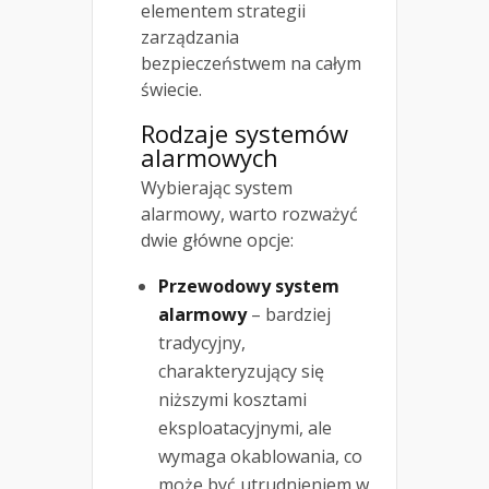
elementem strategii
zarządzania
bezpieczeństwem na całym
świecie.
Rodzaje systemów
alarmowych
Wybierając system
alarmowy, warto rozważyć
dwie główne opcje:
Przewodowy system
alarmowy
– bardziej
tradycyjny,
charakteryzujący się
niższymi kosztami
eksploatacyjnymi, ale
wymaga okablowania, co
może być utrudnieniem w