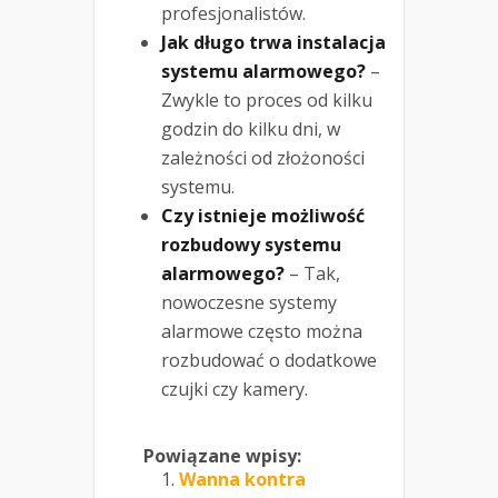
profesjonalistów.
Jak długo trwa instalacja
systemu alarmowego?
–
Zwykle to proces od kilku
godzin do kilku dni, w
zależności od złożoności
systemu.
Czy istnieje możliwość
rozbudowy systemu
alarmowego?
– Tak,
nowoczesne systemy
alarmowe często można
rozbudować o dodatkowe
czujki czy kamery.
Powiązane wpisy:
Wanna kontra