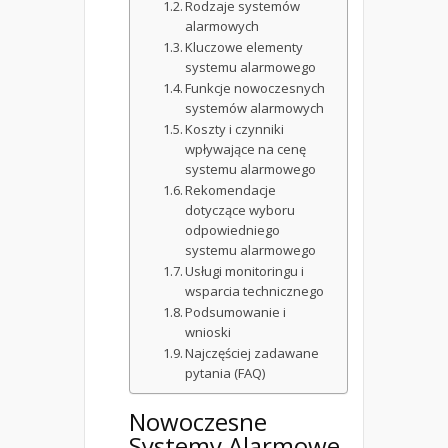
Rodzaje systemów
alarmowych
Kluczowe elementy
systemu alarmowego
Funkcje nowoczesnych
systemów alarmowych
Koszty i czynniki
wpływające na cenę
systemu alarmowego
Rekomendacje
dotyczące wyboru
odpowiedniego
systemu alarmowego
Usługi monitoringu i
wsparcia technicznego
Podsumowanie i
wnioski
Najczęściej zadawane
pytania (FAQ)
Nowoczesne
Systemy Alarmowe