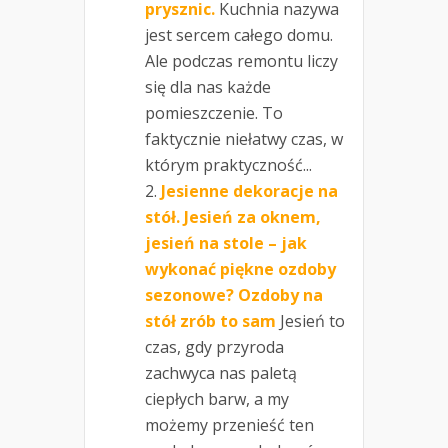
prysznic.
Kuchnia nazywa
jest sercem całego domu.
Ale podczas remontu liczy
się dla nas każde
pomieszczenie. To
faktycznie niełatwy czas, w
którym praktyczność...
Jesienne dekoracje na
stół. Jesień za oknem,
jesień na stole – jak
wykonać piękne ozdoby
sezonowe? Ozdoby na
stół zrób to sam
Jesień to
czas, gdy przyroda
zachwyca nas paletą
ciepłych barw, a my
możemy przenieść ten