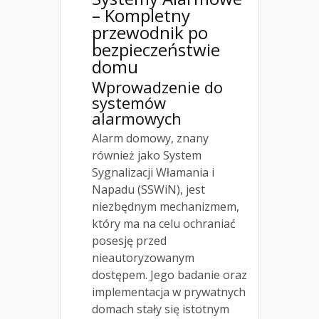
– Kompletny
przewodnik po
bezpieczeństwie
domu
Wprowadzenie do
systemów
alarmowych
Alarm domowy, znany
również jako System
Sygnalizacji Włamania i
Napadu (SSWiN), jest
niezbędnym mechanizmem,
który ma na celu ochraniać
posesję przed
nieautoryzowanym
dostępem. Jego badanie oraz
implementacja w prywatnych
domach stały się istotnym