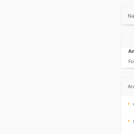
Na
An
Fo
Ar