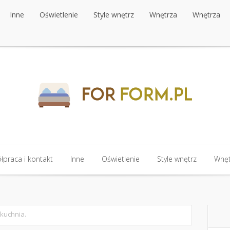
Inne
Oświetlenie
Style wnętrz
Wnętrza
Wnętrza
Inne
Oświetlenie
Style wnętrz
Wnętrza
Wnętrza
praca i kontakt
Inne
Oświetlenie
Style wnętrz
Wnęt
praca i kontakt
Inne
Oświetlenie
Style wnętrz
Wnęt
kuchnia.