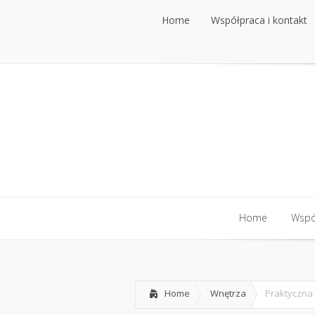
Home
Współpraca i kontakt
Home
Współpraca i kontakt
Home
Współ
Home
Współ
Home
Wnętrza
Praktyczna 