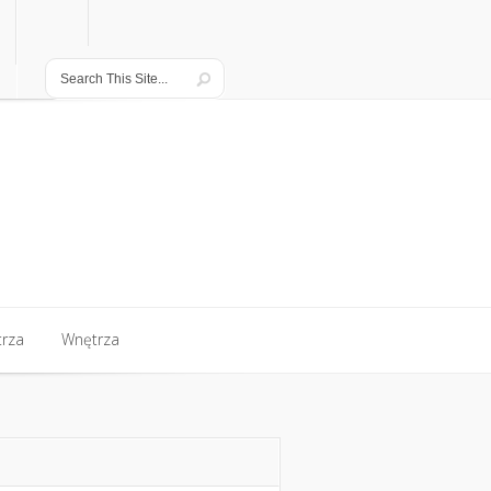
rza
Wnętrza
rza
Wnętrza