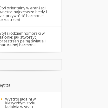
Styl orientalny w aranżacji
wnętrz: najczęstsze błędy i
jak przywrócić harmonię
przestrzeni
Styl śródziemnomorski w
salonie: jak stworzyć
przestrzeń pełną światła i
naturalnej harmonii
ętrza
Wystrój jadalni w
klasycznym stylu.
Jadalnia w stylu