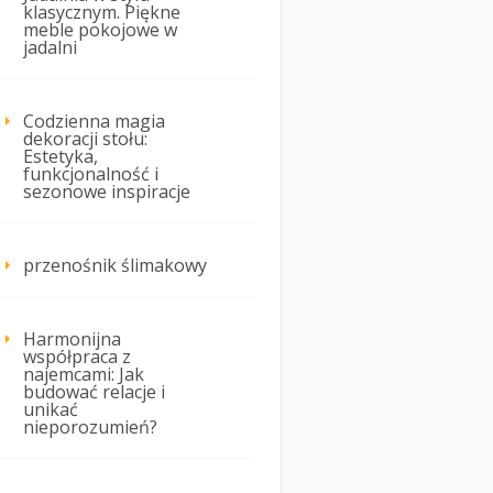
klasycznym. Piękne
meble pokojowe w
jadalni
Codzienna magia
dekoracji stołu:
Estetyka,
funkcjonalność i
sezonowe inspiracje
przenośnik ślimakowy
Harmonijna
współpraca z
najemcami: Jak
budować relacje i
unikać
nieporozumień?