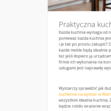
Praktyczna kuch
Każda kuchnia wymaga od na
ponieważ każda kuchnia jest
i je tak po prostu zakupić? 
każde meble będą idealnie 
też jeśli dopiero ją urządza
firmie ich wykonania na ko
usługami jest naprawdę wys
Wystarczy sprawdzić jak du
kuchenne na wymiar w War
wszystkim idealna kuchnię. 
będzie robiło wrażenie wręc