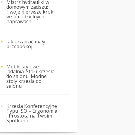
Mistrz hydrauliki w
domowym zaciszu:
Twoje pierwsze kroki
w samodzielnych
naprawach
Jak urządzić mały
przedpokój
Meble stylowe
jadalnia. Stół i krzesła
do salonu. Modne
stoły krzesła do
salonu
Krzesła Konferencyjne
Typu ISO – Ergonomia
i Prostota na Twoim
Spotkaniu