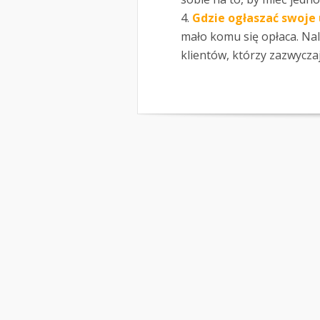
Gdzie ogłaszać swoje 
mało komu się opłaca. Na
klientów, którzy zazwyczaj 