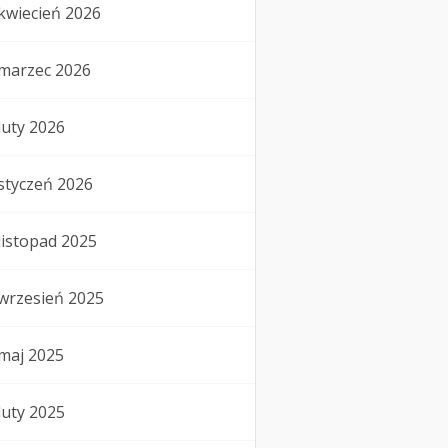
kwiecień 2026
marzec 2026
luty 2026
styczeń 2026
listopad 2025
wrzesień 2025
maj 2025
luty 2025