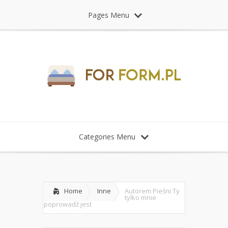
Pages Menu
Categories Menu
Home
Inne
Autorem Pieśni Ty
tylko mnie
poprowadź jest