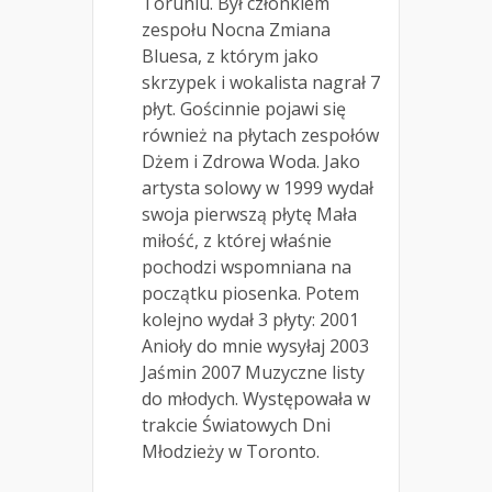
Toruniu. Był członkiem
zespołu Nocna Zmiana
Bluesa, z którym jako
skrzypek i wokalista nagrał 7
płyt. Gościnnie pojawi się
również na płytach zespołów
Dżem i Zdrowa Woda. Jako
artysta solowy w 1999 wydał
swoja pierwszą płytę Mała
miłość, z której właśnie
pochodzi wspomniana na
początku piosenka. Potem
kolejno wydał 3 płyty: 2001
Anioły do mnie wysyłaj 2003
Jaśmin 2007 Muzyczne listy
do młodych. Występowała w
trakcie Światowych Dni
Młodzieży w Toronto.