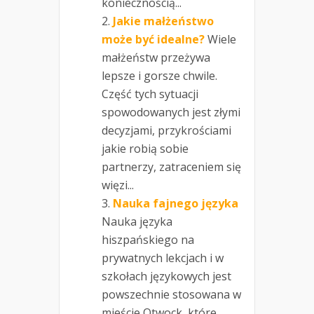
koniecznością...
Jakie małżeństwo
może być idealne?
Wiele
małżeństw przeżywa
lepsze i gorsze chwile.
Część tych sytuacji
spowodowanych jest złymi
decyzjami, przykrościami
jakie robią sobie
partnerzy, zatraceniem się
więzi...
Nauka fajnego języka
Nauka języka
hiszpańskiego na
prywatnych lekcjach i w
szkołach językowych jest
powszechnie stosowana w
mieście Otwock, które