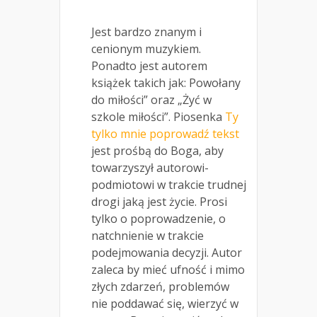
Jest bardzo znanym i
cenionym muzykiem.
Ponadto jest autorem
książek takich jak: Powołany
do miłości” oraz „Żyć w
szkole miłości”. Piosenka
Ty
tylko mnie poprowadź tekst
jest prośbą do Boga, aby
towarzyszył autorowi-
podmiotowi w trakcie trudnej
drogi jaką jest życie. Prosi
tylko o poprowadzenie, o
natchnienie w trakcie
podejmowania decyzji. Autor
zaleca by mieć ufność i mimo
złych zdarzeń, problemów
nie poddawać się, wierzyć w