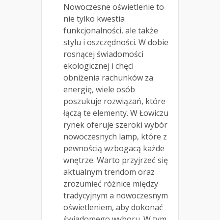
Nowoczesne oświetlenie to
nie tylko kwestia
funkcjonalności, ale także
stylu i oszczędności. W dobie
rosnącej świadomości
ekologicznej i chęci
obniżenia rachunków za
energię, wiele osób
poszukuje rozwiązań, które
łączą te elementy. W Łowiczu
rynek oferuje szeroki wybór
nowoczesnych lamp, które z
pewnością wzbogacą każde
wnętrze. Warto przyjrzeć się
aktualnym trendom oraz
zrozumieć różnice między
tradycyjnym a nowoczesnym
oświetleniem, aby dokonać
świadomego wyboru. W tym