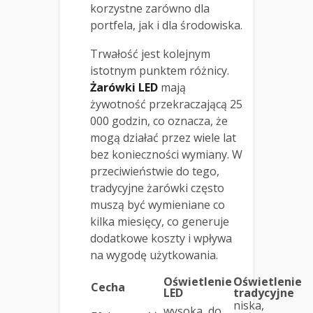
korzystne zarówno dla
portfela, jak i dla środowiska.
Trwałość jest kolejnym
istotnym punktem różnicy.
Żarówki LED
mają
żywotność przekraczającą 25
000 godzin, co oznacza, że
mogą działać przez wiele lat
bez konieczności wymiany. W
przeciwieństwie do tego,
tradycyjne żarówki często
muszą być wymieniane co
kilka miesięcy, co generuje
dodatkowe koszty i wpływa
na wygodę użytkowania.
Oświetlenie
Oświetlenie
Cecha
LED
tradycyjne
niska,
wysoka, do