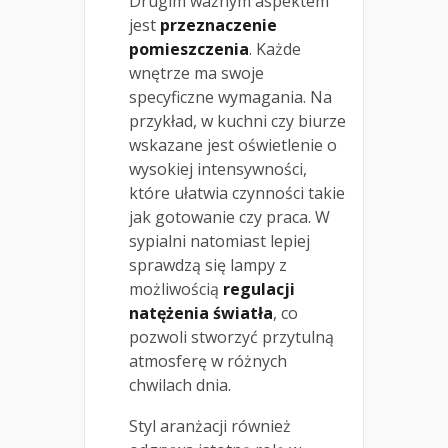
Drugim ważnym aspektem
jest
przeznaczenie
pomieszczenia
. Każde
wnętrze ma swoje
specyficzne wymagania. Na
przykład, w kuchni czy biurze
wskazane jest oświetlenie o
wysokiej intensywności,
które ułatwia czynności takie
jak gotowanie czy praca. W
sypialni natomiast lepiej
sprawdzą się lampy z
możliwością
regulacji
natężenia światła
, co
pozwoli stworzyć przytulną
atmosferę w różnych
chwilach dnia.
Styl aranżacji również