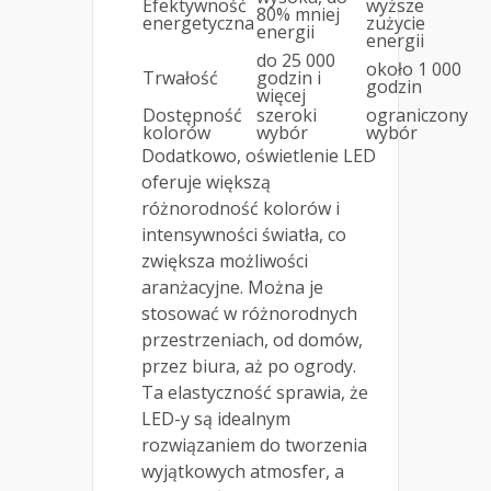
Efektywność
wyższe
80% mniej
energetyczna
zużycie
energii
energii
do 25 000
około 1 000
Trwałość
godzin i
godzin
więcej
Dostępność
szeroki
ograniczony
kolorów
wybór
wybór
Dodatkowo, oświetlenie LED
oferuje większą
różnorodność kolorów i
intensywności światła, co
zwiększa możliwości
aranżacyjne. Można je
stosować w różnorodnych
przestrzeniach, od domów,
przez biura, aż po ogrody.
Ta elastyczność sprawia, że
LED-y są idealnym
rozwiązaniem do tworzenia
wyjątkowych atmosfer, a