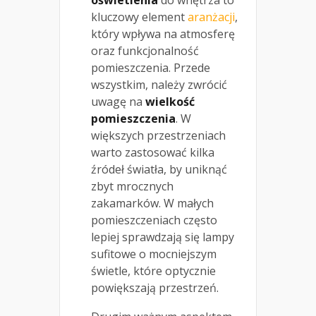
oświetlenia
do wnętrza to
kluczowy element
aranżacji
,
który wpływa na atmosferę
oraz funkcjonalność
pomieszczenia. Przede
wszystkim, należy zwrócić
uwagę na
wielkość
pomieszczenia
. W
większych przestrzeniach
warto zastosować kilka
źródeł światła, by uniknąć
zbyt mrocznych
zakamarków. W małych
pomieszczeniach często
lepiej sprawdzają się lampy
sufitowe o mocniejszym
świetle, które optycznie
powiększają przestrzeń.