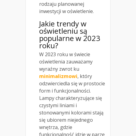
rodzaju planowanej
inwestycji w oświetlenie.
Jakie trendy w
oświetleniu są
popularne w 2023
roku?
W 2023 roku w świecie
oświetlenia zauważamy
wyraźny zwrot ku
minimalizmowi
, który
odzwierciedla się w prostocie
form i funkcjonalności.
Lampy charakteryzujące się
czystymi liniami i
stonowanymi kolorami stają
się ubiorem niejednego
wnętrza, gdzie
funkcjonalność idzie w parze