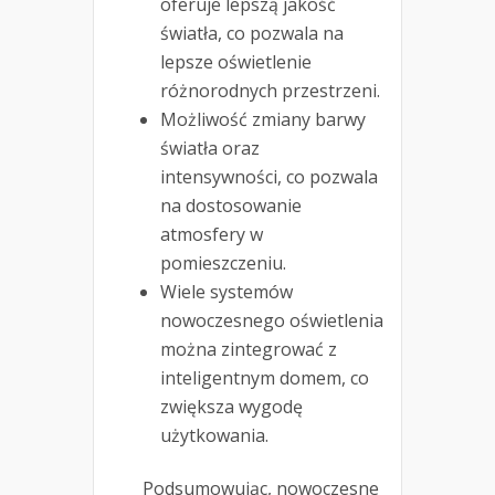
oferuje lepszą jakość
światła, co pozwala na
lepsze oświetlenie
różnorodnych przestrzeni.
Możliwość zmiany barwy
światła oraz
intensywności, co pozwala
na dostosowanie
atmosfery w
pomieszczeniu.
Wiele systemów
nowoczesnego oświetlenia
można zintegrować z
inteligentnym domem, co
zwiększa wygodę
użytkowania.
Podsumowując, nowoczesne