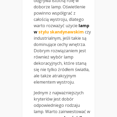
odgrywa istotną rolę w
doborze lamp. Oświetlenie
powinno współgrać z
całością wystroju, dlatego
warto rozważyć użycie
lamp
w
stylu skandynawskim
czy
industrialnym, jeśli takie są
dominujące cechy wnętrza.
Dobrym rozwiązaniem jest
również wybór lamp
dekoracyjnych, które staną
się nie tylko źródłem światła,
ale także atrakcyjnym
elementem wystroju.
Jednym z najważniejszych
kryteriów jest dobór
odpowiedniego rodzaju
lamp. Warto zainwestować w