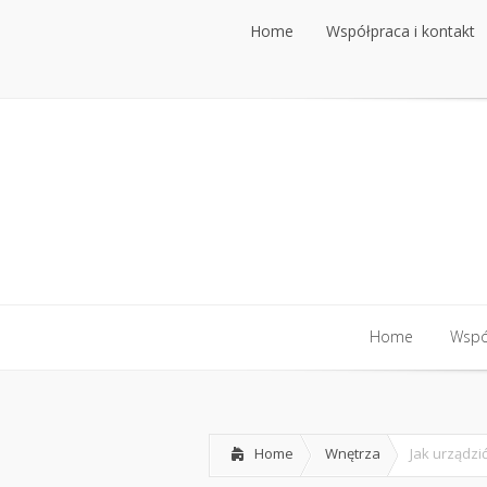
Home
Współpraca i kontakt
Home
Współpraca i kontakt
Home
Współ
Home
Współ
Home
Wnętrza
Jak urządzi