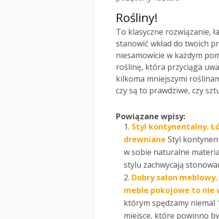
Rośliny!
To klasyczne rozwiązanie, ł
stanowić wkład do twoich pr
niesamowicie w każdym pom
roślinę, która przyciąga uwa
kilkoma mniejszymi roślinami
czy są to prawdziwe, czy szt
Powiązane wpisy:
Styl kontynentalny. Łó
drewniane
Styl kontynent
w sobie naturalne materi
stylu zachwycają stonowan
Dobry salon meblowy. 
meble pokojowe to nie
którym spędzamy niemal 1
miejsce, które powinno by