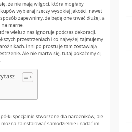
się, że nie mają wilgoci, która mogłaby
akupów wybieraj rzeczy wysokiej jakości, nawet
en sposób zapewnimy, że będą one trwać dłużej, a
e na marne.
tóre wielu z nas ignoruje podczas dekoracji.
kszych przestrzeniach i co najwyżej zajmujemy
arożnikach. Inni po prostu je tam zostawiają
strzenie. Ale nie martw się, tutaj pokażemy ci,
.
zytasz
 półki specjalnie stworzone dla narożników, ale
e można zainstalować samodzielnie i nadać im