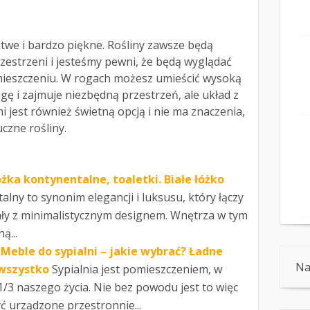
atwe i bardzo piękne. Rośliny zawsze będą
zestrzeni i jesteśmy pewni, że będą wyglądać
ieszczeniu. W rogach możesz umieścić wysoką
gę i zajmuje niezbędną przestrzeń, ale układ z
 jest również świetną opcją i nie ma znaczenia,
uczne rośliny.
żka kontynentalne, toaletki. Białe łóżko
alny to synonim elegancji i luksusu, który łączy
ały z minimalistycznym designem. Wnętrza w tym
ą...
Meble do sypialni – jakie wybrać? Ładne
Na
 wszystko
Sypialnia jest pomieszczeniem, w
/3 naszego życia. Nie bez powodu jest to więc
ć urządzone przestronnie...