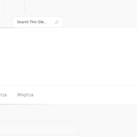
rza
Wnętrza
rza
Wnętrza