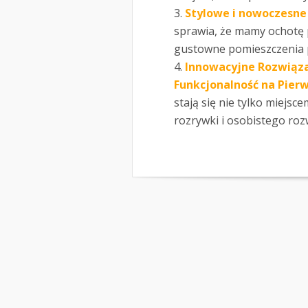
Stylowe i nowoczesne
sprawia, że mamy ochotę 
gustowne pomieszczenia po
Innowacyjne Rozwiąza
Funkcjonalność na Pier
stają się nie tylko miejsc
rozrywki i osobistego rozw