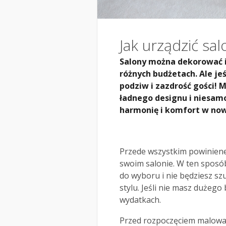
Jak urządzić sal
Salony można dekorować i
różnych budżetach. Ale je
podziw i zazdrość gości!
ładnego designu i niesam
harmonię i komfort w now
Przede wszystkim powiniene
swoim salonie. W ten sposób
do wyboru i nie będziesz sz
stylu. Jeśli nie masz dużeg
wydatkach.
Przed rozpoczęciem malowani