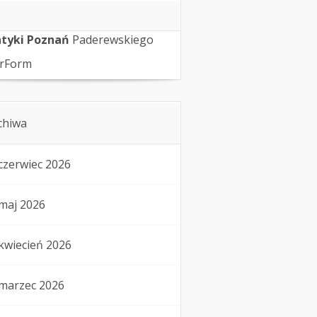
tyki Poznań
Paderewskiego
rForm
chiwa
czerwiec 2026
maj 2026
kwiecień 2026
marzec 2026