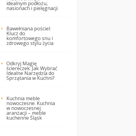
idealnym podłożu,
nasionach i pielęgnacji
Bawełniana pościel:
Klucz do
komfortowego snu i
zdrowego stylu życia
Odkryj Magię
ściereczek: Jak Wybrać
Idealne Narzędzia do
Sprzątania w Kuchni?
Kuchnia meble
nowoczesne. Kuchnia
w nowoczesnej
aranżacji – meble
kuchenne Śląsk