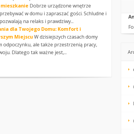
 mieszkanie
Dobrze urządzone wnętrze
przebywać w domu i zapraszać gości. Schludne i
An
zwalają na relaks i prawdziwy...
Fo
nia dla Twojego Domu: Komfort i
wszym Miejscu
W dzisiejszych czasach domy
em odpoczynku, ale także przestrzenią pracy,
Ar
oju. Dlatego tak ważne jest,...