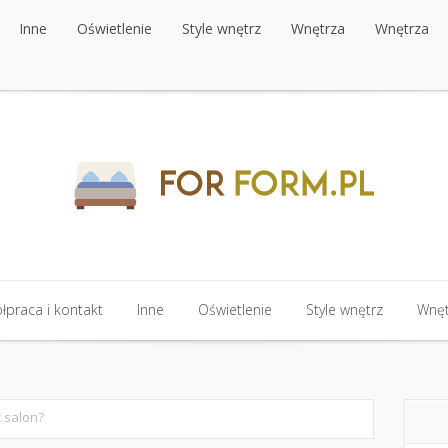
Inne
Oświetlenie
Style wnętrz
Wnętrza
Wnętrza
Inne
Oświetlenie
Style wnętrz
Wnętrza
Wnętrza
praca i kontakt
Inne
Oświetlenie
Style wnętrz
Wnęt
praca i kontakt
Inne
Oświetlenie
Style wnętrz
Wnęt
ć salon?