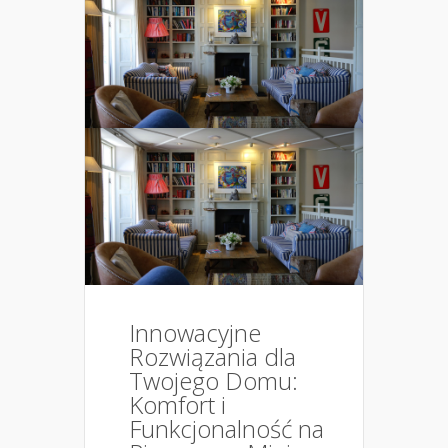
Innowacyjne
Rozwiązania dla
Twojego Domu:
Komfort i
Funkcjonalność na