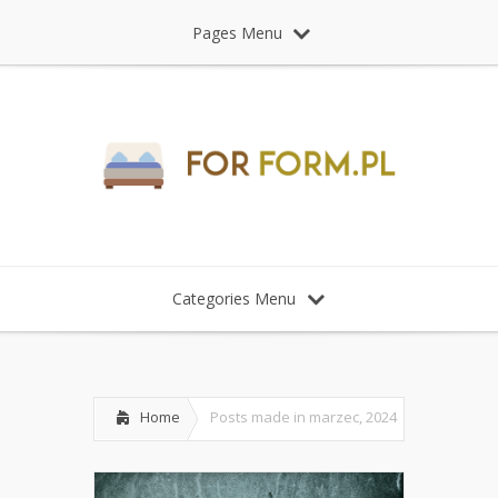
Pages Menu
Categories Menu
Home
Posts made in marzec, 2024