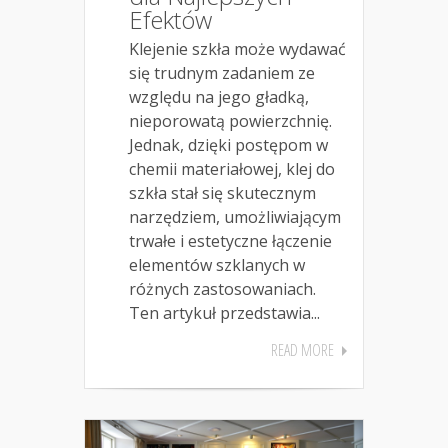
Efektów
Klejenie szkła może wydawać
się trudnym zadaniem ze
względu na jego gładką,
nieporowatą powierzchnię.
Jednak, dzięki postępom w
chemii materiałowej, klej do
szkła stał się skutecznym
narzędziem, umożliwiającym
trwałe i estetyczne łączenie
elementów szklanych w
różnych zastosowaniach.
Ten artykuł przedstawia...
READ MORE