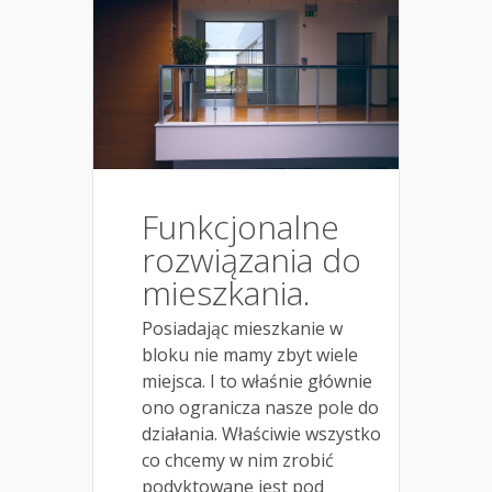
Funkcjonalne
rozwiązania do
mieszkania.
Posiadając mieszkanie w
bloku nie mamy zbyt wiele
miejsca. I to właśnie głównie
ono ogranicza nasze pole do
działania. Właściwie wszystko
co chcemy w nim zrobić
podyktowane jest pod