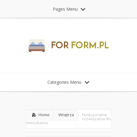
Pages Menu
Categories Menu
Home
Wnętrza
Funkcjonalne
rozwiązania do
mieszkania.