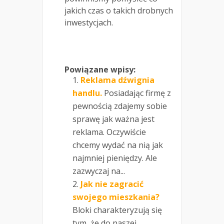
jakich czas o takich drobnych
inwestycjach.
Powiązane wpisy:
Reklama dźwignia
handlu.
Posiadając firmę z
pewnością zdajemy sobie
sprawę jak ważna jest
reklama. Oczywiście
chcemy wydać na nią jak
najmniej pieniędzy. Ale
zazwyczaj na...
Jak nie zagracić
swojego mieszkania?
Bloki charakteryzują się
tym, że do naszej