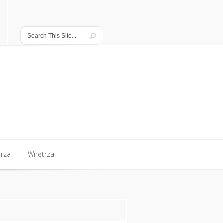
rza
Wnętrza
rza
Wnętrza