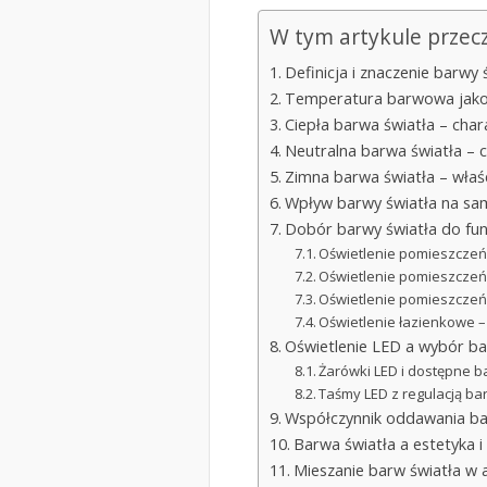
W tym artykule przec
Definicja i znaczenie barwy 
Temperatura barwowa jako p
Ciepła barwa światła – char
Neutralna barwa światła – c
Zimna barwa światła – właś
Wpływ barwy światła na sam
Dobór barwy światła do funk
Oświetlenie pomieszcze
Oświetlenie pomieszczeń
Oświetlenie pomieszczeń
Oświetlenie łazienkowe –
Oświetlenie LED a wybór ba
Żarówki LED i dostępne b
Taśmy LED z regulacją ba
Współczynnik oddawania ba
Barwa światła a estetyka 
Mieszanie barw światła w a