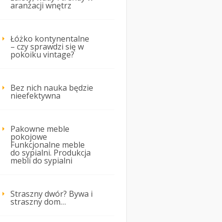
aranżacji wnętrz
Łóżko kontynentalne
– czy sprawdzi się w
pokoiku vintage?
Bez nich nauka będzie
nieefektywna
Pakowne meble
pokojowe
Funkcjonalne meble
do sypialni. Produkcja
mebli do sypialni
Straszny dwór? Bywa i
straszny dom…