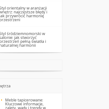
Styl orientalny w aranżacji
wnętrz: najczęstsze błędy i
jak przywrócić harmonię
przestrzeni
Styl śródziemnomorski w
salonie: jak stworzyć
przestrzeń pełną światła i
naturalnej harmonii
ętrza
Meble tapicerowane:
Kluczowe informacje,
zalety, wady i trendy w