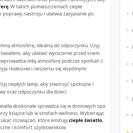
ferę
. W takich pomieszczeniach ciepłe
o poprawy nastroju i ułatwia zasypianie po
mną atmosferę, idealną do odpoczynku. Użyj
światłem, aby ułatwić wyciszenie przed snem.
o wprowadza miłą atmosferę podczas spotkań z
rzyja relaksowi i cieszeniu się wspólnymi
żyj ciepłych lamp, aby stworzyć spokojne i
wy oraz odpoczynku dla dzieci.
światła doskonale sprawdza się w domowych spa
rzy książce lub w strefach wellness. Wybierając
szukać rozwiązań, które emitują
ciepłe światło
,
iczne i komfort użytkowników.