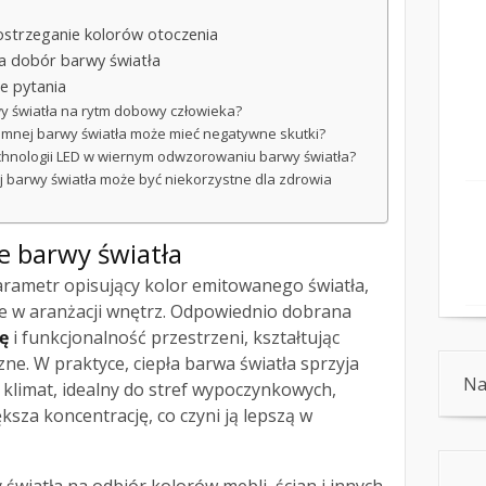
ostrzeganie kolorów otoczenia
a dobór barwy światła
e pytania
y światła na rytm dobowy człowieka?
 zimnej barwy światła może mieć negatywne skutki?
echnologii LED w wiernym odwzorowaniu barwy światła?
 barwy światła może być niekorzystne dla zdrowia
ie barwy światła
arametr opisujący kolor emitowanego światła,
e w aranżacji wnętrz. Odpowiednio dobrana
ę
i funkcjonalność przestrzeni, kształtując
zne. W praktyce, ciepła barwa światła sprzyja
Na
y klimat, idealny do stref wypoczynkowych,
sza koncentrację, co czyni ją lepszą w