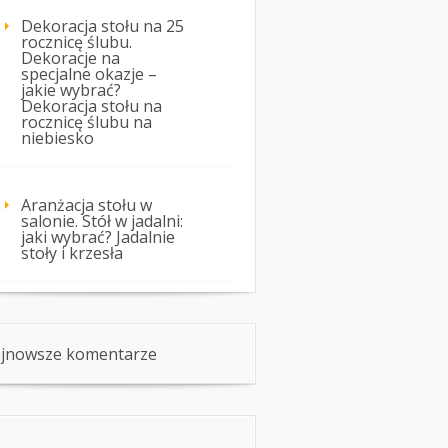
Dekoracja stołu na 25
rocznicę ślubu.
Dekoracje na
specjalne okazje –
jakie wybrać?
Dekoracja stołu na
rocznicę ślubu na
niebiesko
Aranżacja stołu w
salonie. Stół w jadalni:
jaki wybrać? Jadalnie
stoły i krzesła
jnowsze komentarze