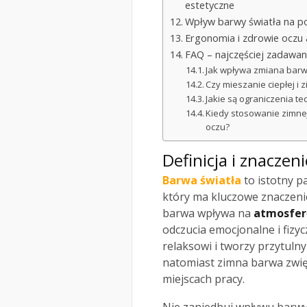
estetyczne
Wpływ barwy światła na p
Ergonomia i zdrowie oczu 
FAQ – najczęściej zadawan
Jak wpływa zmiana barw
Czy mieszanie ciepłej i
Jakie są ograniczenia t
Kiedy stosowanie zimnej
oczu?
Definicja i znaczen
Barwa światła
to istotny p
który ma kluczowe znaczeni
barwa wpływa na
atmosfer
odczucia emocjonalne i fizyc
relaksowi i tworzy przytuln
natomiast zimna barwa zwięk
miejscach pracy.