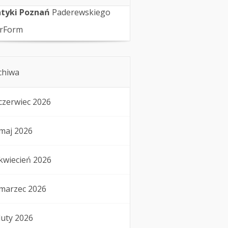
tyki Poznań
Paderewskiego
rForm
chiwa
czerwiec 2026
maj 2026
kwiecień 2026
marzec 2026
luty 2026