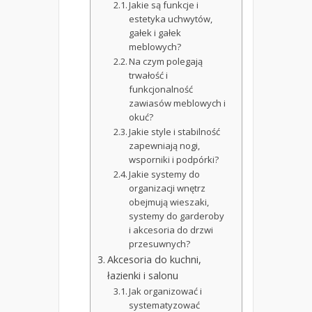
Jakie są funkcje i
estetyka uchwytów,
gałek i gałek
meblowych?
Na czym polegają
trwałość i
funkcjonalność
zawiasów meblowych i
okuć?
Jakie style i stabilność
zapewniają nogi,
wsporniki i podpórki?
Jakie systemy do
organizacji wnętrz
obejmują wieszaki,
systemy do garderoby
i akcesoria do drzwi
przesuwnych?
Akcesoria do kuchni,
łazienki i salonu
Jak organizować i
systematyzować