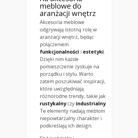
meblowe do
aranżacji wnętrz
Akcesoria meblowe
odgrywają istotną rolę w
aranżacji wnętrz, będąc
połączeniem
funkcjonalności
i
estetyki
.
Dzięki nim każde
pomieszczenie zyskuje na
porządku i stylu. Warto
zatem poszukiwać inspiracji,
które uwzględniają
różnorodne trendy, takie jak
rustykalny
czy
industrialny
.
Te elementy nadają meblom
niepowtarzalny charakter i
podkreślają ich design.