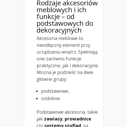
Rodzaje akcesoriów
meblowych i ich
funkcje – od
podstawowych do
dekoracyjnych
Akcesoria meblowe to
nieodłączny element przy
urządzaniu wnętrz. Spełniają
one zarówno funkcje
praktyczne, jak i dekoracyjne.
Można je podzielić na dwie
główne grupy:
podstawowe,
ozdobne.
Podstawowe akcesoria, takie
jak
zawiasy
,
prowadnice
czy
systemy szuflad
, są