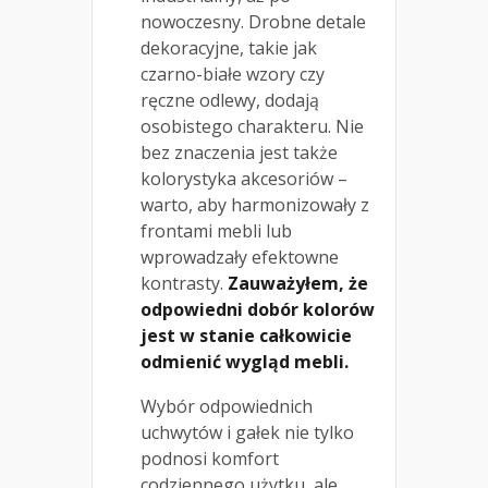
nowoczesny. Drobne detale
dekoracyjne, takie jak
czarno-białe wzory czy
ręczne odlewy, dodają
osobistego charakteru. Nie
bez znaczenia jest także
kolorystyka akcesoriów –
warto, aby harmonizowały z
frontami mebli lub
wprowadzały efektowne
kontrasty.
Zauważyłem, że
odpowiedni dobór kolorów
jest w stanie całkowicie
odmienić wygląd mebli.
Wybór odpowiednich
uchwytów i gałek nie tylko
podnosi komfort
codziennego użytku, ale