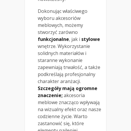
Dokonując właściwego
wyboru akcesoriów
meblowych, możemy
stworzyć zarówno
funkcjonalne
, jak i
stylowe
wnętrze. Wykorzystanie
solidnych materiałów i
staranne wykonanie
zapewniają trwałość, a także
podkreślają profesjonalny
charakter aranżacji.
Szczegóły mają ogromne
znaczenie;
akcesoria
meblowe znacząco wpływają
na wizualny efekt oraz nasze
codzienne życie. Warto
zastanowić się, które
elementy najlepiej