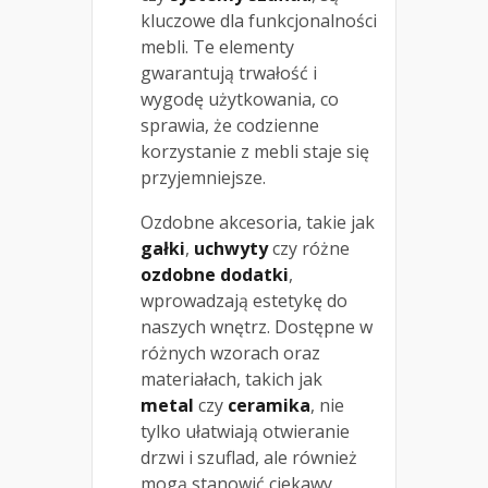
kluczowe dla funkcjonalności
mebli. Te elementy
gwarantują trwałość i
wygodę użytkowania, co
sprawia, że codzienne
korzystanie z mebli staje się
przyjemniejsze.
Ozdobne akcesoria, takie jak
gałki
,
uchwyty
czy różne
ozdobne dodatki
,
wprowadzają estetykę do
naszych wnętrz. Dostępne w
różnych wzorach oraz
materiałach, takich jak
metal
czy
ceramika
, nie
tylko ułatwiają otwieranie
drzwi i szuflad, ale również
mogą stanowić ciekawy