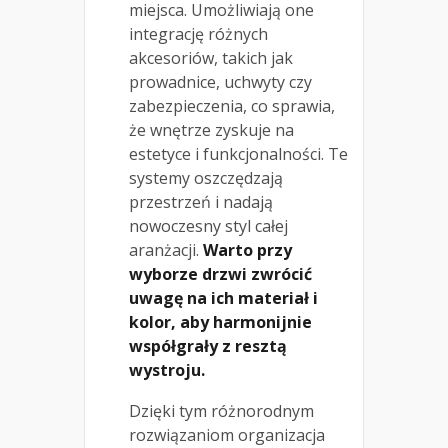
miejsca. Umożliwiają one
integrację różnych
akcesoriów, takich jak
prowadnice, uchwyty czy
zabezpieczenia, co sprawia,
że wnętrze zyskuje na
estetyce i funkcjonalności. Te
systemy oszczędzają
przestrzeń i nadają
nowoczesny styl całej
aranżacji.
Warto przy
wyborze drzwi zwrócić
uwagę na ich materiał i
kolor, aby harmonijnie
współgrały z resztą
wystroju.
Dzięki tym różnorodnym
rozwiązaniom organizacja