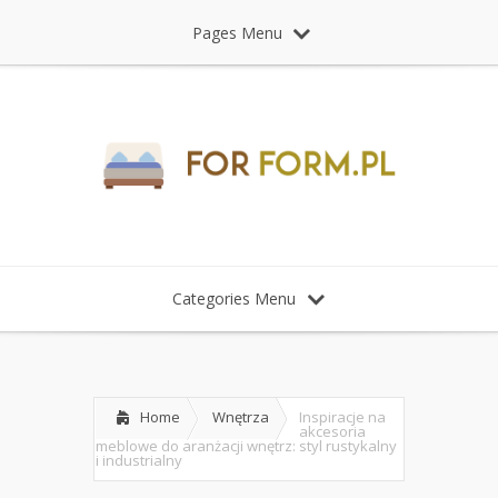
Pages Menu
Categories Menu
Home
Wnętrza
Inspiracje na
akcesoria
meblowe do aranżacji wnętrz: styl rustykalny
i industrialny