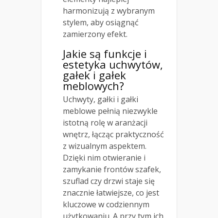
harmonizują z wybranym
stylem, aby osiągnąć
zamierzony efekt.
Jakie są funkcje i
estetyka uchwytów,
gałek i gałek
meblowych?
Uchwyty, gałki i gałki
meblowe pełnią niezwykle
istotną rolę w aranżacji
wnętrz, łącząc praktyczność
z wizualnym aspektem.
Dzięki nim otwieranie i
zamykanie frontów szafek,
szuflad czy drzwi staje się
znacznie łatwiejsze, co jest
kluczowe w codziennym
użytkowaniu. A przy tym ich