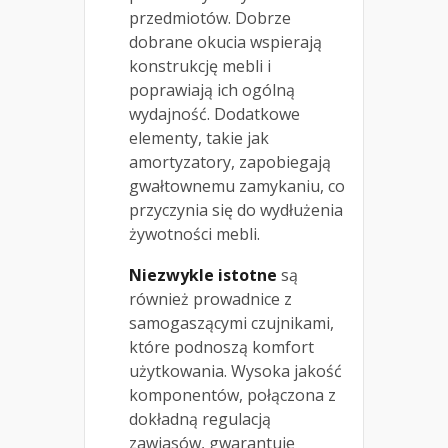
przedmiotów. Dobrze
dobrane okucia wspierają
konstrukcję mebli i
poprawiają ich ogólną
wydajność. Dodatkowe
elementy, takie jak
amortyzatory, zapobiegają
gwałtownemu zamykaniu, co
przyczynia się do wydłużenia
żywotności mebli.
Niezwykle istotne
są
również prowadnice z
samogaszącymi czujnikami,
które podnoszą komfort
użytkowania. Wysoka jakość
komponentów, połączona z
dokładną regulacją
zawiasów, gwarantuje