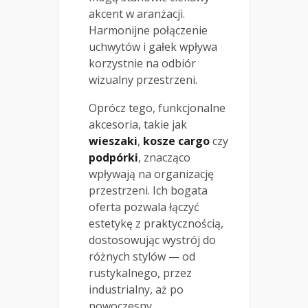
akcent w aranżacji.
Harmonijne połączenie
uchwytów i gałek wpływa
korzystnie na odbiór
wizualny przestrzeni.
Oprócz tego, funkcjonalne
akcesoria, takie jak
wieszaki
,
kosze cargo
czy
podpórki
, znacząco
wpływają na organizację
przestrzeni. Ich bogata
oferta pozwala łączyć
estetykę z praktycznością,
dostosowując wystrój do
różnych stylów — od
rustykalnego, przez
industrialny, aż po
nowoczesny.