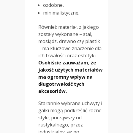
ozdobne,
minimalistyczne.
Również materiał, z jakiego
zostały wykonane – stal,
mosiądz, drewno czy plastik
– ma kluczowe znaczenie dla
ich trwałości oraz estetyki.
Osobiście zauważam, że
jakość użytych materiałów
ma ogromny wpływ na
długotrwałość tych
akcesoriów.
Starannie wybrane uchwyty i
gałki mogą podkreślić różne
style, począwszy od
rustykalnego, przez
industrialny, aż po