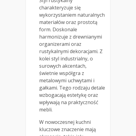
Styl rustykalny
charakteryzuje się
wykorzystaniem naturalnych
materiałów oraz prostotą
form. Doskonale
harmonizuje z drewnianymi
organizerami oraz
rustykalnymi dekoracjami. Z
kolei styl industrialny, o
surowych akcentach,
świetnie współgra z
metalowymi uchwytami i
gałkami. Tego rodzaju detale
wzbogacają estetykę oraz
wpływają na praktyczność
mebli.
W nowoczesnej kuchni
kluczowe znaczenie mają