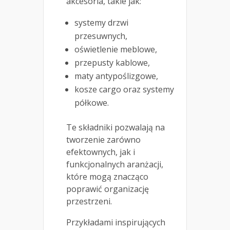
akcesoria, takie jak:
systemy drzwi
przesuwnych,
oświetlenie meblowe,
przepusty kablowe,
maty antypoślizgowe,
kosze cargo oraz systemy
półkowe.
Te składniki pozwalają na
tworzenie zarówno
efektownych, jak i
funkcjonalnych aranżacji,
które mogą znacząco
poprawić organizację
przestrzeni.
Przykładami inspirujących