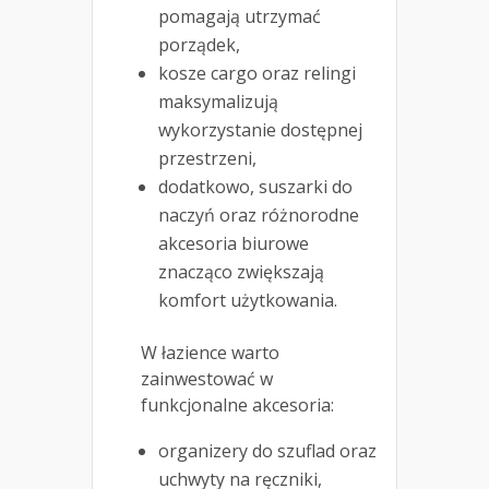
pomagają utrzymać
porządek,
kosze cargo oraz relingi
maksymalizują
wykorzystanie dostępnej
przestrzeni,
dodatkowo, suszarki do
naczyń oraz różnorodne
akcesoria biurowe
znacząco zwiększają
komfort użytkowania.
W łazience warto
zainwestować w
funkcjonalne akcesoria:
organizery do szuflad oraz
uchwyty na ręczniki,