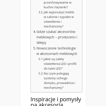
przechowywanie w
kuchni i łazienki?
Jak wyposażyć meble
w salonie i sypialni w
oświetlenie i
mechanizmy?
Gdzie szukać akcesoriów
meblowych – producenci i
sklepy
Nowoczesne technologie
w akcesoriach meblowych
Jakie są zalety
oświetlenia LED i profili
do taśm LED?
Na czym polegają
systemy cichego
domyku, prowadnice i
mechanizmy?
Inspiracje i pomysły
na akcesoria