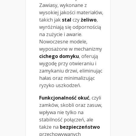
Zawiasy, wykonane z
wysokiej jakości materiałów,
takich jak
stal
czy
żeliwo
,
wyróżniają się odpornością
na zużycie i awarie.
Nowoczesne modele,
wyposażone w mechanizmy
cichego domyku
, oferują
wygodę przy otwieraniu i
zamykaniu drzwi, eliminując
hałas oraz minimalizując
ryzyko uszkodzeń.
Funkcjonalność okuć
, czyli
zamków, skobli oraz zasuw,
wpływa nie tylko na
stabilność połączeń, ale
także na
bezpieczeństwo
przechowywanych