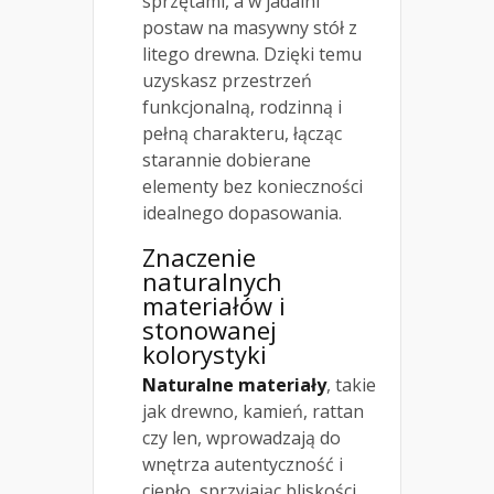
sprzętami, a w jadalni
postaw na masywny stół z
litego drewna. Dzięki temu
uzyskasz przestrzeń
funkcjonalną, rodzinną i
pełną charakteru, łącząc
starannie dobierane
elementy bez konieczności
idealnego dopasowania.
Znaczenie
naturalnych
materiałów i
stonowanej
kolorystyki
Naturalne materiały
, takie
jak drewno, kamień, rattan
czy len, wprowadzają do
wnętrza autentyczność i
ciepło, sprzyjając bliskości