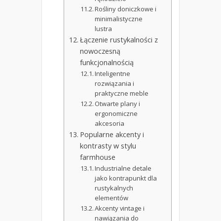
Rośliny doniczkowe i
minimalistyczne
lustra
Łączenie rustykalności z
nowoczesną
funkcjonalnością
Inteligentne
rozwiązania i
praktyczne meble
Otwarte plany i
ergonomiczne
akcesoria
Popularne akcenty i
kontrasty w stylu
farmhouse
Industrialne detale
jako kontrapunkt dla
rustykalnych
elementów
Akcenty vintage i
nawiązania do