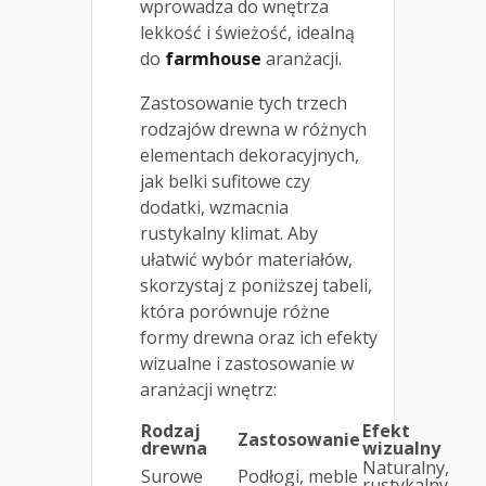
wprowadza do wnętrza
lekkość i świeżość, idealną
do
farmhouse
aranżacji.
Zastosowanie tych trzech
rodzajów drewna w różnych
elementach dekoracyjnych,
jak belki sufitowe czy
dodatki, wzmacnia
rustykalny klimat. Aby
ułatwić wybór materiałów,
skorzystaj z poniższej tabeli,
która porównuje różne
formy drewna oraz ich efekty
wizualne i zastosowanie w
aranżacji wnętrz:
Rodzaj
Efekt
Zastosowanie
drewna
wizualny
Naturalny,
Surowe
Podłogi, meble
rustykalny