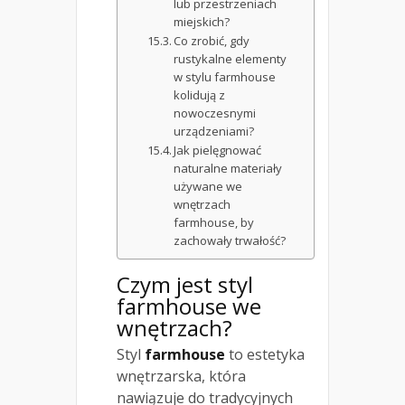
lub przestrzeniach
miejskich?
Co zrobić, gdy
rustykalne elementy
w stylu farmhouse
kolidują z
nowoczesnymi
urządzeniami?
Jak pielęgnować
naturalne materiały
używane we
wnętrzach
farmhouse, by
zachowały trwałość?
Czym jest
styl
farmhouse
we
wnętrzach?
Styl
farmhouse
to estetyka
wnętrzarska, która
nawiązuje do tradycyjnych