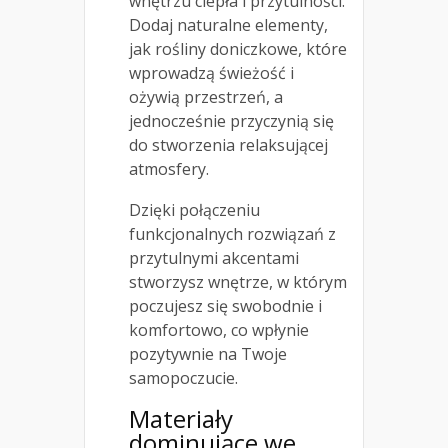
wnętrzu ciepła i przytulności.
Dodaj naturalne elementy,
jak rośliny doniczkowe, które
wprowadzą świeżość i
ożywią przestrzeń, a
jednocześnie przyczynią się
do stworzenia relaksującej
atmosfery.
Dzięki połączeniu
funkcjonalnych rozwiązań z
przytulnymi akcentami
stworzysz wnętrze, w którym
poczujesz się swobodnie i
komfortowo, co wpłynie
pozytywnie na Twoje
samopoczucie.
Materiały
dominujące we