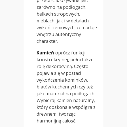
przetarcia. Używane jest
zarówno na podłogach,
belkach stropowych,
meblach, jak i w detalach
wykończeniowych, co nadaje
wnętrzu autentyczny
charakter.
Kamień
oprócz funkcji
konstrukcyjnej, pełni także
rolę dekoracyjną. Często
pojawia się w postaci
wykończenia kominków,
blatów kuchennych czy też
jako materiał na podłogach.
Wybieraj kamień naturalny,
który doskonale współgra z
drewnem, tworząc
harmonijną całość.