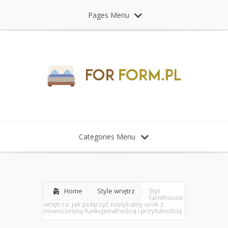
Pages Menu
Categories Menu
Home
Style wnętrz
Styl
farmhouse
wnętrza: jak połączyć rustykalny urok z
nowoczesną funkcjonalnością i przytulnością