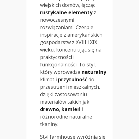
wiejskich domów, łącząc
rustykalne elementy
z
nowoczesnymi
rozwiązaniami. Czerpie
inspiracje z amerykańskich
gospodarstw z XVIII i XIX
wieku, koncentrując się na
praktyczności i
funkcjonalności. To styl,
który wprowadza
naturalny
klimat i
przytulność
do
przestrzeni mieszkalnych,
dzięki zastosowaniu
materiałów takich jak
drewno
,
kamień
i
różnorodne naturalne
tkaniny.
Styl farmhouse wyróżnia się