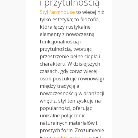
i przytulnością
Styl farmhouse
to więcej niż
tylko estetyka; to filozofia,
która łączy rustykalne
elementy z nowoczesną
funkcjonalnością i
przytulnością, tworząc
przestrzenie pełne ciepła i
charakteru. W dzisiejszych
czasach, gdy coraz więcej
osób poszukuje równowagi
między tradycją a
nowoczesnością w aranżacji
wnętrz, styl ten zyskuje na
popularności, oferując
unikalne połączenie
naturalnych materiałów i
prostych form. Zrozumienie
istoty
stylu farmhouse
jest