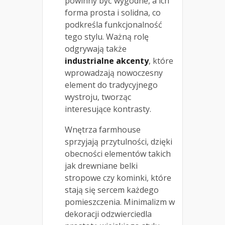
powinny być wygodne, a ich
forma prosta i solidna, co
podkreśla funkcjonalność
tego stylu. Ważną rolę
odgrywają także
industrialne akcenty
, które
wprowadzają nowoczesny
element do tradycyjnego
wystroju, tworząc
interesujące kontrasty.
Wnętrza farmhouse
sprzyjają przytulności, dzięki
obecności elementów takich
jak drewniane belki
stropowe czy kominki, które
stają się sercem każdego
pomieszczenia. Minimalizm w
dekoracji odzwierciedla