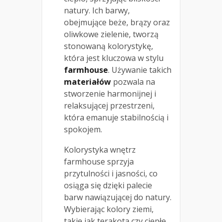
natury. Ich barwy,
obejmujące beże, brązy oraz
oliwkowe zielenie, tworzą
stonowaną kolorystykę,
która jest kluczowa w stylu
farmhouse
. Używanie takich
materiałów
pozwala na
stworzenie harmonijnej i
relaksującej przestrzeni,
która emanuje stabilnością i
spokojem.
Kolorystyka wnętrz
farmhouse sprzyja
przytulności i jasności, co
osiąga się dzięki palecie
barw nawiązującej do natury.
Wybierając kolory ziemi,
takie jak terakota czy ciepłe