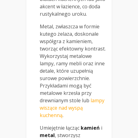
akcent w łazience, co doda
rustykalnego uroku.
Metal, zwłaszcza w formie
kutego żelaza, doskonale
współgra z kamieniem,
tworząc efektowny kontrast.
Wykorzystaj metalowe
lampy, ramy mebli oraz inne
detale, które uzupełnią
surowe powierzchnie.
Przykładami mogą być
metalowe krzesła przy
drewnianym stole lub
lampy
wiszące nad wyspą
kuchenną
.
Umiejętnie łącząc
kamień
i
metal
, stworzysz