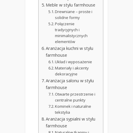
Meble w stylu farmhouse
Drewniane – proste i
solidne formy
Połączenie
tradycyjnych i
minimalistycznych
elementów
Aranżacja kuchni w stylu
farmhouse
Układ i wyposażenie
Materiały i akcenty
dekoracyjne
Aranżacja salonu w stylu
farmhouse
Otwarte przestrzenie i
centralne punkty
Kominek i naturalne
tekstylia
Aranżacja sypialni w stylu
farmhouse
Naturalne tkaniny i