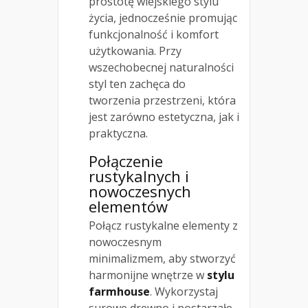
prostotę wiejskiego stylu
życia, jednocześnie promując
funkcjonalność i komfort
użytkowania. Przy
wszechobecnej naturalności
styl ten zachęca do
tworzenia przestrzeni, która
jest zarówno estetyczna, jak i
praktyczna.
Połączenie
rustykalnych i
nowoczesnych
elementów
Połącz rustykalne elementy z
nowoczesnym
minimalizmem, aby stworzyć
harmonijne wnętrze w
stylu
farmhouse
. Wykorzystaj
surowe drewno i postarzałe