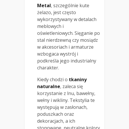
Metal
, szczególnie kute
żelazo, jest często
wykorzystywany w detalach
meblowych i
oświetleniowych. Sięganie po
stal nierdzewną czy mosiądz
w akcesoriach i armaturze
wzbogaca wystrój i
podkreśla jego industrialny
charakter.
Kiedy chodzi o
tkaniny
naturalne
, zaleca się
korzystanie z lnu, bawełny,
wełny i wikliny. Tekstylia te
występują w zasłonach,
poduszkach oraz
dekoracjach, a ich
stonowane, neutralne kolory