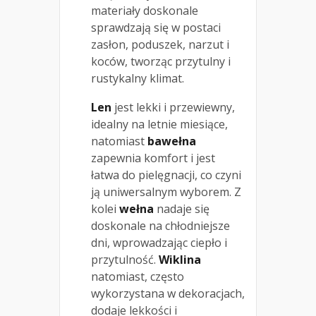
materiały doskonale
sprawdzają się w postaci
zasłon, poduszek, narzut i
koców, tworząc przytulny i
rustykalny klimat.
Len
jest lekki i przewiewny,
idealny na letnie miesiące,
natomiast
bawełna
zapewnia komfort i jest
łatwa do pielęgnacji, co czyni
ją uniwersalnym wyborem. Z
kolei
wełna
nadaje się
doskonale na chłodniejsze
dni, wprowadzając ciepło i
przytulność.
Wiklina
natomiast, często
wykorzystana w dekoracjach,
dodaje lekkości i