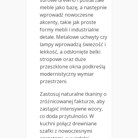
meble jako bazę, a następnie
wprowadź nowoczesne
akcenty, takie jak proste
formy mebli i industrialne
detale. Metalowe uchwyty czy
lampy wprowadzą świeżość i
lekkość, a odsłonięte belki
stropowe oraz duże
przeszklone okna podkreślą
modernistyczny wymiar
przestrzeni.
Zastosuj naturalne tkaniny o
zróżnicowanej fakturze, aby
zastąpić intensywne wzory,
co doda przytulności. W
kuchni połącz drewniane
szafki z nowoczesnymi