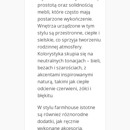
prostotą oraz solidnością
mebli, które często mają
postarzone wykończenie.
Wnętrza urządzone w tym
stylu są przestronne, ciepłe i
sielskie, co sprzyja tworzeniu
rodzinnej atmosfery.
Kolorystyka skupia się na
neutralnych tonacjach – bieli,
beżach i szarościach, z
akcentami inspirowanymi
naturą, takimi jak ciepłe
odcienie czerwieni, żółci i
błękitu.
W stylu farmhouse istotne
są również różnorodne
dodatki, jak ręcznie
wykonane akcesoria,