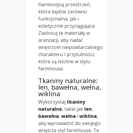
harmonijną przestrzeń,
która będzie zarówno
funkcjonalna, jak i
estetycznie przyciągająca.
Zastosuj te materiały w
aranżacji, aby nadać
wnętrzom niepowtarzalnego
charakteru i przytulności,
które są istotne w stylu
farmhouse.
Tkaniny naturalne:
len, bawełna, wełna,
wiklina
Wykorzystaj
tkaniny
naturalne
, takie jak
len
,
bawełna
,
wełna
i
wiklina
,
aby wprowadzić do swojego
wnętrza styl farmhouse. Te