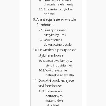
drewniane elementy
Boazeria i przytulne
dodatki
Aranżacja łazienki w stylu
farmhouse
Funkcjonalność i
rustykalny urok
Oświetlenie i
dekoracyjne detale
Oświetlenie pasujące do
stylu farmhouse
Metalowe lampy w
stylu industrialnym
Wykorzystanie
naturalnego światła
Dodatki podkreślające
styl farmhouse
Dekoracje z
naturalnych
materiałów i
rękodzieło