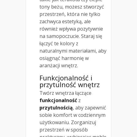
tony beżu, możesz stworzyć
przestrzeń, która nie tylko
zachwyca estetyką, ale
również wpływa pozytywnie
na samopoczucie. Staraj się
łączyć te kolory z
naturalnymi materiałami, aby
osiągnąć harmonię w
aranżacji wnętrz.
Funkcjonalność i
przytulność wnętrz
Twórz wnętrza łączące
funkcjonalność
z
przytulnością
, aby zapewnić
sobie komfort w codziennym
użytkowaniu. Zorganizuj
przestrzeń w sposób
praktyczny, wybierając meble