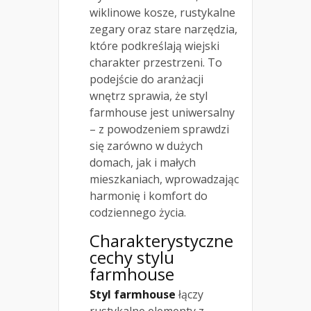
wiklinowe kosze, rustykalne
zegary oraz stare narzędzia,
które podkreślają wiejski
charakter przestrzeni. To
podejście do aranżacji
wnętrz sprawia, że styl
farmhouse jest uniwersalny
– z powodzeniem sprawdzi
się zarówno w dużych
domach, jak i małych
mieszkaniach, wprowadzając
harmonię i komfort do
codziennego życia.
Charakterystyczne
cechy stylu
farmhouse
Styl farmhouse
łączy
rustykalne elementy z