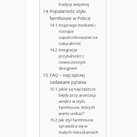
tradycji wiejskiej
Popularność stylu
farmhouse w Polsce
Inspiracje mediami i
rosnące
zapotrzebowanie na
naturalność
Integracja
przytulności z
nowoczesnym
designem
FAQ – najczęściej
zadawane pytania
Jakie są najczęstsze
błędy przy aranżacji
wnętrz w stylu
farmhouse, których
warto unikać?
Jak styl farmhouse
sprawdza się w
małych mieszkaniach