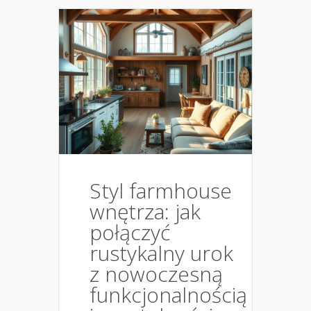
Styl farmhouse
wnętrza: jak
połączyć
rustykalny urok
z nowoczesną
funkcjonalnością