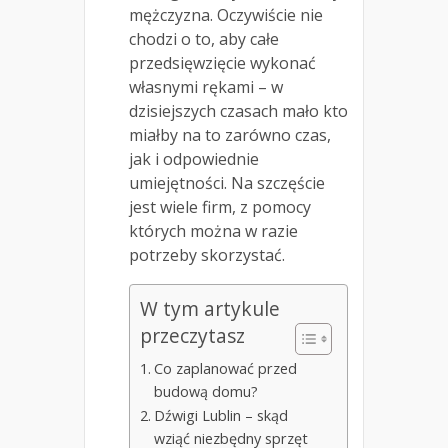
mężczyzna. Oczywiście nie
chodzi o to, aby całe
przedsięwzięcie wykonać
własnymi rękami – w
dzisiejszych czasach mało kto
miałby na to zarówno czas,
jak i odpowiednie
umiejętności. Na szczęście
jest wiele firm, z pomocy
których można w razie
potrzeby skorzystać.
W tym artykule
przeczytasz
Co zaplanować przed
budową domu?
Dźwigi Lublin – skąd
wziąć niezbędny sprzęt