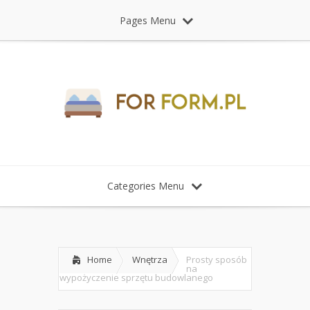
Pages Menu
Categories Menu
Home
Wnętrza
Prosty sposób
na
wypożyczenie sprzętu budowlanego