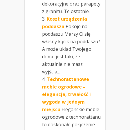
dekoracyjne oraz parapety
z granitu. Te ostatnie...
Koszt urządzenia
poddasza
Pokoje na
poddaszu Marzy Ci się
własny kącik na poddaszu?
A może układ Twojego
domu jest taki, że
aktualnie nie masz
wyjścia...
Technorattanowe
meble ogrodowe –
elegancja, trwałość i
wygoda w jednym
miejscu
Eleganckie meble
ogrodowe z technorattanu
to doskonałe połączenie