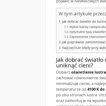
pojawić w niewłaściwych wa
W tym artykule przec
Jak dobrać światło do lustra
Wybór barwy i temperatur
Optymalne typy oświetlen
Zapewnienie równomierne
Jak poprawnie zamontować o
Najczęstsze błędy przy wyb
Jak dobrać światło 
uniknąć cieni?
Dobierz
oświetlenie lustra
zachować równomierne świa
minimalizuje cienie, a najle
temperaturze od
4100 K do 
po obu stronach lustra. Utr
oraz zamontuj je na wysoko