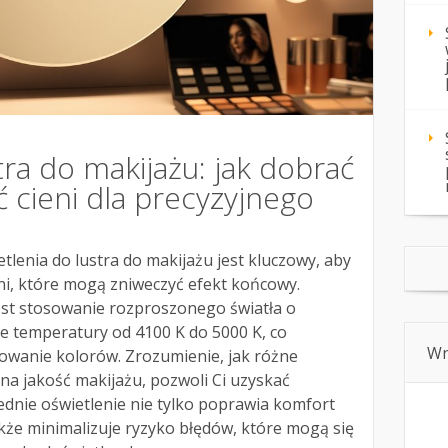
tra do makijażu: jak dobrać
ć cieni dla precyzyjnego
enia do lustra do makijażu jest kluczowy, aby
ni, które mogą zniweczyć efekt końcowy.
st stosowanie rozproszonego światła o
ie temperatury od 4100 K do 5000 K, co
Wn
wanie kolorów. Zrozumienie, jak różne
na jakość makijażu, pozwoli Ci uzyskać
dnie oświetlenie nie tylko poprawia komfort
akże minimalizuje ryzyko błędów, które mogą się