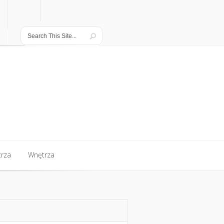
rza
Wnętrza
rza
Wnętrza