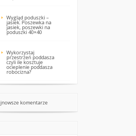
Wygląd poduszki –
jasiek. Poszewka na
jasiek, poszewki na
poduszki 40×40
Wykorzystaj
przestrzeń poddasza
czyli ile kosztuje
ocieplenie poddasza
robocizna?
jnowsze komentarze