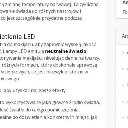
An
ną zmianę temperatury barwowej. Ta cykliczna
owanie światła do różnych nastrojów i
Fo
co jest szczególnie przydatne podczas
etlenia LED
Ar
tra do makijażu, aby zapewnić wysoką jakość
ć. Lampy LED emitują
neutralne światło
,
onywania makijażu, niwelując cienie na twarzy.
 różnych formach, które doskonale sprawdzą
łazienkowych, co jest niezwykle istotne w
enkowego.
 aby uzyskać najlepsze efekty:
to wykorzystywane jako główne źródło światła,
lość światła do całego pomieszczenia.
alne do doświetlenia konkretnych miejsc, jak