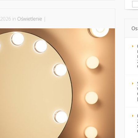
Sz
 2026 in
Oświetlenie
|
Os