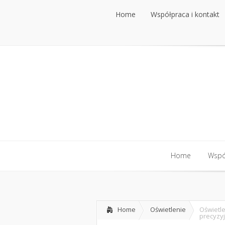
Home
Współpraca i kontakt
Home
Współpraca i kontakt
Home
Współ
Home
Współ
Home
Oświetlenie
Oświetle
precyzy