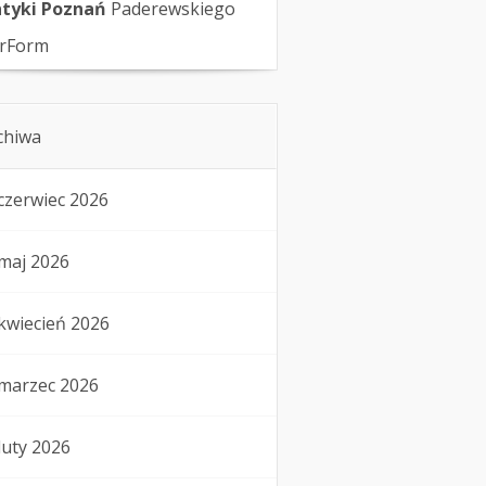
tyki Poznań
Paderewskiego
rForm
chiwa
czerwiec 2026
maj 2026
kwiecień 2026
marzec 2026
luty 2026