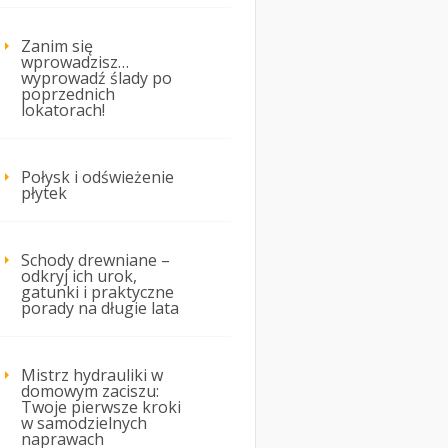
Zanim się
wprowadzisz…
wyprowadź ślady po
poprzednich
lokatorach!
Połysk i odświeżenie
płytek
Schody drewniane –
odkryj ich urok,
gatunki i praktyczne
porady na długie lata
Mistrz hydrauliki w
domowym zaciszu:
Twoje pierwsze kroki
w samodzielnych
naprawach