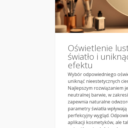
Oświetlenie lus
światło i unikną
efektu
Wybór odpowiedniego oświetl
uniknąć nieestetycznych cie
Najlepszym rozwiązaniem je
neutralnej barwie, w zakres
zapewnia naturalne odwzoro
parametry światła wpływają 
perfekcyjny wygląd. Odpowie
aplikacji kosmetyków, ale t