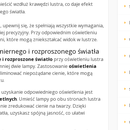
ścić wzdłuż krawędzi lustra, co daje efekt
go światła.
a
, upewnij się, że spełniają wszystkie wymagania,
ziej precyzyjny. Przy odpowiednim oświetleniu
ni, które mogą zniekształcać widok w lustrze.
iernego i rozproszonego światła
i rozproszone światło
przy oświetleniu lustra
jmniej dwie lampy. Zastosowanie
oświetlenia
liminować niepożądane cienie, które mogą
u.
uzyskanie odpowiedniego oświetlenia jest
etlnych
. Umieść lampy po obu stronach lustra
ie zredukować cienie na twarzy. Dzięki
tła, uzyskasz spójną jasność, co ułatwi