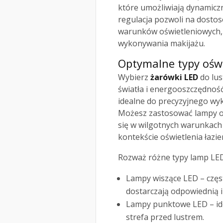
które umożliwiają dynamicz
regulacja pozwoli na dostos
warunków oświetleniowych, 
wykonywania makijażu.
Optymalne typy oświ
Wybierz
żarówki LED
do lus
światła i energooszczędnoś
idealne do precyzyjnego wyk
Możesz zastosować lampy o
się w wilgotnych warunkach 
kontekście oświetlenia łazi
Rozważ różne typy lamp LED,
Lampy wiszące LED – częs
dostarczają odpowiednią i
Lampy punktowe LED – ide
strefa przed lustrem.