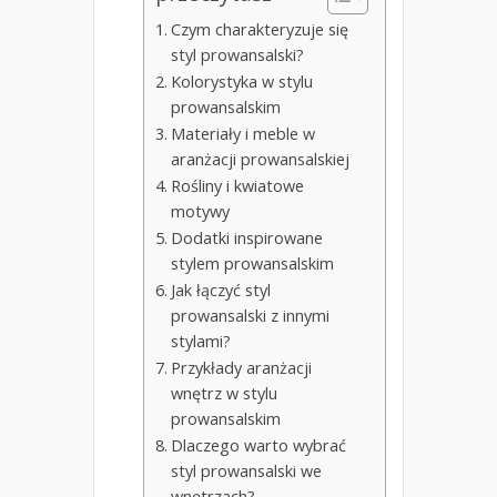
Czym charakteryzuje się
styl prowansalski?
Kolorystyka w stylu
prowansalskim
Materiały i meble w
aranżacji prowansalskiej
Rośliny i kwiatowe
motywy
Dodatki inspirowane
stylem prowansalskim
Jak łączyć styl
prowansalski z innymi
stylami?
Przykłady aranżacji
wnętrz w stylu
prowansalskim
Dlaczego warto wybrać
styl prowansalski we
wnętrzach?