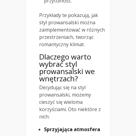
przytulność.
Przykłady te pokazują, jak
styl prowansalski można
zaimplementować w różnych
przestrzeniach, tworząc
romantyczny klimat.
Dlaczego warto
wybrać styl
prowansalski we
wnętrzach?
Decydując się na styl
prowansalski, możemy
cieszyć się wieloma
korzyściami. Oto niektóre z
nich:
Sprzyjająca atmosfera