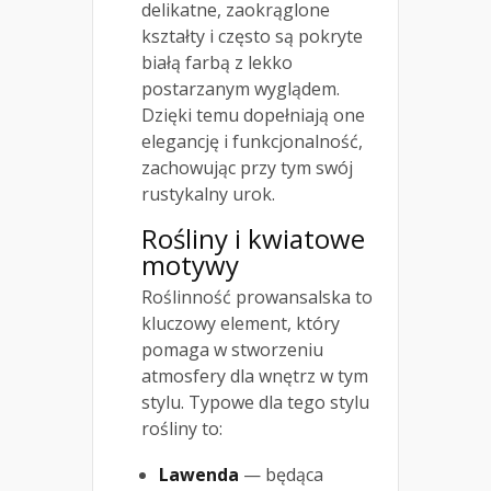
delikatne, zaokrąglone
kształty i często są pokryte
białą farbą z lekko
postarzanym wyglądem.
Dzięki temu dopełniają one
elegancję i funkcjonalność,
zachowując przy tym swój
rustykalny urok.
Rośliny i kwiatowe
motywy
Roślinność prowansalska to
kluczowy element, który
pomaga w stworzeniu
atmosfery dla wnętrz w tym
stylu. Typowe dla tego stylu
rośliny to:
Lawenda
— będąca