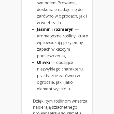
symbolem Prowansji,
doskonale nadaje się do
zarówno w ogrodach, jak i
w wnętrzach,
Jaśmin
i
rozmaryn
—
aromatyczne rośliny, które
wprowadzają przyjemny
zapach w każdym
pomieszczeniu,
Oliwki
— dodające
niezwykłego charakteru,
praktyczne zarówno w
ogrodzie, jak i jako
element wystroju.
Dzięki tym roślinom ​​wnętrza
nabierają szlachetnego,
prowansalskiego klimatu.