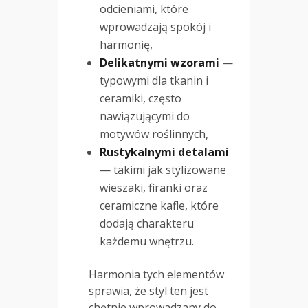
odcieniami, które
wprowadzają spokój i
harmonię,
Delikatnymi wzorami
—
typowymi dla tkanin i
ceramiki, często
nawiązującymi do
motywów roślinnych,
Rustykalnymi detalami
— takimi jak stylizowane
wieszaki, firanki oraz
ceramiczne kafle, które
dodają charakteru
każdemu wnętrzu.
Harmonia tych elementów
sprawia, że styl ten jest
chętnie wprowadzany do