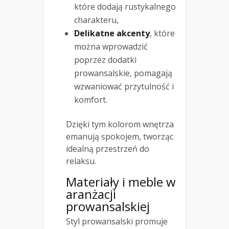
które dodają rustykalnego
charakteru,
Delikatne akcenty
, które
można wprowadzić
poprzez dodatki
prowansalskie, pomagają
wzwaniować przytulność i
komfort.
Dzięki tym kolorom wnętrza
emanują spokojem, tworząc
idealną przestrzeń do
relaksu.
Materiały i meble w
aranżacji
prowansalskiej
Styl prowansalski promuje