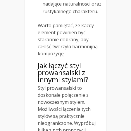
nadające naturalności oraz
rustykalnego charakteru.
Warto pamiętać, że każdy
element powinien być
starannie dobrany, aby
całość tworzyła harmonijną
kompozycję.
Jak łączyć styl
prowansalski z
innymi stylami?
Styl prowansalski to
doskonałe połączenie z
nowoczesnym stylem.
Możliwości łączenia tych
stylów są praktycznie
nieograniczone. Wypróbuj
kilka z tych propozycji: