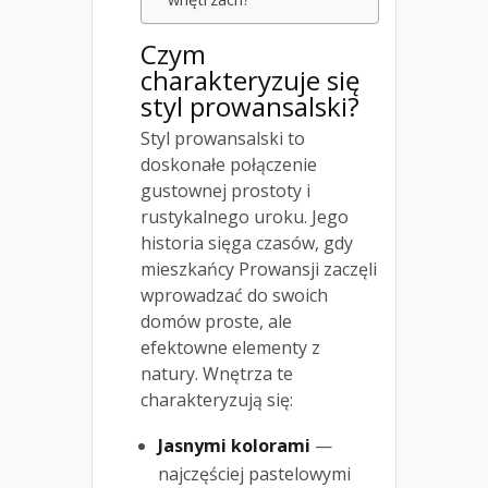
Czym
charakteryzuje się
styl prowansalski?
Styl prowansalski to
doskonałe połączenie
gustownej prostoty i
rustykalnego uroku. Jego
historia sięga czasów, gdy
mieszkańcy Prowansji zaczęli
wprowadzać do swoich
domów proste, ale
efektowne elementy z
natury. Wnętrza te
charakteryzują się:
Jasnymi kolorami
—
najczęściej pastelowymi