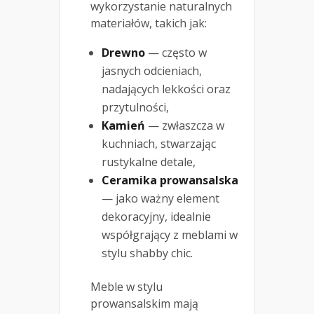
wykorzystanie naturalnych
materiałów, takich jak:
Drewno
— często w
jasnych odcieniach,
nadających lekkości oraz
przytulności,
Kamień
— zwłaszcza w
kuchniach, stwarzając
rustykalne detale,
Ceramika prowansalska
— jako ważny element
dekoracyjny, idealnie
współgrający z meblami w
stylu shabby chic.
Meble w stylu
prowansalskim mają