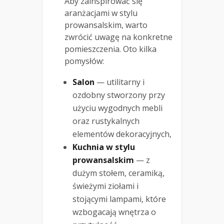
Aby zainspirować się
aranżacjami w stylu
prowansalskim, warto
zwrócić uwagę na konkretne
pomieszczenia. Oto kilka
pomysłów:
Salon
— utilitarny i
ozdobny stworzony przy
użyciu wygodnych mebli
oraz rustykalnych
elementów dekoracyjnych,
Kuchnia w stylu
prowansalskim
— z
dużym stołem, ceramiką,
świeżymi ziołami i
stojącymi lampami, które
wzbogacają wnętrza o