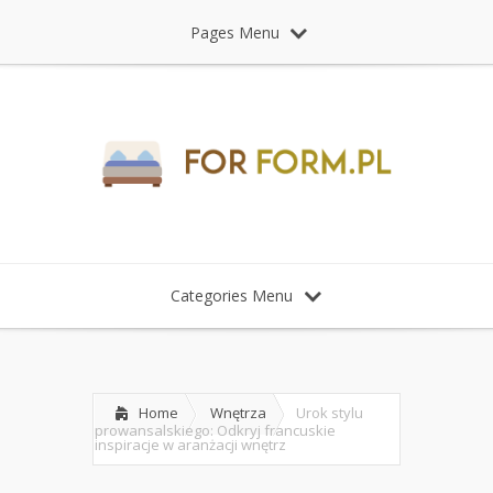
Pages Menu
Categories Menu
Home
Wnętrza
Urok stylu
prowansalskiego: Odkryj francuskie
inspiracje w aranżacji wnętrz