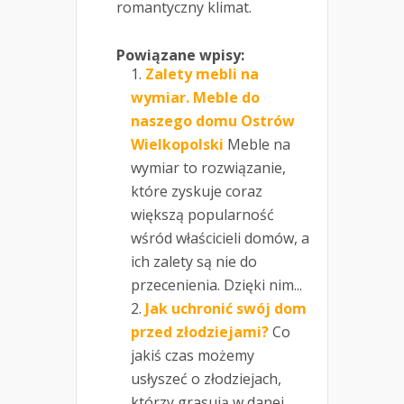
romantyczny klimat.
Powiązane wpisy:
Zalety mebli na
wymiar. Meble do
naszego domu Ostrów
Wielkopolski
Meble na
wymiar to rozwiązanie,
które zyskuje coraz
większą popularność
wśród właścicieli domów, a
ich zalety są nie do
przecenienia. Dzięki nim...
Jak uchronić swój dom
przed złodziejami?
Co
jakiś czas możemy
usłyszeć o złodziejach,
którzy grasują w danej