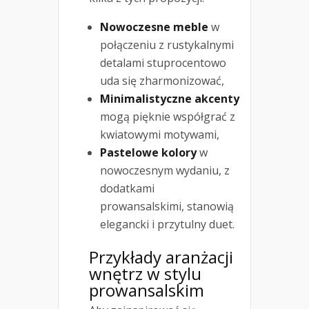
Nowoczesne meble
w
połączeniu z rustykalnymi
detalami stuprocentowo
uda się zharmonizować,
Minimalistyczne akcenty
mogą pięknie współgrać z
kwiatowymi motywami,
Pastelowe kolory
w
nowoczesnym wydaniu, z
dodatkami
prowansalskimi, stanowią
elegancki i przytulny duet.
Przykłady aranżacji
wnętrz w stylu
prowansalskim