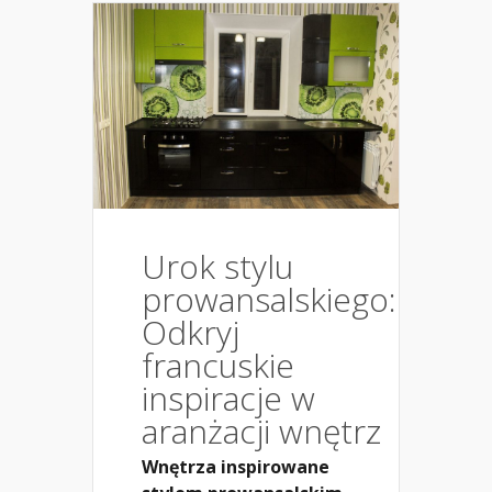
Urok stylu
prowansalskiego:
Odkryj
francuskie
inspiracje w
aranżacji wnętrz
Wnętrza inspirowane