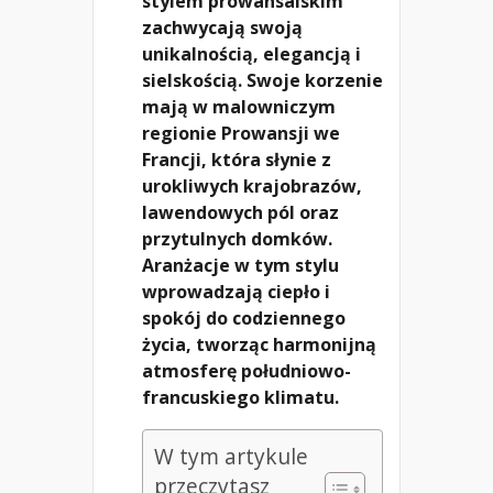
stylem prowansalskim
zachwycają swoją
unikalnością, elegancją i
sielskością. Swoje korzenie
mają w malowniczym
regionie Prowansji we
Francji, która słynie z
urokliwych krajobrazów,
lawendowych pól oraz
przytulnych domków.
Aranżacje w tym stylu
wprowadzają ciepło i
spokój do codziennego
życia, tworząc harmonijną
atmosferę południowo-
francuskiego klimatu.
W tym artykule
przeczytasz