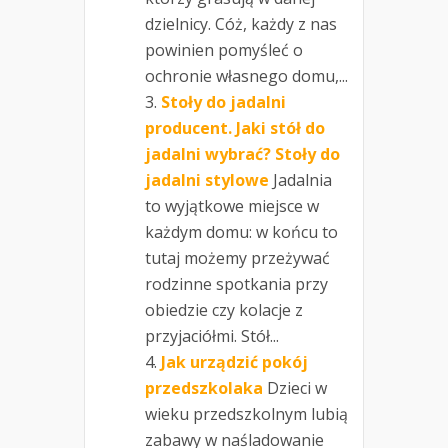
dzielnicy. Cóż, każdy z nas
powinien pomyśleć o
ochronie własnego domu,...
Stoły do jadalni
producent. Jaki stół do
jadalni wybrać? Stoły do
jadalni stylowe
Jadalnia
to wyjątkowe miejsce w
każdym domu: w końcu to
tutaj możemy przeżywać
rodzinne spotkania przy
obiedzie czy kolacje z
przyjaciółmi. Stół...
Jak urządzić pokój
przedszkolaka
Dzieci w
wieku przedszkolnym lubią
zabawy w naśladowanie