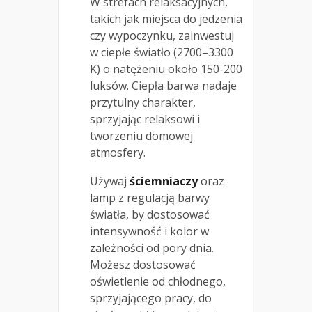
W strefach relaksacyjnych,
takich jak miejsca do jedzenia
czy wypoczynku, zainwestuj
w ciepłe światło (2700–3300
K) o natężeniu około 150-200
luksów. Ciepła barwa nadaje
przytulny charakter,
sprzyjając relaksowi i
tworzeniu domowej
atmosfery.
Używaj
ściemniaczy
oraz
lamp z regulacją barwy
światła, by dostosować
intensywność i kolor w
zależności od pory dnia.
Możesz dostosować
oświetlenie od chłodnego,
sprzyjającego pracy, do