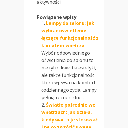
aktywności.
Powiązane wpisy:
Lampy do salonu: jak
wybrać oświetlenie
łączące funkcjonalność z
klimatem wnętrza
Wybór odpowiedniego
oświetlenia do salonu to
nie tylko kwestia estetyki,
ale także funkcjonalności,
która wpływa na komfort
codziennego życia. Lampy
pełnią różnorodne...
Światło pośrednie we
wnętrzach: jak działa,
kiedy warto je stosować
i na co zwrócić uwagę