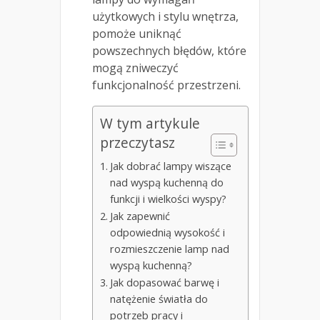
użytkowych i stylu wnętrza,
pomoże uniknąć
powszechnych błędów, które
mogą zniweczyć
funkcjonalność przestrzeni.
W tym artykule
przeczytasz
Jak dobrać lampy wiszące
nad wyspą kuchenną do
funkcji i wielkości wyspy?
Jak zapewnić
odpowiednią wysokość i
rozmieszczenie lamp nad
wyspą kuchenną?
Jak dopasować barwę i
natężenie światła do
potrzeb pracy i