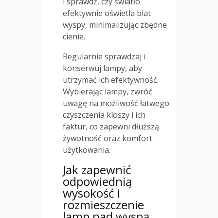
i sprawdź, czy światło
efektywnie oświetla blat
wyspy, minimalizując zbędne
cienie.
Regularnie sprawdzaj i
konserwuj lampy, aby
utrzymać ich efektywność.
Wybierając lampy, zwróć
uwagę na możliwość łatwego
czyszczenia kloszy i ich
faktur, co zapewni dłuższą
żywotność oraz komfort
użytkowania.
Jak zapewnić
odpowiednią
wysokość i
rozmieszczenie
lamp nad wyspą