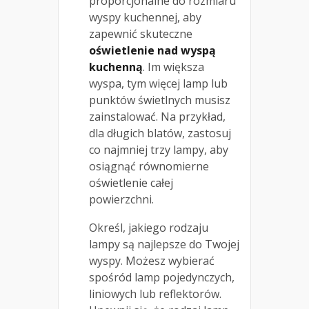
proporcjonalne do rozmiaru
wyspy kuchennej, aby
zapewnić skuteczne
oświetlenie nad wyspą
kuchenną
. Im większa
wyspa, tym więcej lamp lub
punktów świetlnych musisz
zainstalować. Na przykład,
dla długich blatów, zastosuj
co najmniej trzy lampy, aby
osiągnąć równomierne
oświetlenie całej
powierzchni.
Określ, jakiego rodzaju
lampy są najlepsze do Twojej
wyspy. Możesz wybierać
spośród lamp pojedynczych,
liniowych lub reflektorów.