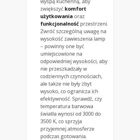
wyspą kuchenną, aby
zwiększyć
komfort
użytkowania
oraz
funkcjonalność
przestrzeni.
Zwróć szczególną uwagę na
wysokość zawieszenia lamp
– powinny one być
umiejscowione na
odpowiedniej wysokości, aby
nie przeszkadzały w
codziennych czynnościach,
ale także nie były zbyt
wysoko, co ogranicza ich
efektywność. Sprawdź, czy
temperatura barwowa
światła wynosi od 3000 do
3500 K, co sprzyja
przyjemnej atmosferze
podczas gotowania.