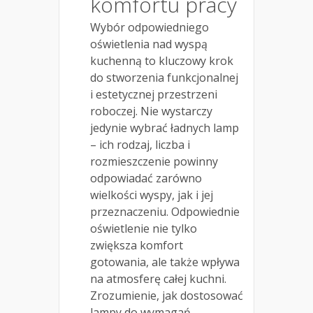
komfortu pracy
Wybór odpowiedniego
oświetlenia nad wyspą
kuchenną to kluczowy krok
do stworzenia funkcjonalnej
i estetycznej przestrzeni
roboczej. Nie wystarczy
jedynie wybrać ładnych lamp
– ich rodzaj, liczba i
rozmieszczenie powinny
odpowiadać zarówno
wielkości wyspy, jak i jej
przeznaczeniu. Odpowiednie
oświetlenie nie tylko
zwiększa komfort
gotowania, ale także wpływa
na atmosferę całej kuchni.
Zrozumienie, jak dostosować
lampy do wymagań