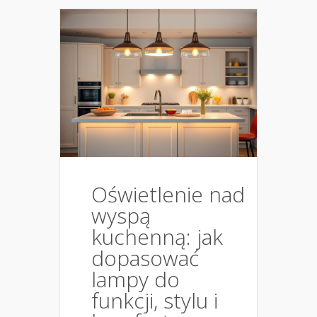
Oświetlenie nad
wyspą
kuchenną: jak
dopasować
lampy do
funkcji, stylu i