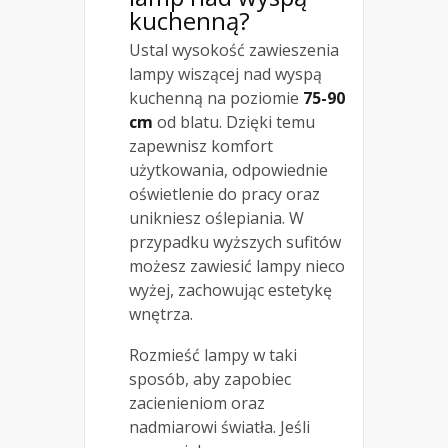
kuchenną?
Ustal wysokość zawieszenia
lampy wiszącej nad wyspą
kuchenną na poziomie
75-90
cm
od blatu. Dzięki temu
zapewnisz komfort
użytkowania, odpowiednie
oświetlenie do pracy oraz
unikniesz oślepiania. W
przypadku wyższych sufitów
możesz zawiesić lampy nieco
wyżej, zachowując estetykę
wnętrza.
Rozmieść lampy w taki
sposób, aby zapobiec
zacienieniom oraz
nadmiarowi światła. Jeśli