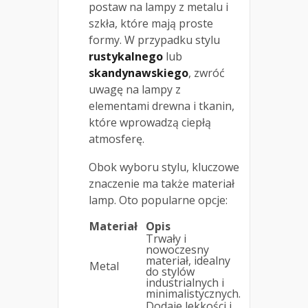
postaw na lampy z metalu i
szkła, które mają proste
formy. W przypadku stylu
rustykalnego
lub
skandynawskiego
, zwróć
uwagę na lampy z
elementami drewna i tkanin,
które wprowadzą ciepłą
atmosferę.
Obok wyboru stylu, kluczowe
znaczenie ma także materiał
lamp. Oto popularne opcje:
Materiał
Opis
Trwały i
nowoczesny
materiał, idealny
Metal
do stylów
industrialnych i
minimalistycznych.
Dodaje lekkości i