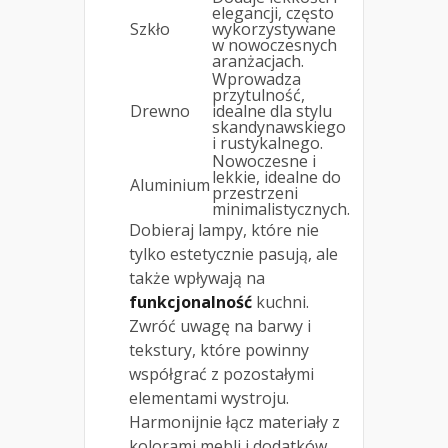
elegancji, często
Szkło
wykorzystywane
w nowoczesnych
aranżacjach.
Wprowadza
przytulność,
Drewno
idealne dla stylu
skandynawskiego
i rustykalnego.
Nowoczesne i
lekkie, idealne do
Aluminium
przestrzeni
minimalistycznych.
Dobieraj lampy, które nie
tylko estetycznie pasują, ale
także wpływają na
funkcjonalność
kuchni.
Zwróć uwagę na barwy i
tekstury, które powinny
współgrać z pozostałymi
elementami wystroju.
Harmonijnie łącz materiały z
kolorami mebli i dodatków,