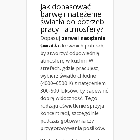
Jak dopasować
barwę i natężenie
światła do potrzeb
pracy i atmosfery?
Dopasuj
barwę
i
natężenie
światła
do swoich potrzeb,
by stworzyć odpowiednią
atmosferę w kuchni. W
strefach, gdzie pracujesz,
wybierz światło chłodne
(4000–6500 K) z natężeniem
300-500 luksów, by zapewnić
dobrą widoczność. Tego
rodzaju oświetlenie sprzyja
koncentracji, szczególnie
podczas gotowania czy
przygotowywania posiłków.