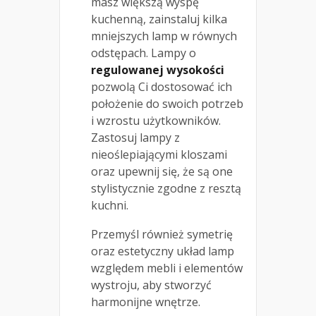
masz większą wyspę
kuchenną, zainstaluj kilka
mniejszych lamp w równych
odstępach. Lampy o
regulowanej wysokości
pozwolą Ci dostosować ich
położenie do swoich potrzeb
i wzrostu użytkowników.
Zastosuj lampy z
nieoślepiającymi kloszami
oraz upewnij się, że są one
stylistycznie zgodne z resztą
kuchni.
Przemyśl również symetrię
oraz estetyczny układ lamp
względem mebli i elementów
wystroju, aby stworzyć
harmonijne wnętrze.