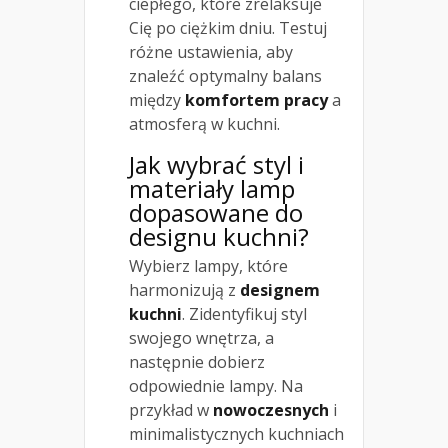
ciepłego, które zrelaksuje
Cię po ciężkim dniu. Testuj
różne ustawienia, aby
znaleźć optymalny balans
między
komfortem pracy
a
atmosferą w kuchni.
Jak wybrać styl i
materiały lamp
dopasowane do
designu kuchni?
Wybierz lampy, które
harmonizują z
designem
kuchni
. Zidentyfikuj styl
swojego wnętrza, a
następnie dobierz
odpowiednie lampy. Na
przykład w
nowoczesnych
i
minimalistycznych kuchniach