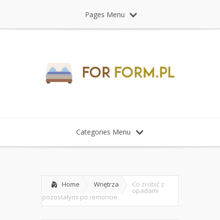
Pages Menu
Categories Menu
Home
Wnętrza
Co zrobić z
opadami
pozostałymi po remoncie