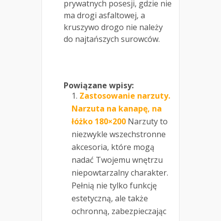
prywatnych posesji, gdzie nie
ma drogi asfaltowej, a
kruszywo drogo nie należy
do najtańszych surowców.
Powiązane wpisy:
Zastosowanie narzuty.
Narzuta na kanapę, na
łóżko 180×200
Narzuty to
niezwykle wszechstronne
akcesoria, które mogą
nadać Twojemu wnętrzu
niepowtarzalny charakter.
Pełnią nie tylko funkcję
estetyczną, ale także
ochronną, zabezpieczając