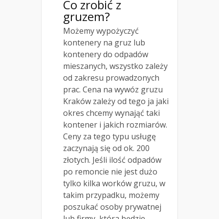
Co zrobić z
gruzem?
Możemy wypożyczyć
kontenery na gruz lub
kontenery do odpadów
mieszanych, wszystko zależy
od zakresu prowadzonych
prac. Cena na wywóz gruzu
Kraków zależy od tego ja jaki
okres chcemy wynająć taki
kontener i jakich rozmiarów.
Ceny za tego typu usługę
zaczynają się od ok. 200
złotych. Jeśli ilość odpadów
po remoncie nie jest dużo
tylko kilka worków gruzu, w
takim przypadku, możemy
poszukać osoby prywatnej
lub firmy, która będzie