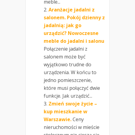
meble...
Aranżacje jadalni z
salonem. Pokój dzienny z
jadalnią: jak go
urządzić? Nowoczesne
meble do jadalni i salonu
Połączenie jadalni z
salonem może być
wyjątkowo trudne do
urządzenia. W końcu to
jedno pomieszczenie,
które musi połączyć dwie
funkcje. Jak urządzić...
Zmień swoje życie –
kup mieszkanie w
Warszawie.
Ceny
nieruchomości w mieście
stołecznym nie cieszą się