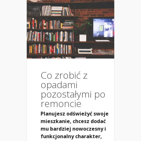
Co zrobić z
opadami
pozostałymi po
remoncie
Planujesz odświeżyć swoje
mieszkanie, chcesz dodać
mu bardziej nowoczesny i
funkcjonalny charakter,