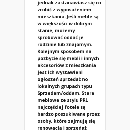
jednak zastanawiasz się co
zrobić z wyposażeniem
mieszkania. Jeśli meble są
w większości w dobrym
stanie, możemy
spróbować oddać je
rodzinie lub znajomym.
Kolejnym sposobem na
pozbycie się mebli i innych
akcesoriów z mieszkania
jest ich wystawieni
ogłoszeń sprzedaż no
lokalnych grupach typu
Sprzedam/oddam. Stare
meblowe ze stylu PRL
najczęściej fotele są
bardzo poszukiwane przez
osoby, które zajmują się
renowacją i sprzedaż