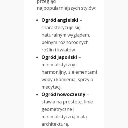
przegląd
najpopularniejszych stylów:
Ogród angielski
–
charakteryzuje się
naturalnym wyglądem,
pełnym różnorodnych
roślin i kwiatów.
Ogród japoński
–
minimalistyczny i
harmonijny, z elementami
wody i kamienia, sprzyja
medytacji.
Ogród nowoczesny
–
stawia na prostotę, linie
geometryczne i
minimalistyczną małą
architekturę.