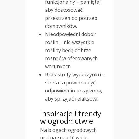
funkcjonalny – pamiętaj,
aby dostosować
przestrzeń do potrzeb
domowników.
Nieodpowiedni dobór
roślin – nie wszystkie
rośliny będą dobrze
rosnąć w oferowanych
warunkach.
Brak strefy wypoczynku –
strefa ta powinna być
odpowiednio urządzona,
aby sprzyjać relaksowi.
Inspiracje i trendy
w ogrodnictwie
Na blogach ogrodowych
można znaleźć wiele