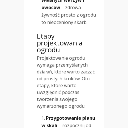
własnych warzyw i
owoców
– zdrowa
żywność prosto z ogrodu
to nieoceniony skarb.
Etapy
projektowania
ogrodu
Projektowanie ogrodu
wymaga przemyślanych
działań, które warto zacząć
od prostych kroków. Oto
etapy, które warto
uwzględnić podczas
tworzenia swojego
wymarzonego ogrodu:
Przygotowanie planu
w skali
– rozpocznij od