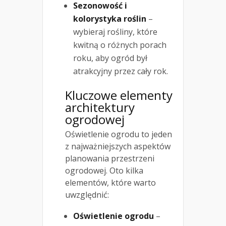
Sezonowość i
kolorystyka roślin
–
wybieraj rośliny, które
kwitną o różnych porach
roku, aby ogród był
atrakcyjny przez cały rok.
Kluczowe elementy
architektury
ogrodowej
Oświetlenie ogrodu to jeden
z najważniejszych aspektów
planowania przestrzeni
ogrodowej. Oto kilka
elementów, które warto
uwzględnić:
Oświetlenie ogrodu
–