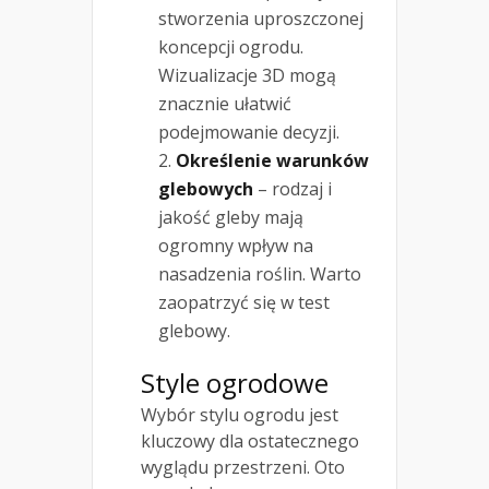
stworzenia uproszczonej
koncepcji ogrodu.
Wizualizacje 3D mogą
znacznie ułatwić
podejmowanie decyzji.
Określenie warunków
glebowych
– rodzaj i
jakość gleby mają
ogromny wpływ na
nasadzenia roślin. Warto
zaopatrzyć się w test
glebowy.
Style ogrodowe
Wybór stylu ogrodu jest
kluczowy dla ostatecznego
wyglądu przestrzeni. Oto