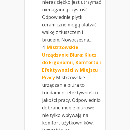
nieraz ciężko jest utrzymać
nienaganną czystość.
Odpowiednie płytki
ceramiczne mogą ułatwić
walkę z tłuszczem i
brudem. Nowoczesna...
Mistrzowskie
Urządzanie Biura: Klucz
do Ergonomii, Komfortu i
Efektywności w Miejscu
Pracy
Mistrzowskie
urządzanie biura to
fundament efektywności i
jakości pracy. Odpowiednio
dobrane meble biurowe
nie tylko wpływają na
komfort użytkowników,