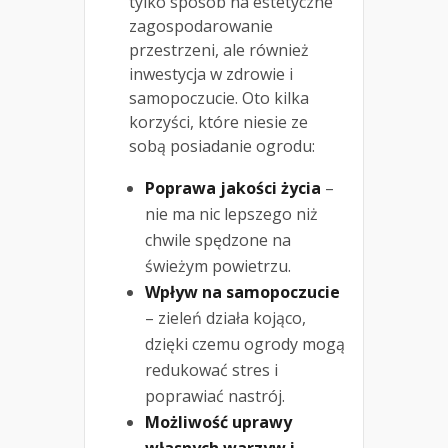
tylko sposób na estetyczne
zagospodarowanie
przestrzeni, ale również
inwestycja w zdrowie i
samopoczucie. Oto kilka
korzyści, które niesie ze
sobą posiadanie ogrodu:
Poprawa jakości życia
–
nie ma nic lepszego niż
chwile spędzone na
świeżym powietrzu.
Wpływ na samopoczucie
– zieleń działa kojąco,
dzięki czemu ogrody mogą
redukować stres i
poprawiać nastrój.
Możliwość uprawy