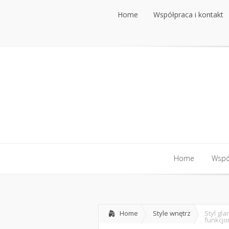
Home
Współpraca i kontakt
Home
Współpraca i kontakt
Home
Współ
Home
Współ
Home
Style wnętrz
Styl gl
funkcjo