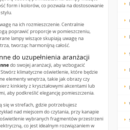
ść form i kolorów, co pozwala na dostosowanie
stylu.
wagę na ich rozmieszczenie. Centralnie
ogą poprawić proporcje w pomieszczeniu,
rane lampy wiszące skupiają uwagę na
rza, tworząc harmonijną całość.
enne do uzupełnienia aranżacji
enne
do swojej aranżacji, aby wzbogacić
. Stwórz klimatyczne oświetlenie, które będzie
e elementy wnętrza, takie jak obrazy czy
bierz kinkiety z kryształowymi akcentami lub
ami, aby podkreślić elegancję pomieszczenia.
 się w strefach, gdzie potrzebujesz
ykład nad miejscem do czytania, przy kanapie
 doświetlenie wybranych fragmentów przestrzeni
elektryczną, co jest idealnym rozwiązaniem w