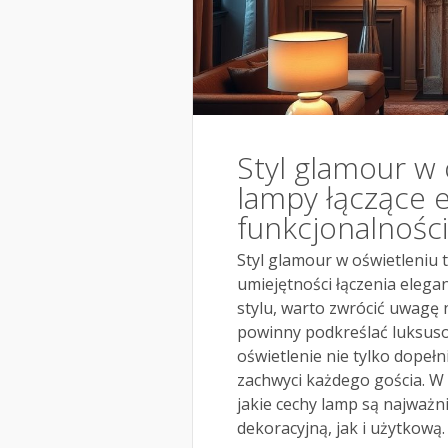
Styl glamour w 
lampy łączące e
funkcjonalnośc
Styl glamour w oświetleniu t
umiejętności łączenia elega
stylu, warto zwrócić uwagę na
powinny podkreślać luksus
oświetlenie nie tylko dopełn
zachwyci każdego gościa. W 
jakie cechy lamp są najważn
dekoracyjną, jak i użytkową.