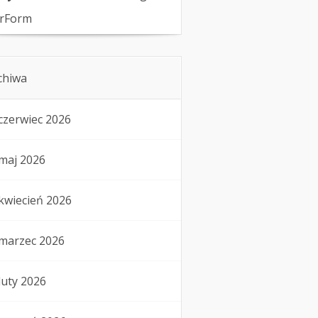
rForm
chiwa
czerwiec 2026
maj 2026
kwiecień 2026
marzec 2026
luty 2026