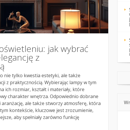
oświetleniu: jak wybrać
legancję z
ią
o nie tylko kwestia estetyki, ale także
ncji z praktycznością. Wybierając lampy w tym
 ich rozmiar, kształt i materiały, które
owy charakter wnętrza. Odpowiednio dobrane
Wn
i aranżację, ale także stworzy atmosferę, która
tym kontekście, kluczowe jest zrozumienie,
iejsze, aby spełniały zarówno funkcję