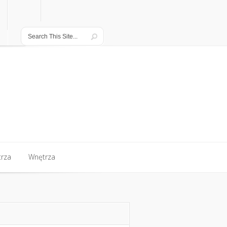
rza
Wnętrza
rza
Wnętrza