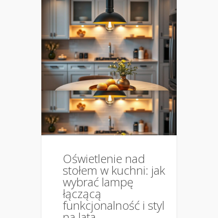
Oświetlenie nad
stołem w kuchni: jak
wybrać lampę
łączącą
funkcjonalność i styl
na lata