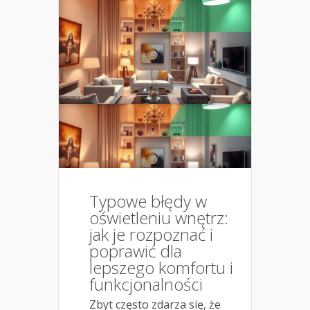
Typowe błędy w
oświetleniu wnętrz:
jak je rozpoznać i
poprawić dla
lepszego komfortu i
funkcjonalności
Zbyt często zdarza się, że