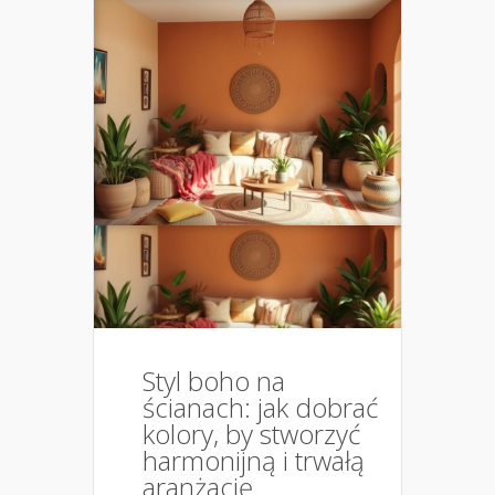
Styl boho na
ścianach: jak dobrać
kolory, by stworzyć
harmonijną i trwałą
aranżację