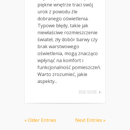
piękne wnętrze traci swój
urok z powodu źle
dobranego oświetlenia.
Typowe błędy, takie jak
niewłaściwe rozmieszczenie
świateł, zły dobór barwy czy
brak warstwowego
oświetlenia, mogą znacząco
wpłynąć na komfort i
funkcjonalność pomieszczeń.
Warto zrozumieć, jakie
aspekty...
READ MORE
« Older Entries
Next Entries »