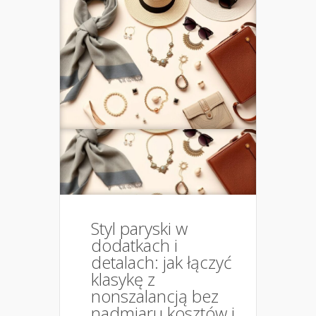
Styl paryski w
dodatkach i
detalach: jak łączyć
klasykę z
nonszalancją bez
nadmiaru kosztów i