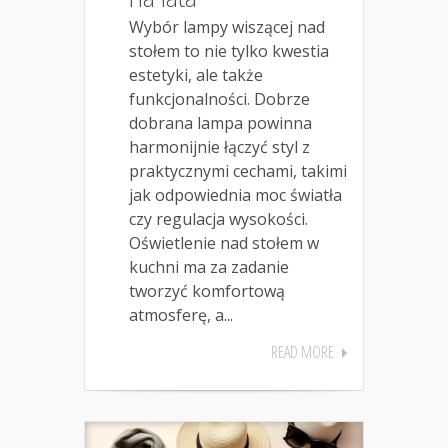
Wybór lampy wiszącej nad
stołem to nie tylko kwestia
estetyki, ale także
funkcjonalności. Dobrze
dobrana lampa powinna
harmonijnie łączyć styl z
praktycznymi cechami, takimi
jak odpowiednia moc światła
czy regulacja wysokości.
Oświetlenie nad stołem w
kuchni ma za zadanie
tworzyć komfortową
atmosferę, a...
READ MORE