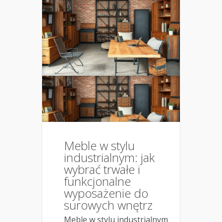
Meble w stylu
industrialnym: jak
wybrać trwałe i
funkcjonalne
wyposażenie do
surowych wnętrz
Meble w stylu industrialnym