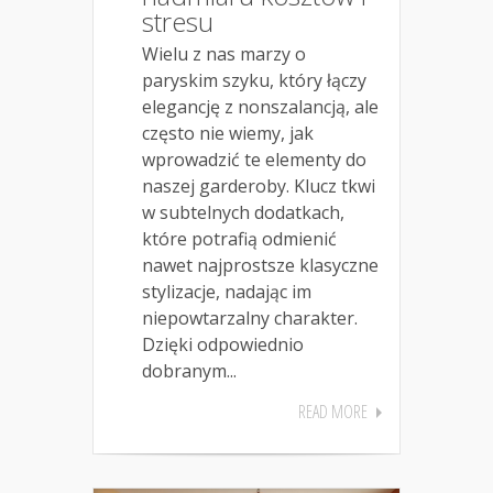
stresu
Wielu z nas marzy o
paryskim szyku, który łączy
elegancję z nonszalancją, ale
często nie wiemy, jak
wprowadzić te elementy do
naszej garderoby. Klucz tkwi
w subtelnych dodatkach,
które potrafią odmienić
nawet najprostsze klasyczne
stylizacje, nadając im
niepowtarzalny charakter.
Dzięki odpowiednio
dobranym...
READ MORE