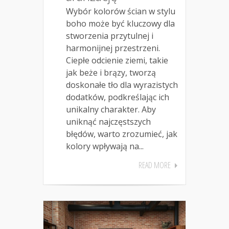
Wybór kolorów ścian w stylu
boho może być kluczowy dla
stworzenia przytulnej i
harmonijnej przestrzeni.
Ciepłe odcienie ziemi, takie
jak beże i brązy, tworzą
doskonałe tło dla wyrazistych
dodatków, podkreślając ich
unikalny charakter. Aby
uniknąć najczęstszych
błędów, warto zrozumieć, jak
kolory wpływają na...
READ MORE