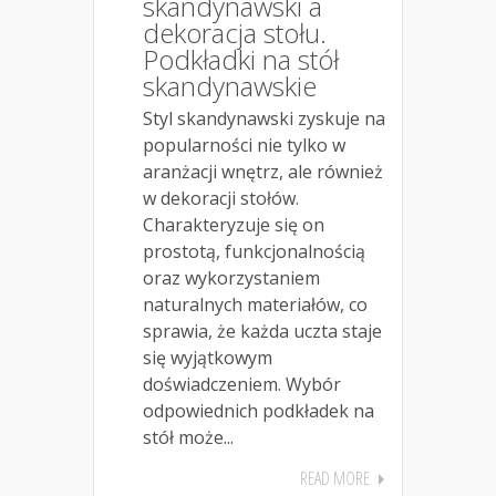
skandynawski a
dekoracja stołu.
Podkładki na stół
skandynawskie
Styl skandynawski zyskuje na
popularności nie tylko w
aranżacji wnętrz, ale również
w dekoracji stołów.
Charakteryzuje się on
prostotą, funkcjonalnością
oraz wykorzystaniem
naturalnych materiałów, co
sprawia, że każda uczta staje
się wyjątkowym
doświadczeniem. Wybór
odpowiednich podkładek na
stół może...
READ MORE