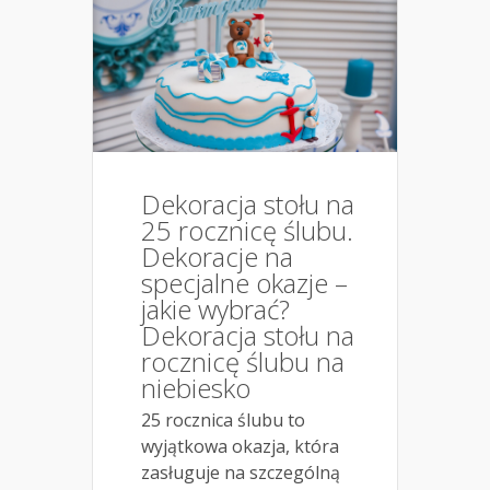
Dekoracja stołu na
25 rocznicę ślubu.
Dekoracje na
specjalne okazje –
jakie wybrać?
Dekoracja stołu na
rocznicę ślubu na
niebiesko
25 rocznica ślubu to
wyjątkowa okazja, która
zasługuje na szczególną