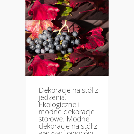
Dekoracje na stół z
jedzenia.
Ekologiczne i
modne dekoracje
stołowe. Modne
dekoracje na stół z
warzyw i owoców