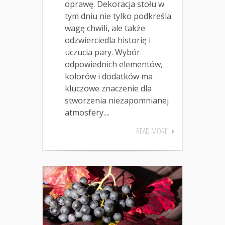
oprawę. Dekoracja stołu w
tym dniu nie tylko podkreśla
wagę chwili, ale także
odzwierciedla historię i
uczucia pary. Wybór
odpowiednich elementów,
kolorów i dodatków ma
kluczowe znaczenie dla
stworzenia niezapomnianej
atmosfery....
READ MORE