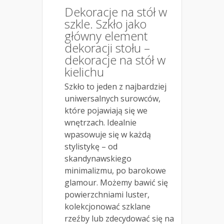
Dekoracje na stół w
szkle. Szkło jako
główny element
dekoracji stołu –
dekoracje na stół w
kielichu
Szkło to jeden z najbardziej
uniwersalnych surowców,
które pojawiają się we
wnętrzach. Idealnie
wpasowuje się w każdą
stylistykę – od
skandynawskiego
minimalizmu, po barokowe
glamour. Możemy bawić się
powierzchniami luster,
kolekcjonować szklane
rzeźby lub zdecydować się na