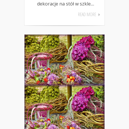
dekoracje na stół w szkle....
READ MORE