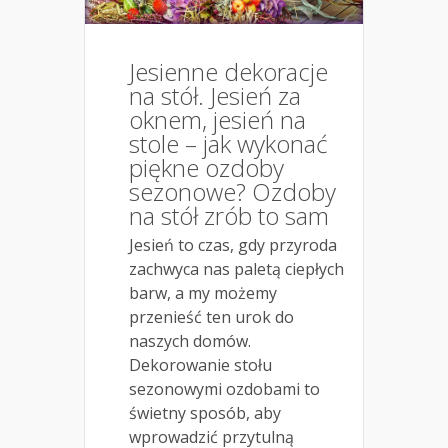
Jesienne dekoracje
na stół. Jesień za
oknem, jesień na
stole – jak wykonać
piękne ozdoby
sezonowe? Ozdoby
na stół zrób to sam
Jesień to czas, gdy przyroda
zachwyca nas paletą ciepłych
barw, a my możemy
przenieść ten urok do
naszych domów.
Dekorowanie stołu
sezonowymi ozdobami to
świetny sposób, aby
wprowadzić przytulną