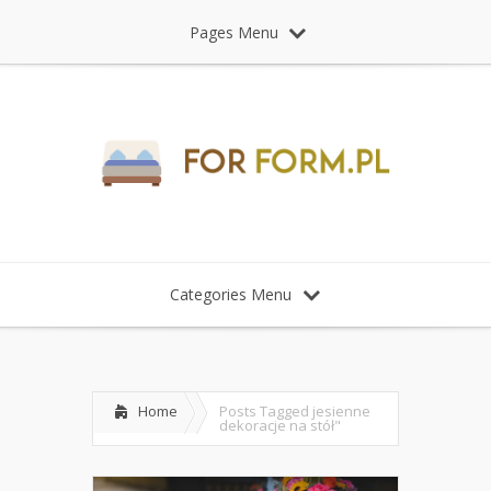
Pages Menu
Categories Menu
Home
Posts Tagged
jesienne
dekoracje na stół"