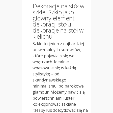
Dekoracje na stół w
szkle. Szkło jako
główny element
dekoracji stołu –
dekoracje na stół w
kielichu
Szkło to jeden z najbardziej
uniwersalnych surowców,
które pojawiają się we
wnętrzach. Idealnie
wpasowuje się w każdą
stylistykę – od
skandynawskiego
minimalizmu, po barokowe
glamour. Możemy bawić się
powierzchniami luster,
kolekcjonować szklane
rzeźby lub zdecydować się na