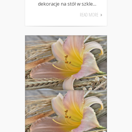
dekoracje na stół w szkle....
READ MORE