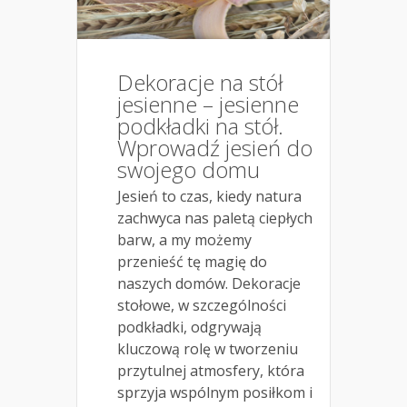
Dekoracje na stół
jesienne – jesienne
podkładki na stół.
Wprowadź jesień do
swojego domu
Jesień to czas, kiedy natura
zachwyca nas paletą ciepłych
barw, a my możemy
przenieść tę magię do
naszych domów. Dekoracje
stołowe, w szczególności
podkładki, odgrywają
kluczową rolę w tworzeniu
przytulnej atmosfery, która
sprzyja wspólnym posiłkom i