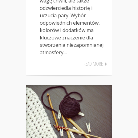
wagę chwili, ale także
odzwierciedla historię i
uczucia pary. Wybór
odpowiednich elementów,
kolorów i dodatków ma
kluczowe znaczenie dla
stworzenia niezapomnianej
atmosfery....
READ MORE