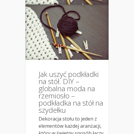
Jak uszyć podkładki
na stół. DIY –
globalna moda na
rzemiosło –
podkładka na stół na
szydełku
Dekoracja stołu to jeden z
elementów każdej aranżacji,
który w świetny sposób łączy