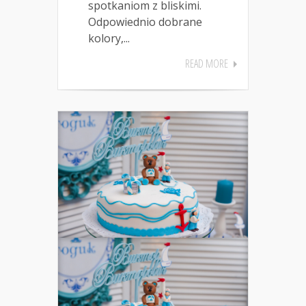
spotkaniom z bliskimi.
Odpowiednio dobrane
kolory,...
READ MORE