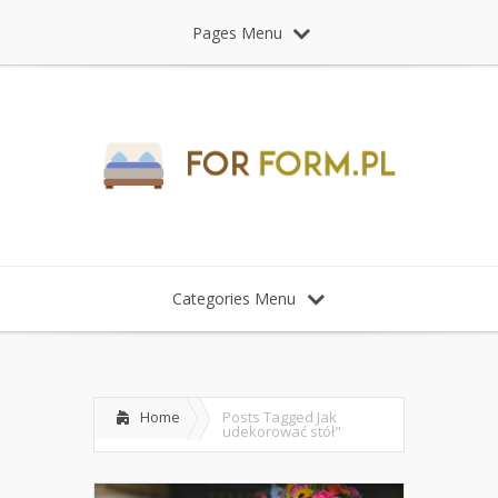
Pages Menu
Categories Menu
Home
Posts Tagged
Jak
udekorować stół"