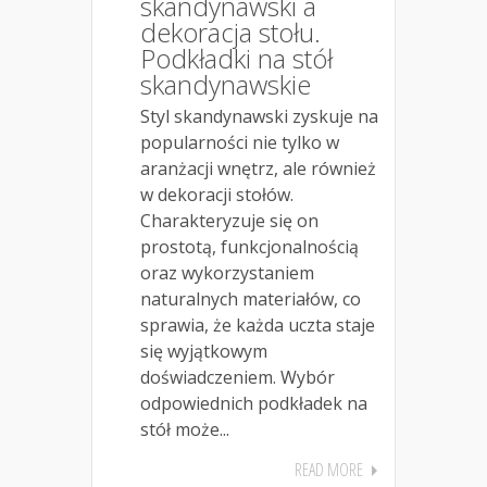
skandynawski a
dekoracja stołu.
Podkładki na stół
skandynawskie
Styl skandynawski zyskuje na
popularności nie tylko w
aranżacji wnętrz, ale również
w dekoracji stołów.
Charakteryzuje się on
prostotą, funkcjonalnością
oraz wykorzystaniem
naturalnych materiałów, co
sprawia, że każda uczta staje
się wyjątkowym
doświadczeniem. Wybór
odpowiednich podkładek na
stół może...
READ MORE