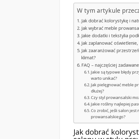
W tym artykule przec
Jak dobrać kolorystykę i na
Jak wybrać meble prowansals
Jakie dodatki i tekstylia po
Jak zaplanować oświetlenie,
Jak zaaranżować przestrzeń 
klimat?
FAQ – najczęściej zadawane
Jakie są typowe błędy pr
warto unikać?
Jak pielęgnować meble pr
dłużej?
Czy styl prowansalski m
Jakie rośliny najlepiej pa
Co zrobić, jeśli salon je
prowansalskiego?
Jak dobrać kolorys