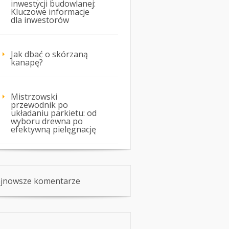
inwestycji budowlanej:
Kluczowe informacje
dla inwestorów
Jak dbać o skórzaną
kanapę?
Mistrzowski
przewodnik po
układaniu parkietu: od
wyboru drewna po
efektywną pielęgnację
jnowsze komentarze