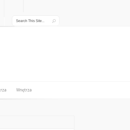
rza
Wnętrza
rza
Wnętrza