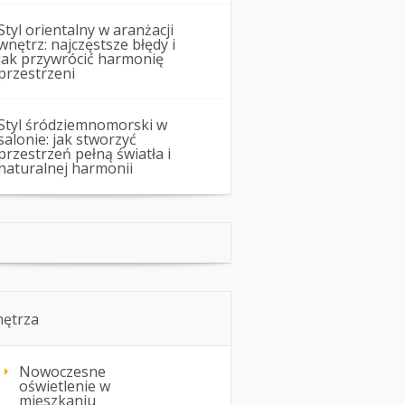
Styl orientalny w aranżacji
wnętrz: najczęstsze błędy i
jak przywrócić harmonię
przestrzeni
Styl śródziemnomorski w
salonie: jak stworzyć
przestrzeń pełną światła i
naturalnej harmonii
ętrza
Nowoczesne
oświetlenie w
mieszkaniu