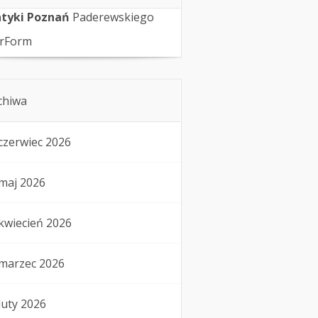
tyki Poznań
Paderewskiego
rForm
chiwa
czerwiec 2026
maj 2026
kwiecień 2026
marzec 2026
luty 2026