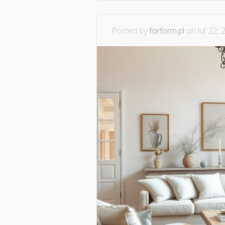
Posted by
forform.pl
on lut 22, 