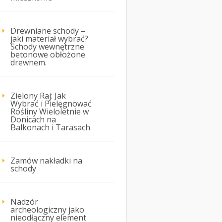
Drewniane schody –
jaki materiał wybrać?
Schody wewnętrzne
betonowe obłożone
drewnem.
Zielony Raj: Jak
Wybrać i Pielęgnować
Rośliny Wieloletnie w
Donicach na
Balkonach i Tarasach
Zamów nakładki na
schody
Nadzór
archeologiczny jako
nieodłączny element