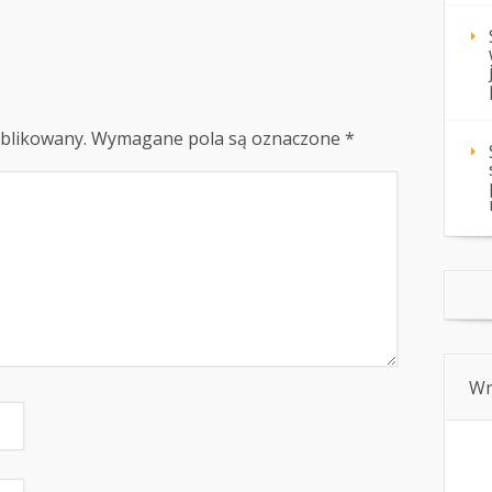
ublikowany.
Wymagane pola są oznaczone
*
Wn