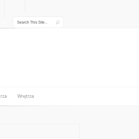
rza
Wnętrza
rza
Wnętrza