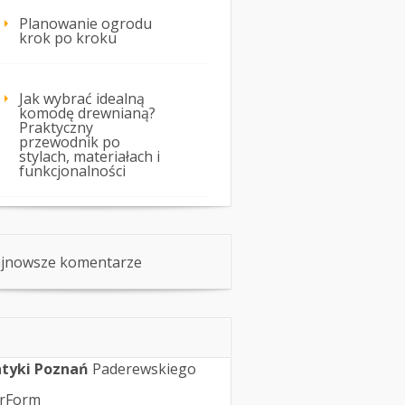
Planowanie ogrodu
krok po kroku
Jak wybrać idealną
komodę drewnianą?
Praktyczny
przewodnik po
stylach, materiałach i
funkcjonalności
jnowsze komentarze
tyki Poznań
Paderewskiego
rForm