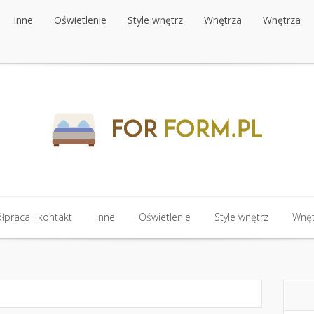
Inne
Oświetlenie
Style wnętrz
Wnętrza
Wnętrza
Inne
Oświetlenie
Style wnętrz
Wnętrza
Wnętrza
praca i kontakt
Inne
Oświetlenie
Style wnętrz
Wnęt
praca i kontakt
Inne
Oświetlenie
Style wnętrz
Wnęt