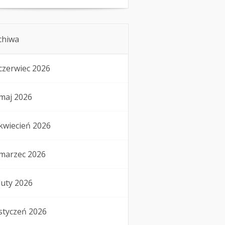
chiwa
czerwiec 2026
maj 2026
kwiecień 2026
marzec 2026
luty 2026
styczeń 2026