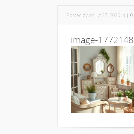
Posted by
on lut 27, 2026 in |
0
image-1772148