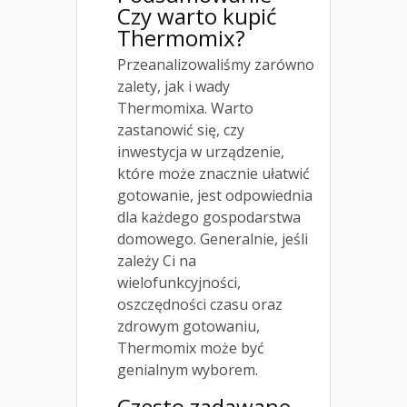
Czy warto kupić
Thermomix?
Przeanalizowaliśmy zarówno
zalety, jak i wady
Thermomixa. Warto
zastanowić się, czy
inwestycja w urządzenie,
które może znacznie ułatwić
gotowanie, jest odpowiednia
dla każdego gospodarstwa
domowego. Generalnie, jeśli
zależy Ci na
wielofunkcyjności,
oszczędności czasu oraz
zdrowym gotowaniu,
Thermomix może być
genialnym wyborem.
Często zadawane