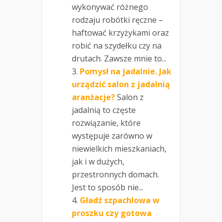
wykonywać różnego
rodzaju robótki ręczne –
haftować krzyżykami oraz
robić na szydełku czy na
drutach. Zawsze mnie to...
Pomysł na jadalnie. Jak
urządzić salon z jadalnią
aranżacje?
Salon z
jadalnią to częste
rozwiązanie, które
występuje zarówno w
niewielkich mieszkaniach,
jak i w dużych,
przestronnych domach.
Jest to sposób nie...
Gładź szpachlowa w
proszku czy gotowa