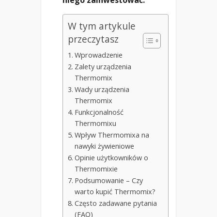
W tym artykule
przeczytasz
Wprowadzenie
Zalety urządzenia
Thermomix
Wady urządzenia
Thermomix
Funkcjonalność
Thermomixu
Wpływ Thermomixa na
nawyki żywieniowe
Opinie użytkowników o
Thermomixie
Podsumowanie – Czy
warto kupić Thermomix?
Często zadawane pytania
(FAQ)