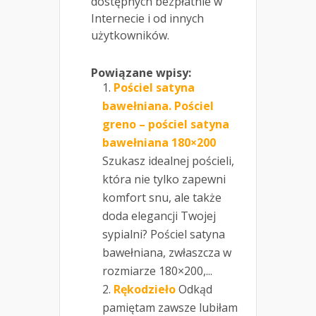
dostępnych bezpłatnie w
Internecie i od innych
użytkowników.
Powiązane wpisy:
Pościel satyna
bawełniana. Pościel
greno – pościel satyna
bawełniana 180×200
Szukasz idealnej pościeli,
która nie tylko zapewni
komfort snu, ale także
doda elegancji Twojej
sypialni? Pościel satyna
bawełniana, zwłaszcza w
rozmiarze 180×200,...
Rękodzieło
Odkąd
pamiętam zawsze lubiłam