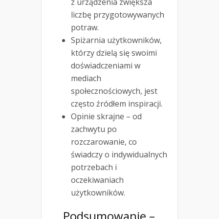
z urządzenia zwiększa
liczbę przygotowywanych
potraw.
Spiżarnia użytkowników,
którzy dzielą się swoimi
doświadczeniami w
mediach
społecznościowych, jest
często źródłem inspiracji.
Opinie skrajne – od
zachwytu po
rozczarowanie, co
świadczy o indywidualnych
potrzebach i
oczekiwaniach
użytkowników.
Podsumowanie –