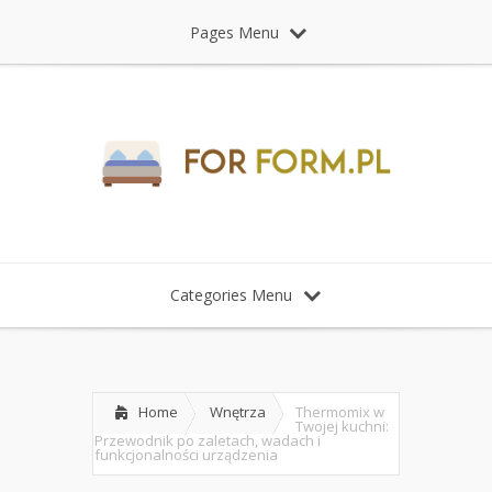
Pages Menu
Categories Menu
Home
Wnętrza
Thermomix w
Twojej kuchni:
Przewodnik po zaletach, wadach i
funkcjonalności urządzenia