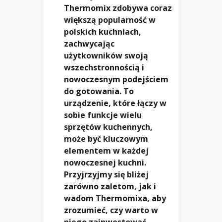
Thermomix zdobywa coraz
większą popularność w
polskich kuchniach,
zachwycając
użytkowników swoją
wszechstronnością i
nowoczesnym podejściem
do gotowania. To
urządzenie, które łączy w
sobie funkcje wielu
sprzętów kuchennych,
może być kluczowym
elementem w każdej
nowoczesnej kuchni.
Przyjrzyjmy się bliżej
zarówno zaletom, jak i
wadom Thermomixa, aby
zrozumieć, czy warto w
niego zainwestować.