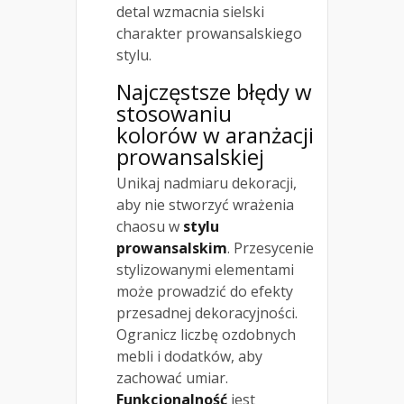
detal wzmacnia sielski
charakter prowansalskiego
stylu.
Najczęstsze błędy w
stosowaniu
kolorów w aranżacji
prowansalskiej
Unikaj nadmiaru dekoracji,
aby nie stworzyć wrażenia
chaosu w
stylu
prowansalskim
. Przesycenie
stylizowanymi elementami
może prowadzić do efekty
przesadnej dekoracyjności.
Ogranicz liczbę ozdobnych
mebli i dodatków, aby
zachować umiar.
Funkcjonalność
jest