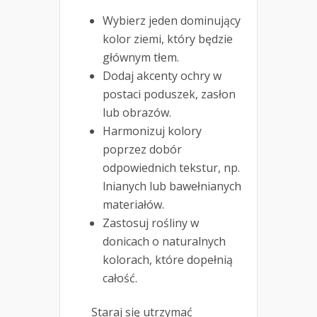
Wybierz jeden dominujący
kolor ziemi, który będzie
głównym tłem.
Dodaj akcenty ochry w
postaci poduszek, zasłon
lub obrazów.
Harmonizuj kolory
poprzez dobór
odpowiednich tekstur, np.
lnianych lub bawełnianych
materiałów.
Zastosuj rośliny w
donicach o naturalnych
kolorach, które dopełnią
całość.
Staraj się utrzymać