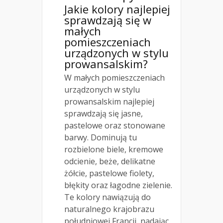
Jakie kolory najlepiej
sprawdzają się w
małych
pomieszczeniach
urządzonych w stylu
prowansalskim?
W małych pomieszczeniach
urządzonych w stylu
prowansalskim najlepiej
sprawdzają się jasne,
pastelowe oraz stonowane
barwy. Dominują tu
rozbielone biele, kremowe
odcienie, beże, delikatne
żółcie, pastelowe fiolety,
błękity oraz łagodne zielenie.
Te kolory nawiązują do
naturalnego krajobrazu
południowej Francji, nadając