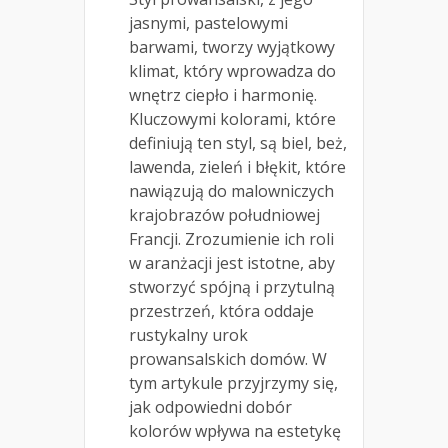
jasnymi, pastelowymi
barwami, tworzy wyjątkowy
klimat, który wprowadza do
wnętrz ciepło i harmonię.
Kluczowymi kolorami, które
definiują ten styl, są biel, beż,
lawenda, zieleń i błękit, które
nawiązują do malowniczych
krajobrazów południowej
Francji. Zrozumienie ich roli
w aranżacji jest istotne, aby
stworzyć spójną i przytulną
przestrzeń, która oddaje
rustykalny urok
prowansalskich domów. W
tym artykule przyjrzymy się,
jak odpowiedni dobór
kolorów wpływa na estetykę