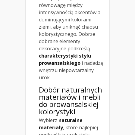
równowagę między
intensywnością akcentów a
dominującymi kolorami
ziemi, aby uniknąć chaosu
kolorystycznego. Dobrze
dobrane elementy
dekoracyjne podkreślą
charakterystyki stylu
prowansalskiego
i nadadzą
wnętrzu niepowtarzalny
urok.
Dobór naturalnych
materiałów i mebli
do prowansalskiej
kolorystyki
Wybierz
naturalne
materiały
, które najlepiej
podkreślają urok stylu