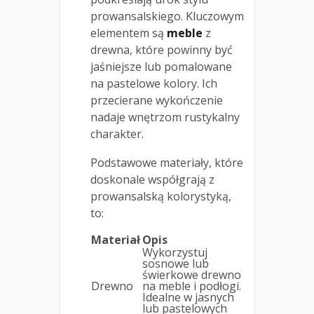
prowansalskiego. Kluczowym
elementem są
meble
z
drewna, które powinny być
jaśniejsze lub pomalowane
na pastelowe kolory. Ich
przecierane wykończenie
nadaje wnętrzom rustykalny
charakter.
Podstawowe materiały, które
doskonale współgrają z
prowansalską kolorystyką,
to:
Materiał
Opis
Wykorzystuj
sosnowe lub
świerkowe drewno
Drewno
na meble i podłogi.
Idealne w jasnych
lub pastelowych