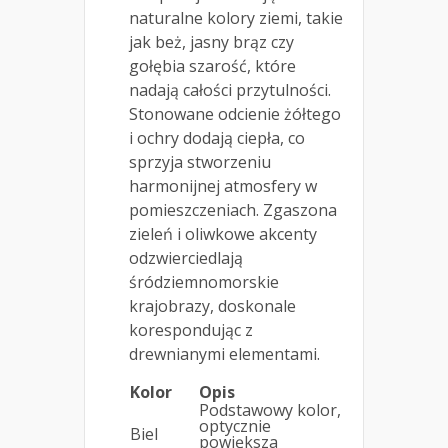
naturalne kolory ziemi, takie
jak beż, jasny brąz czy
gołębia szarość, które
nadają całości przytulności.
Stonowane odcienie żółtego
i ochry dodają ciepła, co
sprzyja stworzeniu
harmonijnej atmosfery w
pomieszczeniach. Zgaszona
zieleń i oliwkowe akcenty
odzwierciedlają
śródziemnomorskie
krajobrazy, doskonale
korespondując z
drewnianymi elementami.
Kolor
Opis
Podstawowy kolor,
optycznie
Biel
powiększa