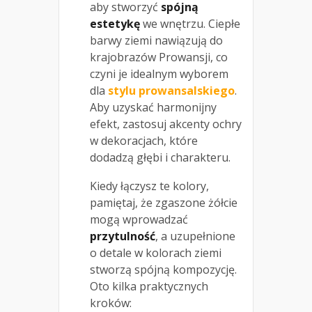
aby stworzyć
spójną
estetykę
we wnętrzu. Ciepłe
barwy ziemi nawiązują do
krajobrazów Prowansji, co
czyni je idealnym wyborem
dla
stylu prowansalskiego
.
Aby uzyskać harmonijny
efekt, zastosuj akcenty ochry
w dekoracjach, które
dodadzą głębi i charakteru.
Kiedy łączysz te kolory,
pamiętaj, że zgaszone żółcie
mogą wprowadzać
przytulność
, a uzupełnione
o detale w kolorach ziemi
stworzą spójną kompozycję.
Oto kilka praktycznych
kroków: