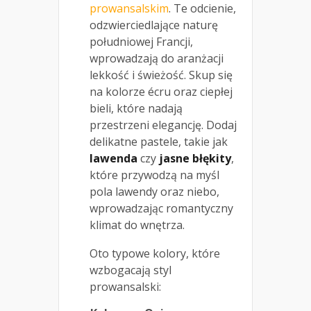
prowansalskim
. Te odcienie,
odzwierciedlające naturę
południowej Francji,
wprowadzają do aranżacji
lekkość i świeżość. Skup się
na kolorze écru oraz ciepłej
bieli, które nadają
przestrzeni elegancję. Dodaj
delikatne pastele, takie jak
lawenda
czy
jasne błękity
,
które przywodzą na myśl
pola lawendy oraz niebo,
wprowadzając romantyczny
klimat do wnętrza.
Oto typowe kolory, które
wzbogacają styl
prowansalski: