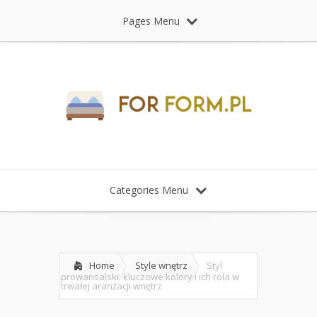
Pages Menu
Categories Menu
Home
Style wnętrz
Styl
prowansalski: kluczowe kolory i ich rola w
trwałej aranżacji wnętrz