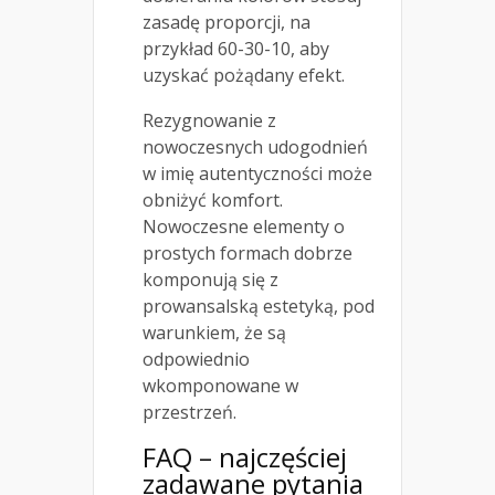
zasadę proporcji, na
przykład 60-30-10, aby
uzyskać pożądany efekt.
Rezygnowanie z
nowoczesnych udogodnień
w imię autentyczności może
obniżyć komfort.
Nowoczesne elementy o
prostych formach dobrze
komponują się z
prowansalską estetyką, pod
warunkiem, że są
odpowiednio
wkomponowane w
przestrzeń.
FAQ – najczęściej
zadawane pytania