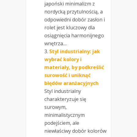
japoński minimalizm z
nordycką przytulnością, a
odpowiedni dobór zasłon i
rolet jest kluczowy dla
osiągnięcia harmonijnego
wnętrza....
Styl industrialny: jak
wybrać kolory i
materiały, by podkreślić
surowość i uniknąć
błędów aranżacyjnych
Styl industrialny
charakteryzuje się
surowym,
minimalistycznym
podejściem, ale
niewłaściwy dobór kolorów