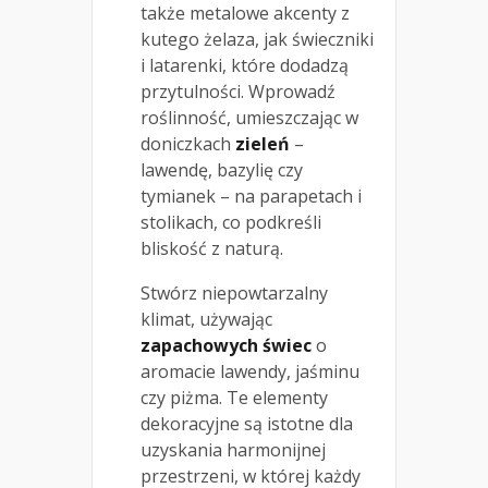
także metalowe akcenty z
kutego żelaza, jak świeczniki
i latarenki, które dodadzą
przytulności. Wprowadź
roślinność, umieszczając w
doniczkach
zieleń
–
lawendę, bazylię czy
tymianek – na parapetach i
stolikach, co podkreśli
bliskość z naturą.
Stwórz niepowtarzalny
klimat, używając
zapachowych świec
o
aromacie lawendy, jaśminu
czy piżma. Te elementy
dekoracyjne są istotne dla
uzyskania harmonijnej
przestrzeni, w której każdy