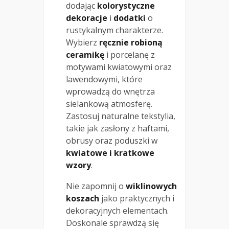
dodając
kolorystyczne
dekoracje
i
dodatki
o
rustykalnym charakterze.
Wybierz
ręcznie robioną
ceramikę
i porcelanę z
motywami kwiatowymi oraz
lawendowymi, które
wprowadzą do wnętrza
sielankową atmosferę.
Zastosuj naturalne tekstylia,
takie jak zasłony z haftami,
obrusy oraz poduszki w
kwiatowe i kratkowe
wzory
.
Nie zapomnij o
wiklinowych
koszach
jako praktycznych i
dekoracyjnych elementach.
Doskonale sprawdzą się