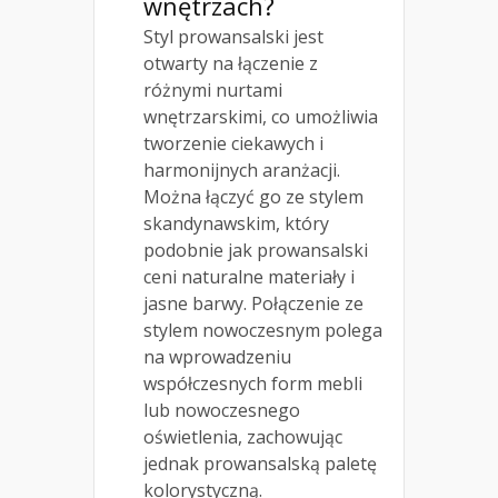
wnętrzach?
Styl prowansalski jest
otwarty na łączenie z
różnymi nurtami
wnętrzarskimi, co umożliwia
tworzenie ciekawych i
harmonijnych aranżacji.
Można łączyć go ze stylem
skandynawskim, który
podobnie jak prowansalski
ceni naturalne materiały i
jasne barwy. Połączenie ze
stylem nowoczesnym polega
na wprowadzeniu
współczesnych form mebli
lub nowoczesnego
oświetlenia, zachowując
jednak prowansalską paletę
kolorystyczną.