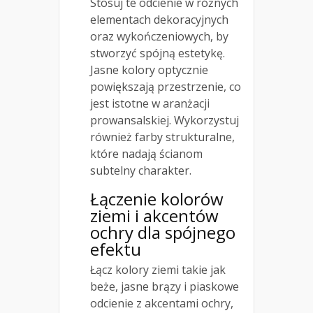
Stosuj te odcienie w różnych
elementach dekoracyjnych
oraz wykończeniowych, by
stworzyć spójną estetykę.
Jasne kolory optycznie
powiększają przestrzenie, co
jest istotne w aranżacji
prowansalskiej. Wykorzystuj
również farby strukturalne,
które nadają ścianom
subtelny charakter.
Łączenie kolorów
ziemi i akcentów
ochry dla spójnego
efektu
Łącz kolory ziemi takie jak
beże, jasne brązy i piaskowe
odcienie z akcentami ochry,