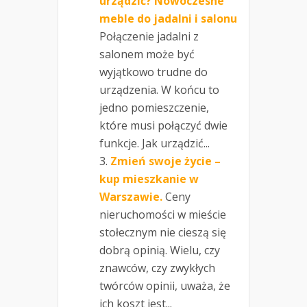
urządzić? Nowoczesne
meble do jadalni i salonu
Połączenie jadalni z
salonem może być
wyjątkowo trudne do
urządzenia. W końcu to
jedno pomieszczenie,
które musi połączyć dwie
funkcje. Jak urządzić...
Zmień swoje życie –
kup mieszkanie w
Warszawie.
Ceny
nieruchomości w mieście
stołecznym nie cieszą się
dobrą opinią. Wielu, czy
znawców, czy zwykłych
twórców opinii, uważa, że
ich koszt jest...