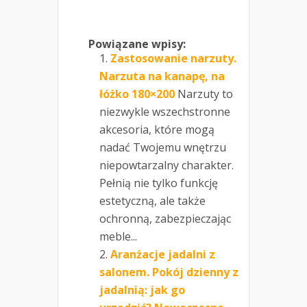
Powiązane wpisy:
Zastosowanie narzuty.
Narzuta na kanapę, na
łóżko 180×200
Narzuty to
niezwykle wszechstronne
akcesoria, które mogą
nadać Twojemu wnętrzu
niepowtarzalny charakter.
Pełnią nie tylko funkcję
estetyczną, ale także
ochronną, zabezpieczając
meble...
Aranżacje jadalni z
salonem. Pokój dzienny z
jadalnią: jak go