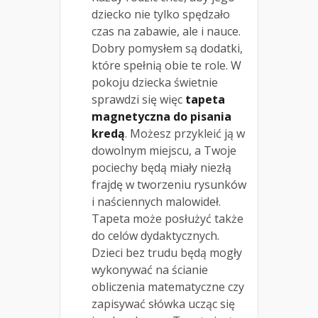
dziecko nie tylko spędzało
czas na zabawie, ale i nauce.
Dobry pomysłem są dodatki,
które spełnią obie te role. W
pokoju dziecka świetnie
sprawdzi się więc
tapeta
magnetyczna do pisania
kredą
. Możesz przykleić ją w
dowolnym miejscu, a Twoje
pociechy będą miały niezłą
frajdę w tworzeniu rysunków
i naściennych malowideł.
Tapeta może posłużyć także
do celów dydaktycznych.
Dzieci bez trudu będą mogły
wykonywać na ścianie
obliczenia matematyczne czy
zapisywać słówka ucząc się