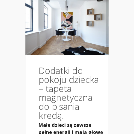
Dodatki do
pokoju dziecka
– tapeta
magnetyczna
do pisania
kredą.
Małe dzieci są zawsze
pełne energii i mają głowę