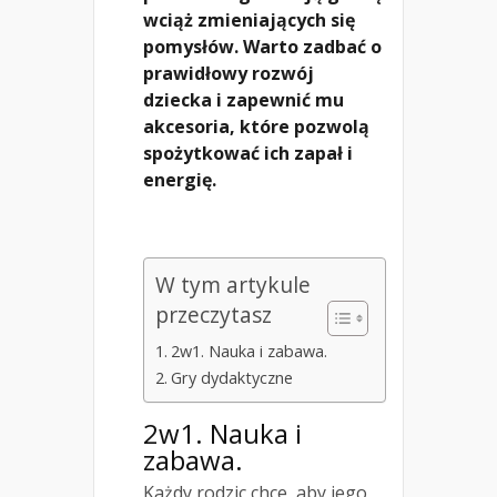
wciąż zmieniających się
pomysłów. Warto zadbać o
prawidłowy rozwój
dziecka i zapewnić mu
akcesoria, które pozwolą
spożytkować ich zapał i
energię.
W tym artykule
przeczytasz
2w1. Nauka i zabawa.
Gry dydaktyczne
2w1. Nauka i
zabawa.
Każdy rodzic chce, aby jego