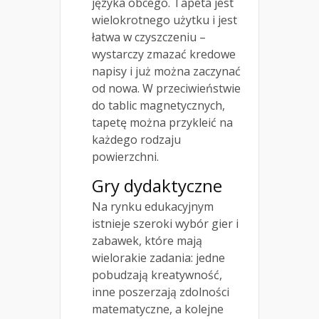
języka obcego. Tapeta jest
wielokrotnego użytku i jest
łatwa w czyszczeniu –
wystarczy zmazać kredowe
napisy i już można zaczynać
od nowa. W przeciwieństwie
do tablic magnetycznych,
tapetę można przykleić na
każdego rodzaju
powierzchni.
Gry dydaktyczne
Na rynku edukacyjnym
istnieje szeroki wybór gier i
zabawek, które mają
wielorakie zadania: jedne
pobudzają kreatywność,
inne poszerzają zdolności
matematyczne, a kolejne