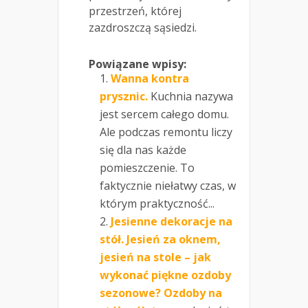
przestrzeń, której
zazdroszczą sąsiedzi.
Powiązane wpisy:
Wanna kontra
prysznic.
Kuchnia nazywa
jest sercem całego domu.
Ale podczas remontu liczy
się dla nas każde
pomieszczenie. To
faktycznie niełatwy czas, w
którym praktyczność...
Jesienne dekoracje na
stół. Jesień za oknem,
jesień na stole – jak
wykonać piękne ozdoby
sezonowe? Ozdoby na