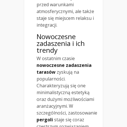
przed warunkami
atmosferycznymi, ale także
staje się miejscem relaksu i
integracji.
Nowoczesne
zadaszenia i ich
trendy
W ostatnim czasie
nowoczesne zadaszenia
tarasów
zyskują na
popularności.
Charakteryzują się one
minimalistyczną estetyką
oraz dużymi możliwościami
aranżacyjnymi. W
szczególności, zastosowanie
pergoli
staje się coraz
częstszym rozwiązaniem,