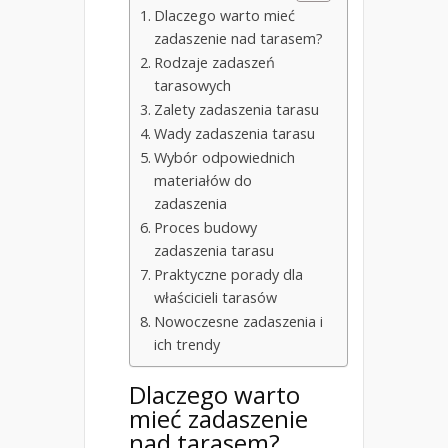
Dlaczego warto mieć
zadaszenie nad tarasem?
Rodzaje zadaszeń
tarasowych
Zalety zadaszenia tarasu
Wady zadaszenia tarasu
Wybór odpowiednich
materiałów do
zadaszenia
Proces budowy
zadaszenia tarasu
Praktyczne porady dla
właścicieli tarasów
Nowoczesne zadaszenia i
ich trendy
Dlaczego warto
mieć zadaszenie
nad tarasem?