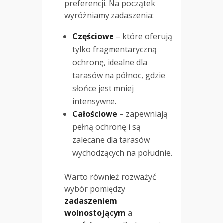
preferencji. Na początek
wyróżniamy zadaszenia:
Częściowe
– które oferują
tylko fragmentaryczną
ochronę, idealne dla
tarasów na północ, gdzie
słońce jest mniej
intensywne.
Całościowe
– zapewniają
pełną ochronę i są
zalecane dla tarasów
wychodzących na południe.
Warto również rozważyć
wybór pomiędzy
zadaszeniem
wolnostojącym
a