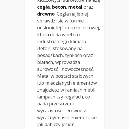
cegła
,
beton
,
metal
oraz
drewno
. Cegła najlepiej
sprawdzi się w formie
odsłoniętej lub rozbiórkowej,
która doda wnętrzu
industrialnego klimatu.
Beton, stosowany na
posadzkach, tynkach oraz
blatach, wprowadza
surowość i nowoczesność.
Metal w postaci stalowych
lub miedzianych elementów
znajdziesz w ramiach mebli,
lampach czy regałach, co
nada przestrzeni
wyrazistości. Drewno z
wyraźnym usłojeniem, takie
jak dąb czy jesion,