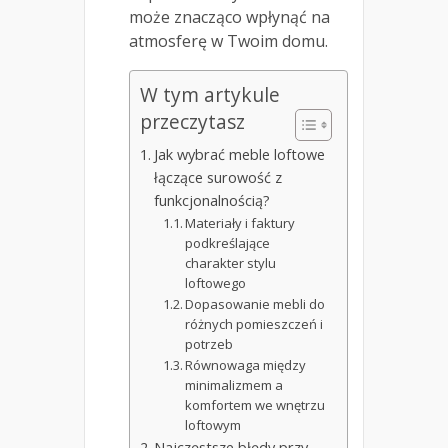
może znacząco wpłynąć na
atmosferę w Twoim domu.
W tym artykule
przeczytasz
Jak wybrać meble loftowe
łączące surowość z
funkcjonalnością?
Materiały i faktury
podkreślające
charakter stylu
loftowego
Dopasowanie mebli do
różnych pomieszczeń i
potrzeb
Równowaga między
minimalizmem a
komfortem we wnętrzu
loftowym
Najczęstsze błędy przy