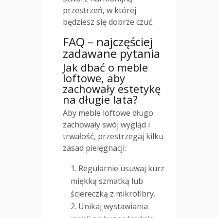
przestrzeń, w której
będziesz się dobrze czuć.
FAQ – najczęściej
zadawane pytania
Jak dbać o meble
loftowe, aby
zachowały estetykę
na długie lata?
Aby meble loftowe długo
zachowały swój wygląd i
trwałość, przestrzegaj kilku
zasad pielęgnacji:
Regularnie usuwaj kurz
miękką szmatką lub
ściereczką z mikrofibry.
Unikaj wystawiania