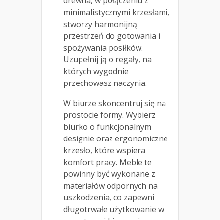
drewna, w połączeniu z
minimalistycznymi krzesłami,
stworzy harmonijną
przestrzeń do gotowania i
spożywania posiłków.
Uzupełnij ją o regały, na
których wygodnie
przechowasz naczynia.
W biurze skoncentruj się na
prostocie formy. Wybierz
biurko o funkcjonalnym
designie oraz ergonomiczne
krzesło, które wspiera
komfort pracy. Meble te
powinny być wykonane z
materiałów odpornych na
uszkodzenia, co zapewni
długotrwałe użytkowanie w