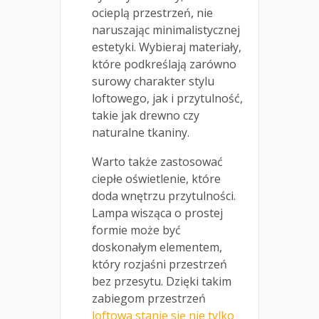
ocieplą przestrzeń, nie
naruszając minimalistycznej
estetyki. Wybieraj materiały,
które podkreślają zarówno
surowy charakter stylu
loftowego, jak i przytulność,
takie jak drewno czy
naturalne tkaniny.
Warto także zastosować
ciepłe oświetlenie, które
doda wnętrzu przytulności.
Lampa wisząca o prostej
formie może być
doskonałym elementem,
który rozjaśni przestrzeń
bez przesytu. Dzięki takim
zabiegom przestrzeń
loftowa stanie się nie tylko