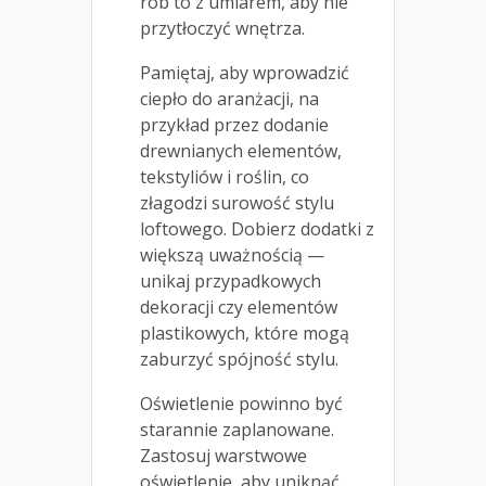
rób to z umiarem, aby nie
przytłoczyć wnętrza.
Pamiętaj, aby wprowadzić
ciepło do aranżacji, na
przykład przez dodanie
drewnianych elementów,
tekstyliów i roślin, co
złagodzi surowość stylu
loftowego. Dobierz dodatki z
większą uważnością —
unikaj przypadkowych
dekoracji czy elementów
plastikowych, które mogą
zaburzyć spójność stylu.
Oświetlenie powinno być
starannie zaplanowane.
Zastosuj warstwowe
oświetlenie, aby uniknąć