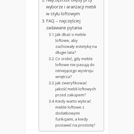
wyborze i aranżacji mebli
w stylu loftowym
FAQ – najczęściej
zadawane pytania
Jak dbać o meble
loftowe, aby
zachowały estetykę na
długie lata?
Co zrobić, gdy meble
loftowe nie pasują do
istniejącego wystroju
wnętrza?
Jak zweryfikować
jakość mebli loftowych
przed zakupem?
Kiedy warto wybrać
meble loftowe z
dodatkowymi
funkcjami, a kiedy
postawić na prostotę?