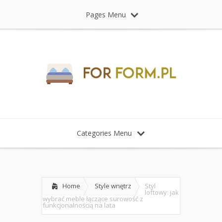
Pages Menu
Categories Menu
Home
Style wnętrz
Styl
loftowy: jak
wybrać meble łączące surowość z
funkcjonalnością na lata