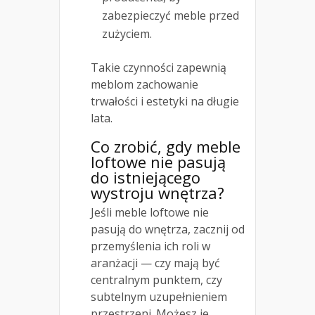
zabezpieczyć meble przed
zużyciem.
Takie czynności zapewnią
meblom zachowanie
trwałości i estetyki na długie
lata.
Co zrobić, gdy meble
loftowe nie pasują
do istniejącego
wystroju wnętrza?
Jeśli meble loftowe nie
pasują do wnętrza, zacznij od
przemyślenia ich roli w
aranżacji — czy mają być
centralnym punktem, czy
subtelnym uzupełnieniem
przestrzeni. Możesz je