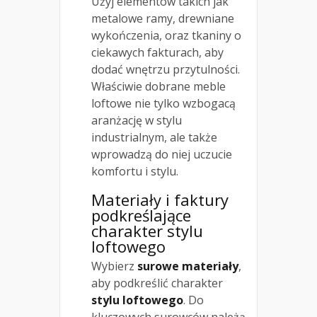
Użyj elementów takich jak
metalowe ramy, drewniane
wykończenia, oraz tkaniny o
ciekawych fakturach, aby
dodać wnętrzu przytulności.
Właściwie dobrane meble
loftowe nie tylko wzbogacą
aranżację w stylu
industrialnym, ale także
wprowadzą do niej uczucie
komfortu i stylu.
Materiały i faktury
podkreślające
charakter stylu
loftowego
Wybierz
surowe materiały
,
aby podkreślić charakter
stylu loftowego
. Do
kluczowych surowców należą