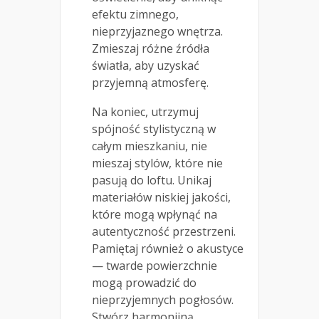
efektu zimnego,
nieprzyjaznego wnętrza.
Zmieszaj różne źródła
światła, aby uzyskać
przyjemną atmosferę.
Na koniec, utrzymuj
spójność stylistyczną w
całym mieszkaniu, nie
mieszaj stylów, które nie
pasują do loftu. Unikaj
materiałów niskiej jakości,
które mogą wpłynąć na
autentyczność przestrzeni.
Pamiętaj również o akustyce
— twarde powierzchnie
mogą prowadzić do
nieprzyjemnych pogłosów.
Stwórz harmonijną