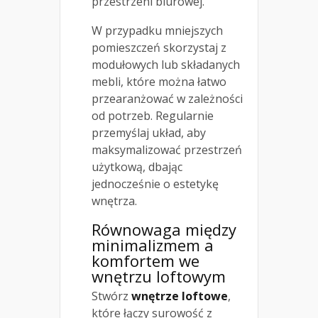
przestrzeni biurowej.
W przypadku mniejszych
pomieszczeń skorzystaj z
modułowych lub składanych
mebli, które można łatwo
przearanżować w zależności
od potrzeb. Regularnie
przemyślaj układ, aby
maksymalizować przestrzeń
użytkową, dbając
jednocześnie o estetykę
wnętrza.
Równowaga między
minimalizmem a
komfortem we
wnętrzu loftowym
Stwórz
wnętrze loftowe
,
które łączy surowość z