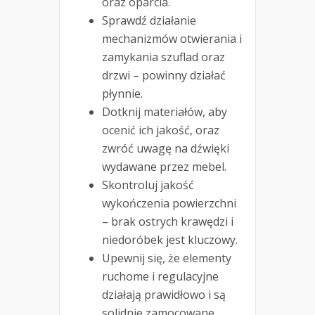
oraz oparcia.
Sprawdź działanie
mechanizmów otwierania i
zamykania szuflad oraz
drzwi – powinny działać
płynnie.
Dotknij materiałów, aby
ocenić ich jakość, oraz
zwróć uwagę na dźwięki
wydawane przez mebel.
Skontroluj jakość
wykończenia powierzchni
– brak ostrych krawędzi i
niedoróbek jest kluczowy.
Upewnij się, że elementy
ruchome i regulacyjne
działają prawidłowo i są
solidnie zamocowane.