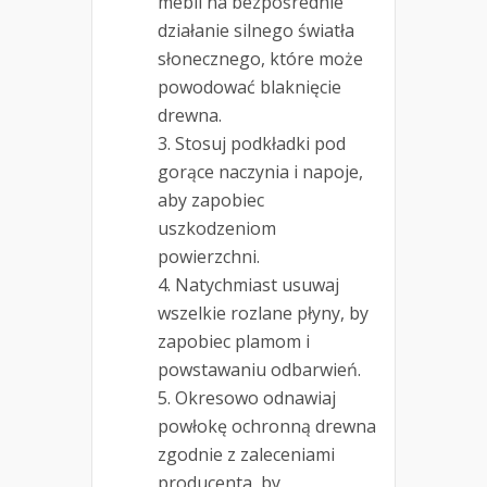
mebli na bezpośrednie
działanie silnego światła
słonecznego, które może
powodować blaknięcie
drewna.
Stosuj podkładki pod
gorące naczynia i napoje,
aby zapobiec
uszkodzeniom
powierzchni.
Natychmiast usuwaj
wszelkie rozlane płyny, by
zapobiec plamom i
powstawaniu odbarwień.
Okresowo odnawiaj
powłokę ochronną drewna
zgodnie z zaleceniami
producenta, by