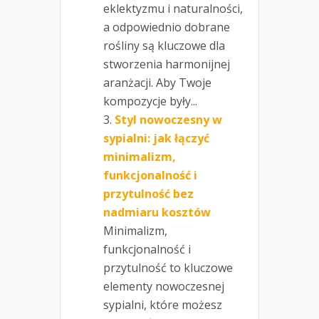
eklektyzmu i naturalności,
a odpowiednio dobrane
rośliny są kluczowe dla
stworzenia harmonijnej
aranżacji. Aby Twoje
kompozycje były...
Styl nowoczesny w
sypialni: jak łączyć
minimalizm,
funkcjonalność i
przytulność bez
nadmiaru kosztów
Minimalizm,
funkcjonalność i
przytulność to kluczowe
elementy nowoczesnej
sypialni, które możesz