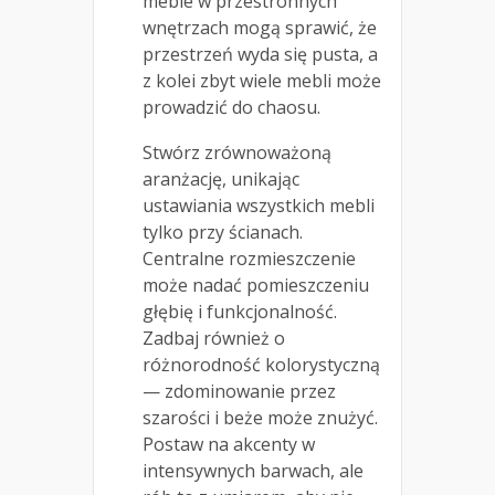
meble w przestronnych
wnętrzach mogą sprawić, że
przestrzeń wyda się pusta, a
z kolei zbyt wiele mebli może
prowadzić do chaosu.
Stwórz zrównoważoną
aranżację, unikając
ustawiania wszystkich mebli
tylko przy ścianach.
Centralne rozmieszczenie
może nadać pomieszczeniu
głębię i funkcjonalność.
Zadbaj również o
różnorodność kolorystyczną
— zdominowanie przez
szarości i beże może znużyć.
Postaw na akcenty w
intensywnych barwach, ale