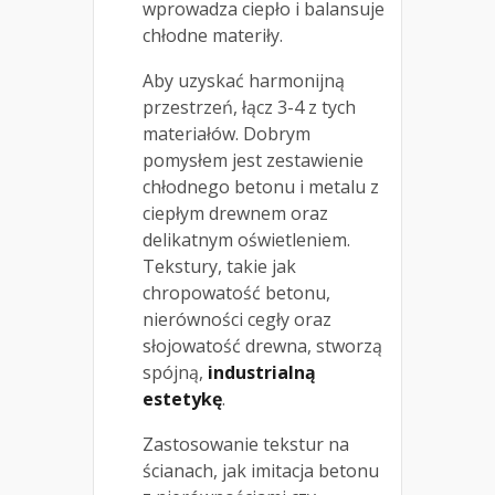
wprowadza ciepło i balansuje
chłodne materiły.
Aby uzyskać harmonijną
przestrzeń, łącz 3-4 z tych
materiałów. Dobrym
pomysłem jest zestawienie
chłodnego betonu i metalu z
ciepłym drewnem oraz
delikatnym oświetleniem.
Tekstury, takie jak
chropowatość betonu,
nierówności cegły oraz
słojowatość drewna, stworzą
spójną,
industrialną
estetykę
.
Zastosowanie tekstur na
ścianach, jak imitacja betonu