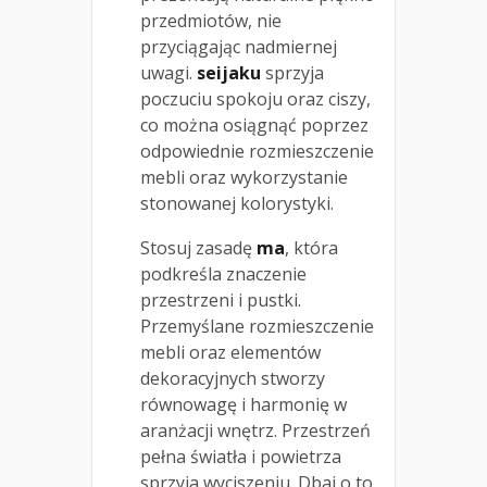
przedmiotów, nie
przyciągając nadmiernej
uwagi.
seijaku
sprzyja
poczuciu spokoju oraz ciszy,
co można osiągnąć poprzez
odpowiednie rozmieszczenie
mebli oraz wykorzystanie
stonowanej kolorystyki.
Stosuj zasadę
ma
, która
podkreśla znaczenie
przestrzeni i pustki.
Przemyślane rozmieszczenie
mebli oraz elementów
dekoracyjnych stworzy
równowagę i harmonię w
aranżacji wnętrz. Przestrzeń
pełna światła i powietrza
sprzyja wyciszeniu. Dbaj o to,