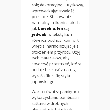
rolę dekoracyjną i użytkową,
wprowadzając trwałość i
prostotę. Stosowanie
naturalnych tkanin, takich
jak
bawełna
,
len
czy
jedwab
, w tekstyliach
również podnosi komfort
wnętrz, harmonizując je z
otoczeniem przyrody. Użyj
tych materiałów, aby
stworzyć przestrzeń, która
oddaje bliskość z naturą i
wyraża filozofię stylu
japońskiego.
Warto również pamiętać o
wykorzystaniu bambusa i
rattanu w drobnych
elementach, takich jak