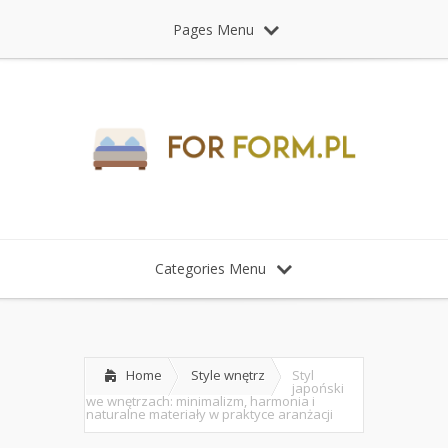
Pages Menu
Categories Menu
Home
Style wnętrz
Styl
japoński
we wnętrzach: minimalizm, harmonia i
naturalne materiały w praktyce aranżacji