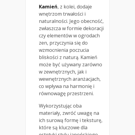
Kamień
, z kolei, dodaje
wnętrzom trwałości i
naturalności. Jego obecność,
zwłaszcza w formie dekoracji
czy elementów w ogrodach
zen, przyczynia się do
wzmocnienia poczucia
bliskości z naturą. Kamień
może być używany zarówno
w zewnętrznych, jak i
wewnętrznych aranżacjach,
co wpływa na harmonię i
równowagę przestrzeni.
Wykorzystując oba
materiały, zwróć uwagę na
ich surową formę i teksturę,
które są kluczowe dla
estetyki stylu japońskiego.