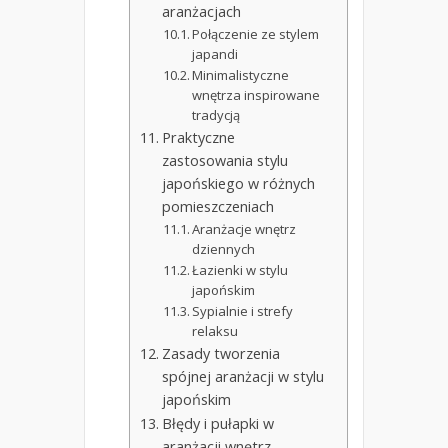
aranżacjach
Połączenie ze stylem
japandi
Minimalistyczne
wnętrza inspirowane
tradycją
Praktyczne
zastosowania stylu
japońskiego w różnych
pomieszczeniach
Aranżacje wnętrz
dziennych
Łazienki w stylu
japońskim
Sypialnie i strefy
relaksu
Zasady tworzenia
spójnej aranżacji w stylu
japońskim
Błędy i pułapki w
aranżacji wnętrz