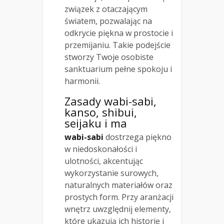
związek z otaczającym
światem, pozwalając na
odkrycie piękna w prostocie i
przemijaniu. Takie podejście
stworzy Twoje osobiste
sanktuarium pełne spokoju i
harmonii.
Zasady wabi-sabi,
kanso, shibui,
seijaku i ma
wabi-sabi
dostrzega piękno
w niedoskonałości i
ulotności, akcentując
wykorzystanie surowych,
naturalnych materiałów oraz
prostych form. Przy aranżacji
wnętrz uwzględnij elementy,
które ukazują ich historię i