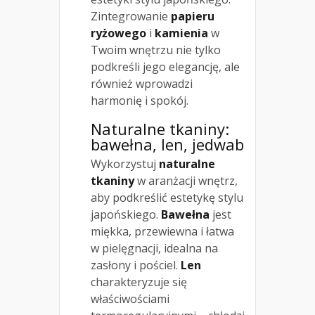
Zintegrowanie
papieru
ryżowego
i
kamienia
w
Twoim wnętrzu nie tylko
podkreśli jego elegancję, ale
również wprowadzi
harmonię i spokój.
Naturalne tkaniny:
bawełna, len, jedwab
Wykorzystuj
naturalne
tkaniny
w aranżacji wnętrz,
aby podkreślić estetykę stylu
japońskiego.
Bawełna
jest
miękka, przewiewna i łatwa
w pielęgnacji, idealna na
zasłony i pościel.
Len
charakteryzuje się
właściwościami