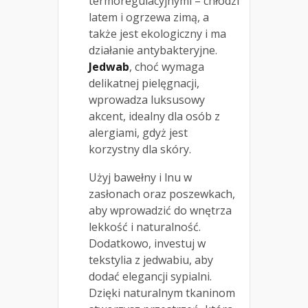
termoregulacyjnymi – chłodzi
latem i ogrzewa zimą, a
także jest ekologiczny i ma
działanie antybakteryjne.
Jedwab
, choć wymaga
delikatnej pielęgnacji,
wprowadza luksusowy
akcent, idealny dla osób z
alergiami, gdyż jest
korzystny dla skóry.
Użyj bawełny i lnu w
zasłonach oraz poszewkach,
aby wprowadzić do wnętrza
lekkość i naturalność.
Dodatkowo, investuj w
tekstylia z jedwabiu, aby
dodać elegancji sypialni.
Dzięki naturalnym tkaninom