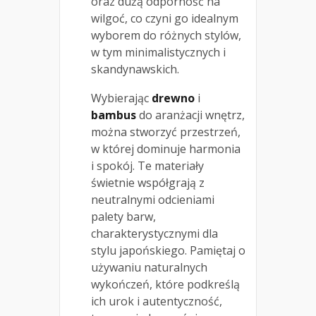
oraz dużą odporność na
wilgoć, co czyni go idealnym
wyborem do różnych stylów,
w tym minimalistycznych i
skandynawskich.
Wybierając
drewno
i
bambus
do aranżacji wnętrz,
można stworzyć przestrzeń,
w której dominuje harmonia
i spokój. Te materiały
świetnie współgrają z
neutralnymi odcieniami
palety barw,
charakterystycznymi dla
stylu japońskiego. Pamiętaj o
używaniu naturalnych
wykończeń, które podkreślą
ich urok i autentyczność,