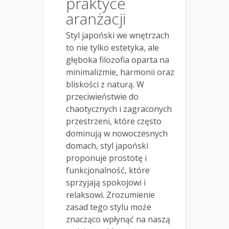
praktyce
aranżacji
Styl japoński we wnętrzach
to nie tylko estetyka, ale
głęboka filozofia oparta na
minimalizmie, harmonii oraz
bliskości z naturą. W
przeciwieństwie do
chaotycznych i zagraconych
przestrzeni, które często
dominują w nowoczesnych
domach, styl japoński
proponuje prostotę i
funkcjonalność, które
sprzyjają spokojowi i
relaksowi. Zrozumienie
zasad tego stylu może
znacząco wpłynąć na naszą