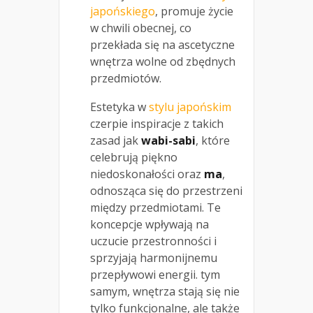
japońskiego
, promuje życie
w chwili obecnej, co
przekłada się na ascetyczne
wnętrza wolne od zbędnych
przedmiotów.
Estetyka w
stylu japońskim
czerpie inspiracje z takich
zasad jak
wabi-sabi
, które
celebrują piękno
niedoskonałości oraz
ma
,
odnosząca się do przestrzeni
między przedmiotami. Te
koncepcje wpływają na
uczucie przestronności i
sprzyjają harmonijnemu
przepływowi energii. tym
samym, wnętrza stają się nie
tylko funkcjonalne, ale także