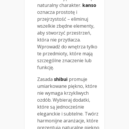
naturalny charakter.
kanso
oznacza prostotę i
przejrzystość – eliminuj
wszelkie zbędne elementy,
aby stworzyć przestrzeń,
która nie przytłacza.
Wprowadź do wnętrza tylko
te przedmioty, które mają
szczególne znaczenie lub
funkcję.
Zasada
shibui
promuje
umiarkowane piękno, które
nie wymaga krzykliwych
ozdób. Wybieraj dodatki,
które są jednocześnie
eleganckie i subtelne. Twórz
harmonijne aranżacje, które
prezentują naturalne piękno