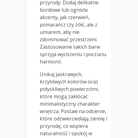
przyrody. Dodaj delikatne
bordowe lub ogniste
akcenty, jak czerwień,
pomarańcz czy żółć, ale z
umiarem, aby nie
zdominować przestrzeni.
Zastosowanie takich barw
sprzyja wyciszeniu i poczuciu
harmonii.
Unikaj jaskrawych,
krzykliwych kolorów oraz
połyskliwych powierzchni,
które mogą zakłócać
minimalistyczny charakter
wnętrza. Postaw na odcienie,
które odzwierciedlają ziemię i
przyrodę, co wspiera
naturalność i spokój w