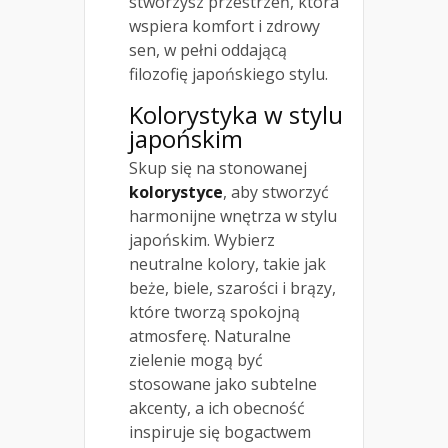
stworzysz przestrzeń, która
wspiera komfort i zdrowy
sen, w pełni oddającą
filozofię japońskiego stylu.
Kolorystyka w stylu
japońskim
Skup się na stonowanej
kolorystyce
, aby stworzyć
harmonijne wnętrza w stylu
japońskim. Wybierz
neutralne kolory, takie jak
beże, biele, szarości i brązy,
które tworzą spokojną
atmosferę. Naturalne
zielenie mogą być
stosowane jako subtelne
akcenty, a ich obecność
inspiruje się bogactwem