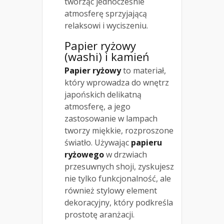
tworząc jednocześnie
atmosferę sprzyjającą
relaksowi i wyciszeniu.
Papier ryżowy
(washi) i kamień
Papier ryżowy
to materiał,
który wprowadza do wnętrz
japońskich delikatną
atmosferę, a jego
zastosowanie w lampach
tworzy miękkie, rozproszone
światło. Używając
papieru
ryżowego
w drzwiach
przesuwnych shoji, zyskujesz
nie tylko funkcjonalność, ale
również stylowy element
dekoracyjny, który podkreśla
prostotę aranżacji.