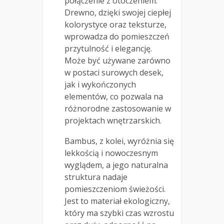
połączenie z otoczeniem.
Drewno, dzięki swojej ciepłej
kolorystyce oraz teksturze,
wprowadza do pomieszczeń
przytulność i elegancję.
Może być używane zarówno
w postaci surowych desek,
jak i wykończonych
elementów, co pozwala na
różnorodne zastosowanie w
projektach wnętrzarskich.
Bambus, z kolei, wyróżnia się
lekkością i nowoczesnym
wyglądem, a jego naturalna
struktura nadaje
pomieszczeniom świeżości.
Jest to materiał ekologiczny,
który ma szybki czas wzrostu