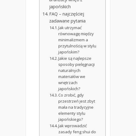
japońskich
FAQ – najczęściej
zadawane pytania
Jak utrzymać
równowagę między
minimalizmem a
przytulnością w stylu
japońskim?
Jakie są najlepsze
sposoby pielęgnacji
naturalnych
materiałów we
wnętrzach
japońskich?
Co zrobić, gdy
przestrzeń jest zbyt
mała na tradycyjne
elementy stylu
japońskiego?
Jak wprowadzić
zasady feng shui do