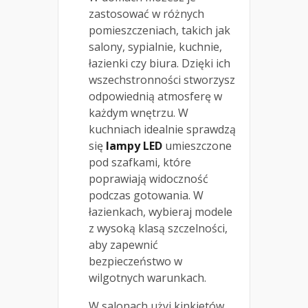
zastosować w różnych
pomieszczeniach, takich jak
salony, sypialnie, kuchnie,
łazienki czy biura. Dzięki ich
wszechstronności stworzysz
odpowiednią atmosferę w
każdym wnętrzu. W
kuchniach idealnie sprawdzą
się
lampy LED
umieszczone
pod szafkami, które
poprawiają widoczność
podczas gotowania. W
łazienkach, wybieraj modele
z wysoką klasą szczelności,
aby zapewnić
bezpieczeństwo w
wilgotnych warunkach.
W salonach użyj kinkietów