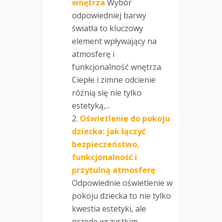
wnętrza
Wybór
odpowiedniej barwy
światła to kluczowy
element wpływający na
atmosferę i
funkcjonalność wnętrza.
Ciepłe i zimne odcienie
różnią się nie tylko
estetyką,...
Oświetlenie do pokoju
dziecka: jak łączyć
bezpieczeństwo,
funkcjonalność i
przytulną atmosferę
Odpowiednie oświetlenie w
pokoju dziecka to nie tylko
kwestia estetyki, ale
przede wszystkim