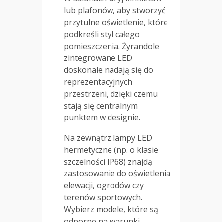
lub plafonów, aby stworzyć
przytulne oświetlenie, które
podkreśli styl całego
pomieszczenia. Żyrandole
zintegrowane LED
doskonale nadają się do
reprezentacyjnych
przestrzeni, dzięki czemu
stają się centralnym
punktem w designie.
Na zewnątrz lampy LED
hermetyczne (np. o klasie
szczelności IP68) znajdą
zastosowanie do oświetlenia
elewacji, ogrodów czy
terenów sportowych.
Wybierz modele, które są
odporne na warunki