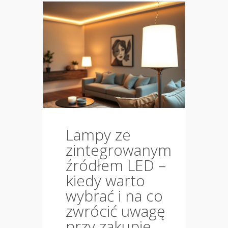
Lampy ze
zintegrowanym
źródłem LED –
kiedy warto
wybrać i na co
zwrócić uwagę
przy zakupie