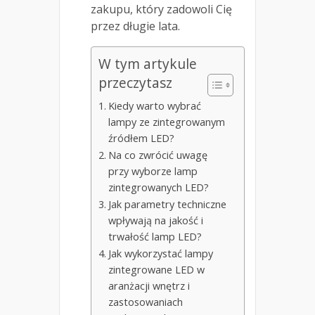
zakupu, który zadowoli Cię
przez długie lata.
W tym artykule
przeczytasz
Kiedy warto wybrać
lampy ze zintegrowanym
źródłem LED?
Na co zwrócić uwagę
przy wyborze lamp
zintegrowanych LED?
Jak parametry techniczne
wpływają na jakość i
trwałość lamp LED?
Jak wykorzystać lampy
zintegrowane LED w
aranżacji wnętrz i
zastosowaniach