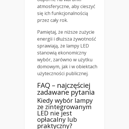
atmosferyczne, aby cieszyć
się ich funkcjonalnością
przez cały rok.
Pamiętaj, że niższe zużycie
energii i dłuższa żywotność
sprawiają, że lampy LED
stanowią ekonomiczny
wybór, zarówno w użytku
domowym, jak i w obiektach
użyteczności publicznej.
FAQ – najczęściej
zadawane pytania
Kiedy wybór lampy
ze zintegrowanym
LED nie jest
opłacalny lub
praktyczny?