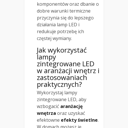
komponentów oraz dbanie o
dobre warunki termiczne
przyczynia się do lepszego
działania lamp LED i
redukuje potrzebę ich
częstej wymiany.
Jak wykorzystać
lampy
zintegrowane LED
w aranżacji wnętrz i
zastosowaniach
praktycznych?
Wykorzystaj lampy
zintegrowane LED, aby
wzbogacić
aranżację
wnętrza
oraz uzyskać
efektowne
efekty świetlne
.
W domach możesz je