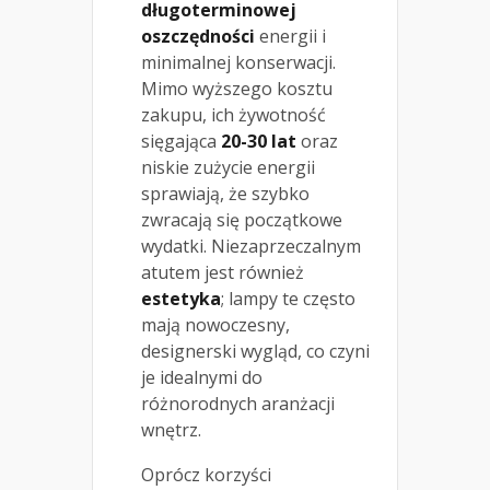
długoterminowej
oszczędności
energii i
minimalnej konserwacji.
Mimo wyższego kosztu
zakupu, ich żywotność
sięgająca
20-30 lat
oraz
niskie zużycie energii
sprawiają, że szybko
zwracają się początkowe
wydatki. Niezaprzeczalnym
atutem jest również
estetyka
; lampy te często
mają nowoczesny,
designerski wygląd, co czyni
je idealnymi do
różnorodnych aranżacji
wnętrz.
Oprócz korzyści