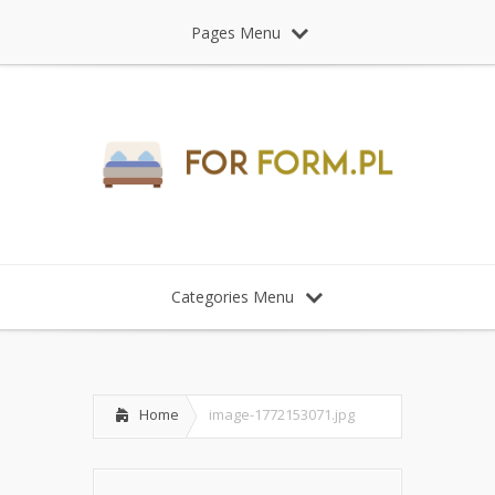
Pages Menu
Categories Menu
Home
image-1772153071.jpg