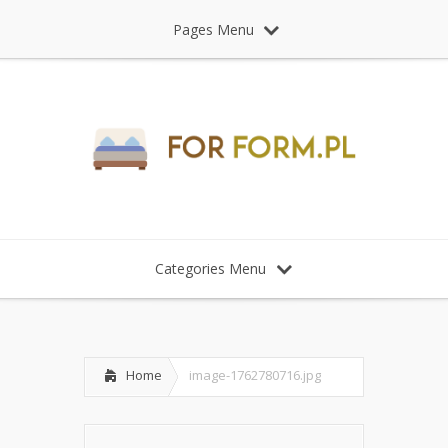
Pages Menu
Categories Menu
Home
image-1762780716.jpg