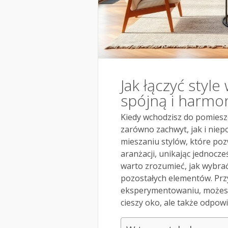
Jak łączyć styl
spójną i harmo
Kiedy wchodzisz do pomieszc
zarówno zachwyt, jak i niep
mieszaniu stylów, które poz
aranżacji, unikając jednocze
warto zrozumieć, jak wybrać 
pozostałych elementów. Prz
eksperymentowaniu, możesz 
cieszy oko, ale także odpow