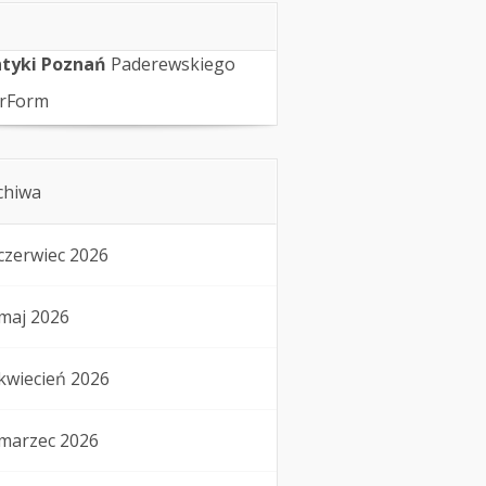
tyki Poznań
Paderewskiego
rForm
chiwa
czerwiec 2026
maj 2026
kwiecień 2026
marzec 2026