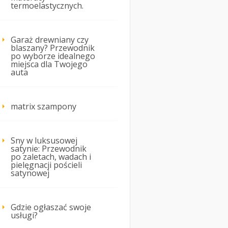
termoelastycznych.
Garaż drewniany czy
blaszany? Przewodnik
po wyborze idealnego
miejsca dla Twojego
auta
matrix szampony
Sny w luksusowej
satynie: Przewodnik
po zaletach, wadach i
pielęgnacji pościeli
satynowej
Gdzie ogłaszać swoje
usługi?