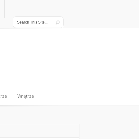
rza
Wnętrza
rza
Wnętrza