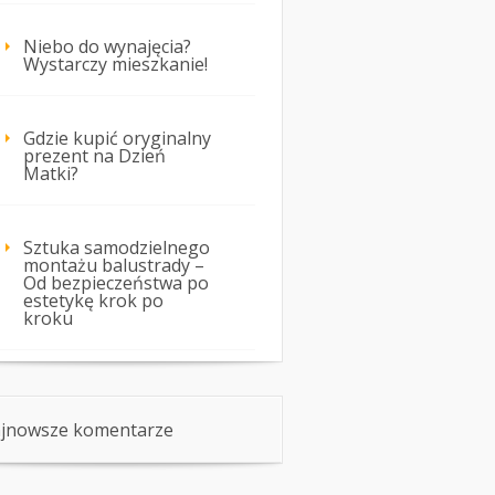
Niebo do wynajęcia?
Wystarczy mieszkanie!
Gdzie kupić oryginalny
prezent na Dzień
Matki?
Sztuka samodzielnego
montażu balustrady –
Od bezpieczeństwa po
estetykę krok po
kroku
jnowsze komentarze