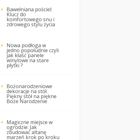
Bawełniana pościel:
Klucz do
komfortowego snu i
zdrowego stylu życia
Nowa podłoga w
jedno popołudnie czyli
jak kłaść panele
winylowe na stare
płytki ?
Bożonarodzeniowe
dekoracje na stół.
Piękny stół na piękne
Boże Narodzenie
Magiczne miejsce w
ogrodzie: Jak
zbudować altanę
marzeń krok po kroku