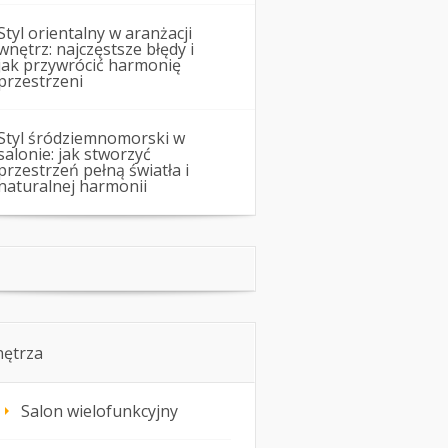
Styl orientalny w aranżacji
wnętrz: najczęstsze błędy i
jak przywrócić harmonię
przestrzeni
Styl śródziemnomorski w
salonie: jak stworzyć
przestrzeń pełną światła i
naturalnej harmonii
ętrza
Salon wielofunkcyjny