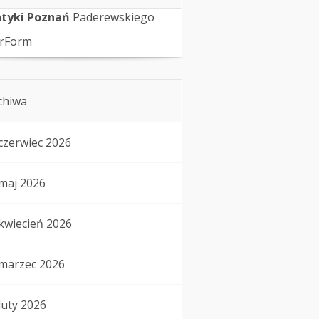
tyki Poznań
Paderewskiego
rForm
chiwa
czerwiec 2026
maj 2026
kwiecień 2026
marzec 2026
luty 2026