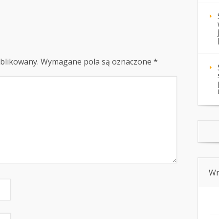
ublikowany.
Wymagane pola są oznaczone
*
Wn