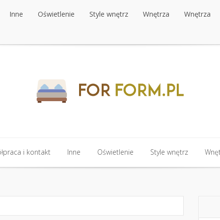
Inne
Oświetlenie
Style wnętrz
Wnętrza
Wnętrza
Inne
Oświetlenie
Style wnętrz
Wnętrza
Wnętrza
praca i kontakt
Inne
Oświetlenie
Style wnętrz
Wnęt
praca i kontakt
Inne
Oświetlenie
Style wnętrz
Wnęt