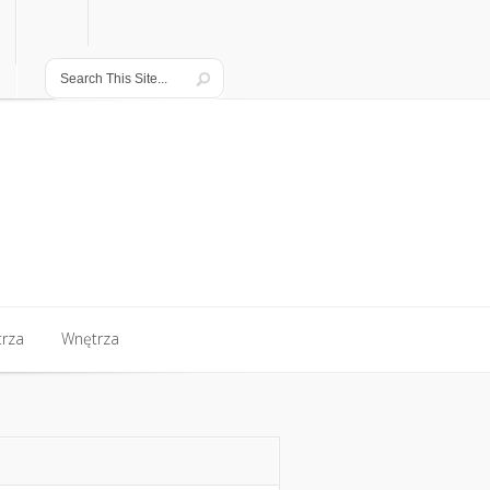
rza
Wnętrza
rza
Wnętrza