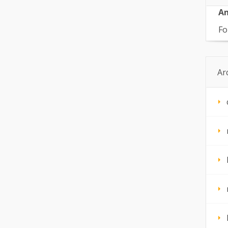
An
Fo
Ar