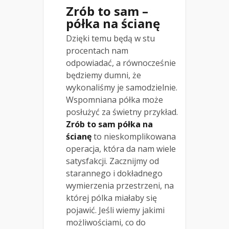
Zrób to sam –
półka na ścianę
Dzięki temu będą w stu
procentach nam
odpowiadać, a równocześnie
będziemy dumni, że
wykonaliśmy je samodzielnie.
Wspomniana półka może
posłużyć za świetny przykład.
Zrób to sam półka na
ścianę
to nieskomplikowana
operacja, która da nam wiele
satysfakcji. Zacznijmy od
starannego i dokładnego
wymierzenia przestrzeni, na
której pólka miałaby się
pojawić. Jeśli wiemy jakimi
możliwościami, co do