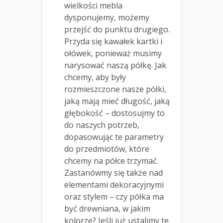
wielkości mebla
dysponujemy, możemy
przejść do punktu drugiego.
Przyda się kawałek kartki i
ołówek, ponieważ musimy
narysować naszą półkę. Jak
chcemy, aby były
rozmieszczone nasze półki,
jaką mają mieć długość, jaką
głębokość – dostosujmy to
do naszych potrzeb,
dopasowując te parametry
do przedmiotów, które
chcemy na półce trzymać.
Zastanówmy się także nad
elementami dekoracyjnymi
oraz stylem – czy półka ma
być drewniana, w jakim
kolorze? Jeśli już ustalimy te