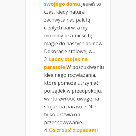
swojego domu
Jesień to
czas, kiedy natura
zachwyca nas paletą
ciepłych barw, a my
możemy przenieść tę
magię do naszych domów.
Dekoracje stołowe, w...
Ładny stojak na
parasole
W poszukiwaniu
idealnego rozwiązania,
które pomoże utrzymać
porządek w przedpokoju,
warto zwrócić uwagę na
stojak na parasole. Nie
tylko ułatwia on
przechowywanie...
Co zrobić z opadami