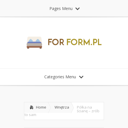
Pages Menu
Categories Menu
Home
Wnętrza
Półka na
ścianę – zrób
to sam