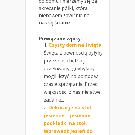
do domu i bierzemy się za
skręcanie półki, która
niebawem zawiśnie na
naszej ścianie.
Powiązane wpisy:
Czysty dom na święta.
Święta z pewnością byłyby
przez nas chętniej
oczekiwany, gdybyśmy
mogli liczyć na pomoc w
czasie sprzątania. Przed
większości z nas niełatwe
zadanie...
Dekoracje na stół
jesienne – jesienne
podkładki na stół.
Wprowadź jesień do