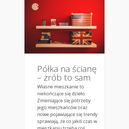
Półka na ścianę
– zrób to sam
Własne mieszkanie to
niekończące się dzieło.
Zmieniające się potrzeby
jego mieszkańców oraz
nowe pojawiające się trendy
sprawiają, że co jakiś czas w
mieszkaniu trzeba coś