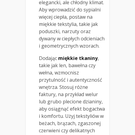
elegancki, ale chłodny klimat.
Aby wprowadzić do sypialni
więcej ciepła, postaw na
miękkie tekstylia, takie jak
poduszki, narzuty oraz
dywany w ciepłych odcieniach
i geometrycznych wzorach.
Dodając
miękkie tkaniny
,
takie jak len, bawełna czy
wełna, wzmocnisz
przytulność i autentyczność
wnętrza. Stosuj różne
faktury, na przykład welur
lub grubo plecione dzianiny,
aby osiągnąć efekt bogactwa
i komfortu. Użyj tekstyliów w
beżach, brązach, zgaszonej
czerwieni czy delikatnych