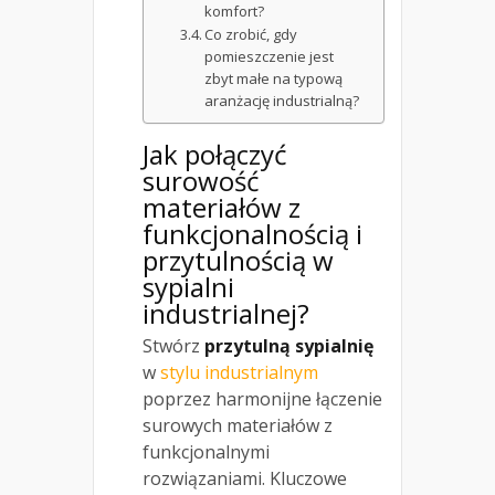
komfort?
Co zrobić, gdy
pomieszczenie jest
zbyt małe na typową
aranżację industrialną?
Jak połączyć
surowość
materiałów z
funkcjonalnością i
przytulnością w
sypialni
industrialnej?
Stwórz
przytulną sypialnię
w
stylu industrialnym
poprzez harmonijne łączenie
surowych materiałów z
funkcjonalnymi
rozwiązaniami. Kluczowe