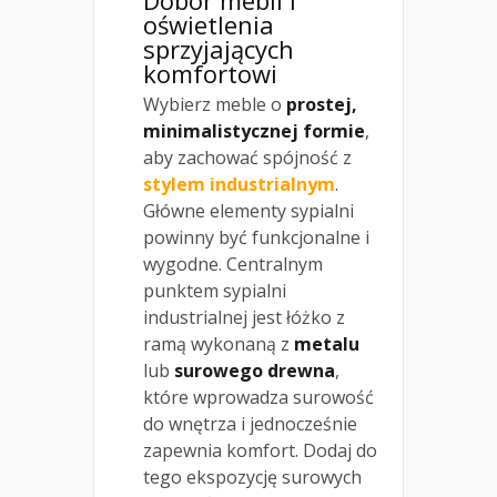
oświetlenia
sprzyjających
komfortowi
Wybierz meble o
prostej,
minimalistycznej formie
,
aby zachować spójność z
stylem industrialnym
.
Główne elementy sypialni
powinny być funkcjonalne i
wygodne. Centralnym
punktem sypialni
industrialnej jest łóżko z
ramą wykonaną z
metalu
lub
surowego drewna
,
które wprowadza surowość
do wnętrza i jednocześnie
zapewnia komfort. Dodaj do
tego ekspozycję surowych