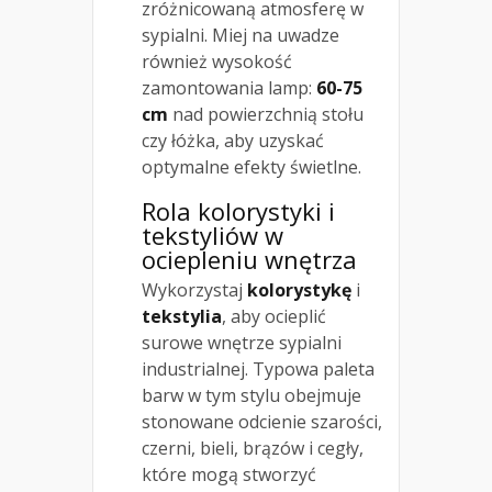
zróżnicowaną atmosferę w
sypialni. Miej na uwadze
również wysokość
zamontowania lamp:
60-75
cm
nad powierzchnią stołu
czy łóżka, aby uzyskać
optymalne efekty świetlne.
Rola kolorystyki i
tekstyliów w
ociepleniu wnętrza
Wykorzystaj
kolorystykę
i
tekstylia
, aby ocieplić
surowe wnętrze sypialni
industrialnej. Typowa paleta
barw w tym stylu obejmuje
stonowane odcienie szarości,
czerni, bieli, brązów i cegły,
które mogą stworzyć