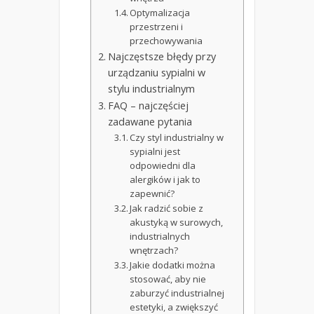
Optymalizacja
przestrzeni i
przechowywania
Najczęstsze błędy przy
urządzaniu sypialni w
stylu industrialnym
FAQ – najczęściej
zadawane pytania
Czy styl industrialny w
sypialni jest
odpowiedni dla
alergików i jak to
zapewnić?
Jak radzić sobie z
akustyką w surowych,
industrialnych
wnętrzach?
Jakie dodatki można
stosować, aby nie
zaburzyć industrialnej
estetyki, a zwiększyć