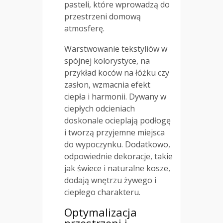
pasteli, które wprowadzą do
przestrzeni domową
atmosferę.
Warstwowanie tekstyliów w
spójnej kolorystyce, na
przykład koców na łóżku czy
zasłon, wzmacnia efekt
ciepła i harmonii. Dywany w
ciepłych odcieniach
doskonale ocieplają podłogę
i tworzą przyjemne miejsca
do wypoczynku. Dodatkowo,
odpowiednie dekoracje, takie
jak świece i naturalne kosze,
dodają wnętrzu żywego i
ciepłego charakteru.
Optymalizacja
przestrzeni i