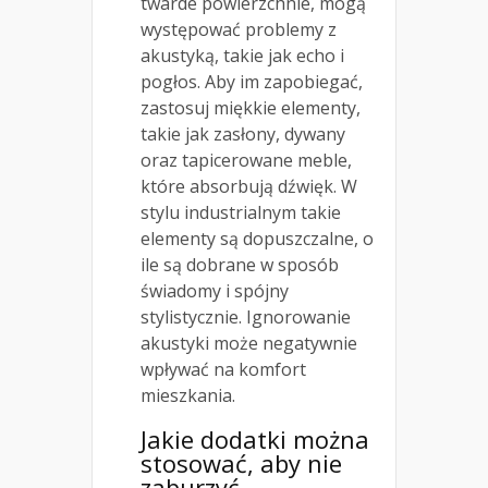
twarde powierzchnie, mogą
występować problemy z
akustyką, takie jak echo i
pogłos. Aby im zapobiegać,
zastosuj miękkie elementy,
takie jak zasłony, dywany
oraz tapicerowane meble,
które absorbują dźwięk. W
stylu industrialnym takie
elementy są dopuszczalne, o
ile są dobrane w sposób
świadomy i spójny
stylistycznie. Ignorowanie
akustyki może negatywnie
wpływać na komfort
mieszkania.
Jakie dodatki można
stosować, aby nie
zaburzyć