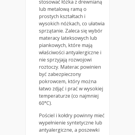
stosować łóżka z drewnianą
lub metalową ramą o
prostych kształtach i
wysokich nóżkach, co ułatwia
sprzątanie. Zaleca się wybór
materacy lateksowych lub
piankowych, które mają
właściwości antyalergiczne i
nie sprzyjają rozwojowi
roztoczy. Materac powinien
być zabezpieczony
pokrowcem, który można
łatwo zdjąć i prać w wysokiej
temperaturze (co najmniej
60°C).
Pościel i kołdry powinny mieć
wypełnienie syntetyczne lub
antyalergiczne, a poszewki