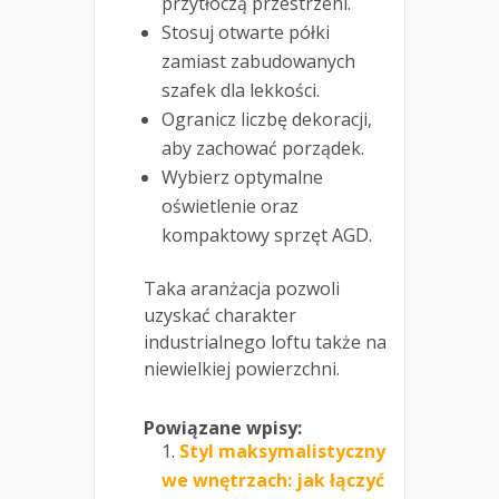
przytłoczą przestrzeni.
Stosuj otwarte półki
zamiast zabudowanych
szafek dla lekkości.
Ogranicz liczbę dekoracji,
aby zachować porządek.
Wybierz optymalne
oświetlenie oraz
kompaktowy sprzęt AGD.
Taka aranżacja pozwoli
uzyskać charakter
industrialnego loftu także na
niewielkiej powierzchni.
Powiązane wpisy:
Styl maksymalistyczny
we wnętrzach: jak łączyć