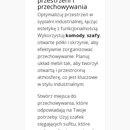
przechowywania
Optymalizuj przestrzeń w
sypialni industrialnej, łącząc
estetykę z funkcjonalnością.
Wykorzystuj
komody
,
szafy
,
otwarte półki i skrzynie, aby
efektywnie zorganizować
przechowywanie. Planuj
układ mebli tak, aby tworzył
otwartą i przestronną
atmosferę, co jest kluczowe
w stylu industrialnym.
Stwórz miejsca do
przechowywania, które
odpowiadają na Twoje
potrzeby. Użyj szafek
sięgających sufitu, które