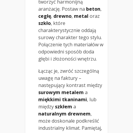
tworzyć harmonijną
aranżację. Postaw na
beton
,
cegłę
,
drewno
,
metal
oraz
szkło
, które
charakterystycznie oddają
surowy charakter tego stylu.
Połączenie tych materiałów w
odpowiedni sposób doda
głębi i złożoności wnętrzu.
Łącząc je, zwróć szczególną
uwagę na faktury –
następujący kontrast między
surowym metalem
a
miękkimi tkaninami
, lub
między
szkłem
a
naturalnym drewnem
,
może doskonale podkreślić
industrialny klimat. Pamiętaj,