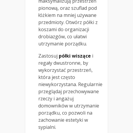
maksymalizują przestrzeń
pionową, oraz szuflad pod
łóżkiem na mniej używane
przedmioty. Otwórz półki z
koszami do organizacji
drobiazgów, co ułatwi
utrzymanie porządku.
Zastosuj
półki wiszące
i
regały dwustronne, by
wykorzystać przestrzeń,
która jest często
niewykorzystana. Regularnie
przeglądaj przechowywane
rzeczy i angażuj
domowników w utrzymanie
porządku, co pozwoli na
zachowanie estetyki w
sypialni.