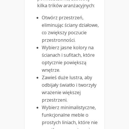
kilka trików aranżacyjnych:
Otwórz przestrzeń,
eliminując ściany działowe,
co zwiększy poczucie
przestronności.
Wybierz jasne kolory na
ścianach i sufitach, które
optycznie powiększą
wnętrze.
Zawieś duże lustra, aby
odbijały światło i tworzyły
wrażenie większej
przestrzeni.
Wybierz minimalistyczne,
funkcjonalne meble o
prostych liniach, które nie