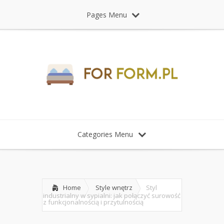
Pages Menu
Categories Menu
Home
Style wnętrz
Styl
industrialny w sypialni: jak połączyć surowość
z funkcjonalnością i przytulnością