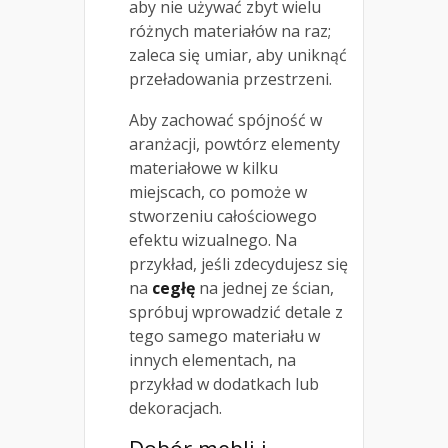
aby nie używać zbyt wielu
różnych materiałów na raz;
zaleca się umiar, aby uniknąć
przeładowania przestrzeni.
Aby zachować spójność w
aranżacji, powtórz elementy
materiałowe w kilku
miejscach, co pomoże w
stworzeniu całościowego
efektu wizualnego. Na
przykład, jeśli zdecydujesz się
na
cegłę
na jednej ze ścian,
spróbuj wprowadzić detale z
tego samego materiału w
innych elementach, na
przykład w dodatkach lub
dekoracjach.
Dobór mebli i