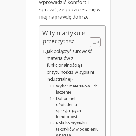
wprowadzić komfort i
sprawić, że poczujesz się w
niej naprawdę dobrze.
W tym artykule
przeczytasz
Jak połączyć surowość
materiałów z
funkcjonalnością i
przytulnością w sypialni
industrialnej?
Wybór materiałów i ich
łączenie
Dobór mebli i
oświetlenia
sprzyjających
komfortowi
Rola kolorystyki i
tekstyliów w ociepleniu
wnętrza