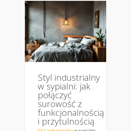
Styl industrialny
w sypialni: jak
połączyć
surowość z
funkcjonalnością
i przytulnością
Styl industrialny
w sypialni