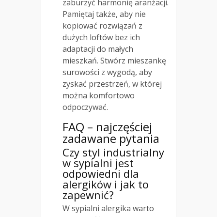
zaburzyć harmonię aranżacji.
Pamiętaj także, aby nie
kopiować rozwiązań z
dużych loftów bez ich
adaptacji do małych
mieszkań. Stwórz mieszankę
surowości z wygodą, aby
zyskać przestrzeń, w której
można komfortowo
odpoczywać.
FAQ – najczęściej
zadawane pytania
Czy styl industrialny
w sypialni jest
odpowiedni dla
alergików i jak to
zapewnić?
W sypialni alergika warto