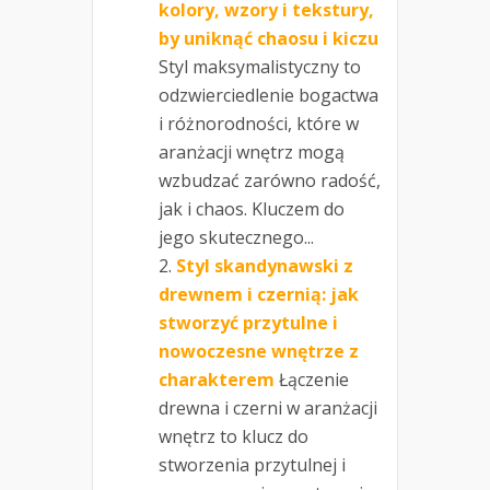
kolory, wzory i tekstury,
by uniknąć chaosu i kiczu
Styl maksymalistyczny to
odzwierciedlenie bogactwa
i różnorodności, które w
aranżacji wnętrz mogą
wzbudzać zarówno radość,
jak i chaos. Kluczem do
jego skutecznego...
Styl skandynawski z
drewnem i czernią: jak
stworzyć przytulne i
nowoczesne wnętrze z
charakterem
Łączenie
drewna i czerni w aranżacji
wnętrz to klucz do
stworzenia przytulnej i