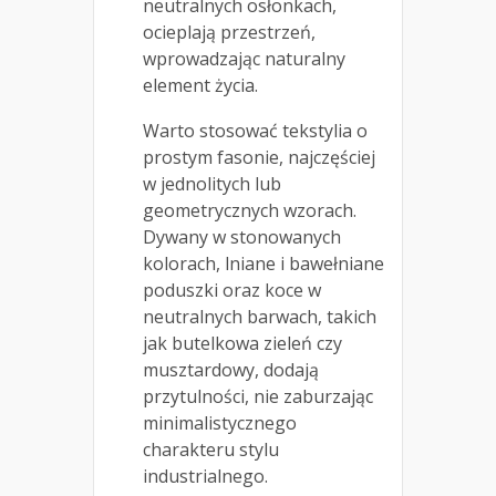
neutralnych osłonkach,
ocieplają przestrzeń,
wprowadzając naturalny
element życia.
Warto stosować tekstylia o
prostym fasonie, najczęściej
w jednolitych lub
geometrycznych wzorach.
Dywany w stonowanych
kolorach, lniane i bawełniane
poduszki oraz koce w
neutralnych barwach, takich
jak butelkowa zieleń czy
musztardowy, dodają
przytulności, nie zaburzając
minimalistycznego
charakteru stylu
industrialnego.