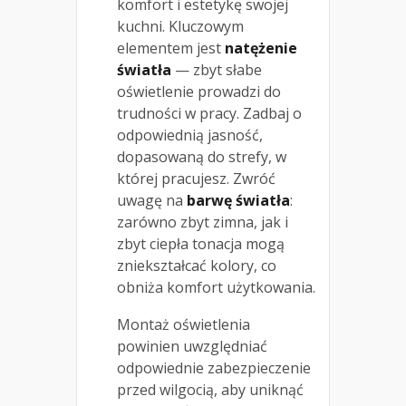
komfort i estetykę swojej
kuchni. Kluczowym
elementem jest
natężenie
światła
— zbyt słabe
oświetlenie prowadzi do
trudności w pracy. Zadbaj o
odpowiednią jasność,
dopasowaną do strefy, w
której pracujesz. Zwróć
uwagę na
barwę światła
:
zarówno zbyt zimna, jak i
zbyt ciepła tonacja mogą
zniekształcać kolory, co
obniża komfort użytkowania.
Montaż oświetlenia
powinien uwzględniać
odpowiednie zabezpieczenie
przed wilgocią, aby uniknąć