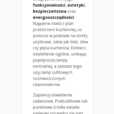
funkcjonalności
,
estetyki
,
bezpieczeństwa
oraz
energooszczędności
.
Najpierw stwórz plan
przestrzeni kuchennej, co
pomoże w podziale na strefy
użytkowe, takie jak blat, zlew
czy płyta kuchenna. Dobierz
oświetlenie ogólne, unikając
pojedynczej lampy
centralnej, a zamiast tego
użyj lamp sufitowych
rozmieszczonych
równomiernie.
Zaplanuj oświetlenie
zadaniowe. Podszafkowe lub
punktowe źródła światła
najlepiej sprawdzą się nad