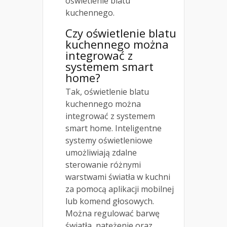
oświetlenie blatu
kuchennego.
Czy oświetlenie blatu
kuchennego można
integrować z
systemem smart
home?
Tak, oświetlenie blatu
kuchennego można
integrować z systemem
smart home. Inteligentne
systemy oświetleniowe
umożliwiają zdalne
sterowanie różnymi
warstwami światła w kuchni
za pomocą aplikacji mobilnej
lub komend głosowych.
Można regulować barwę
światła, natężenie oraz