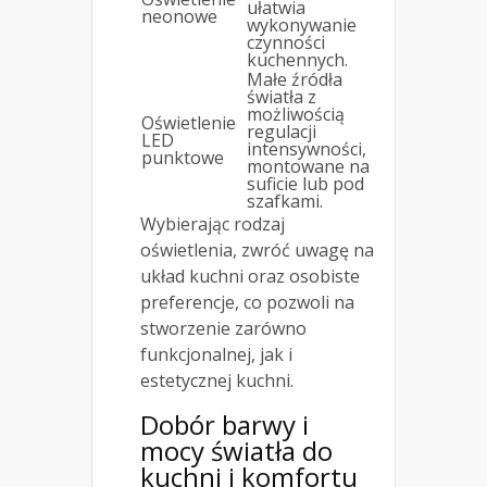
ułatwia
neonowe
wykonywanie
czynności
kuchennych.
Małe źródła
światła z
możliwością
Oświetlenie
regulacji
LED
intensywności,
punktowe
montowane na
suficie lub pod
szafkami.
Wybierając rodzaj
oświetlenia, zwróć uwagę na
układ kuchni oraz osobiste
preferencje, co pozwoli na
stworzenie zarówno
funkcjonalnej, jak i
estetycznej kuchni.
Dobór barwy i
mocy światła do
kuchni i komfortu