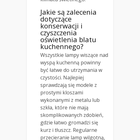
Jakie są zalecenia
dotyczące
konserwacji i
czyszczenia
oświetlenia blatu
kuchennego?
Wszystkie lampy wiszące nad
wyspą kuchenną powinny
być łatwe do utrzymania w
czystości. Najlepiej
sprawdzają się modele z
prostymi kloszami
wykonanymi z metalu lub
szkła, które nie mają
skomplikowanych zdobień,
gdzie łatwo gromadzi się
kurz i tłuszcz. Regularne
przecieranie lamp wilgotną,