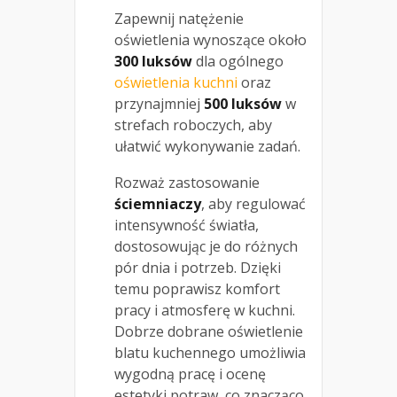
Zapewnij natężenie
oświetlenia wynoszące około
300 luksów
dla ogólnego
oświetlenia kuchni
oraz
przynajmniej
500 luksów
w
strefach roboczych, aby
ułatwić wykonywanie zadań.
Rozważ zastosowanie
ściemniaczy
, aby regulować
intensywność światła,
dostosowując je do różnych
pór dnia i potrzeb. Dzięki
temu poprawisz komfort
pracy i atmosferę w kuchni.
Dobrze dobrane oświetlenie
blatu kuchennego umożliwia
wygodną pracę i ocenę
estetyki potraw, co znacząco