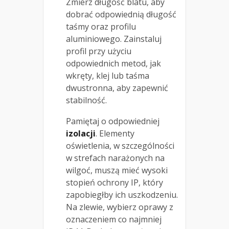
Zmierz długość blatu, aby
dobrać odpowiednią długość
taśmy oraz profilu
aluminiowego. Zainstaluj
profil przy użyciu
odpowiednich metod, jak
wkręty, klej lub taśma
dwustronna, aby zapewnić
stabilność.
Pamiętaj o odpowiedniej
izolacji
. Elementy
oświetlenia, w szczególności
w strefach narażonych na
wilgoć, muszą mieć wysoki
stopień ochrony IP, który
zapobiegłby ich uszkodzeniu.
Na zlewie, wybierz oprawy z
oznaczeniem co najmniej