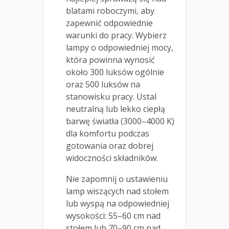
blatami roboczymi, aby
zapewnić odpowiednie
warunki do pracy. Wybierz
lampy o odpowiedniej mocy,
która powinna wynosić
około 300 luksów ogólnie
oraz 500 luksów na
stanowisku pracy. Ustal
neutralną lub lekko ciepłą
barwę światła (3000–4000 K)
dla komfortu podczas
gotowania oraz dobrej
widoczności składników.
Nie zapomnij o ustawieniu
lamp wiszących nad stołem
lub wyspą na odpowiedniej
wysokości: 55–60 cm nad
stołem lub 70–90 cm nad