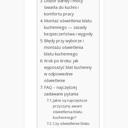
Dobór barwy i mocy
światła do kuchni i
komfortu pracy
Montaż oświetlenia blatu
kuchennego — zasady
bezpieczeństwa i wygody
Błędy przy wyborze i
montażu oświetlenia
blatu kuchennego
Krok po kroku: jak
wyposażyć blat kuchenny
w odpowiednie
oświetlenie
FAQ – najczęściej
zadawane pytania
Jakie są najczęstsze
przyczyny awarii
oświetlenia blatu
kuchennego?
Czy oświetlenie blatu