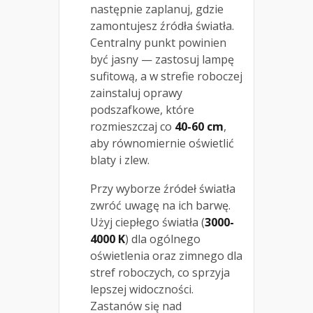
następnie zaplanuj, gdzie
zamontujesz źródła światła.
Centralny punkt powinien
być jasny — zastosuj lampę
sufitową, a w strefie roboczej
zainstaluj oprawy
podszafkowe, które
rozmieszczaj co
40-60 cm
,
aby równomiernie oświetlić
blaty i zlew.
Przy wyborze źródeł światła
zwróć uwagę na ich barwę.
Użyj ciepłego światła (
3000-
4000 K
) dla ogólnego
oświetlenia oraz zimnego dla
stref roboczych, co sprzyja
lepszej widoczności.
Zastanów się nad