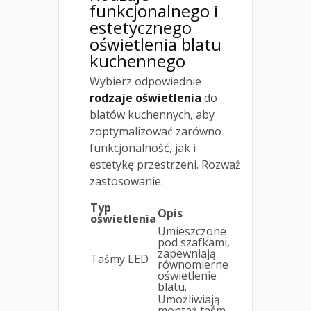
funkcjonalnego i
estetycznego
oświetlenia blatu
kuchennego
Wybierz odpowiednie
rodzaje oświetlenia
do
blatów kuchennych, aby
zoptymalizować zarówno
funkcjonalność, jak i
estetykę przestrzeni. Rozważ
zastosowanie:
Typ
Opis
oświetlenia
Umieszczone
pod szafkami,
zapewniają
Taśmy LED
równomierne
oświetlenie
blatu.
Umożliwiają
montaż taśm