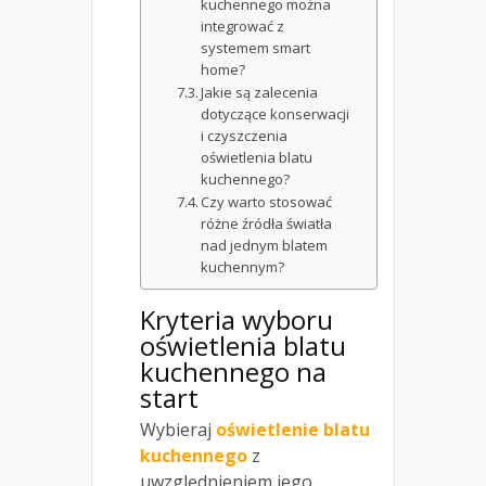
kuchennego można
integrować z
systemem smart
home?
Jakie są zalecenia
dotyczące konserwacji
i czyszczenia
oświetlenia blatu
kuchennego?
Czy warto stosować
różne źródła światła
nad jednym blatem
kuchennym?
Kryteria wyboru
oświetlenia blatu
kuchennego na
start
Wybieraj
oświetlenie blatu
kuchennego
z
uwzględnieniem jego