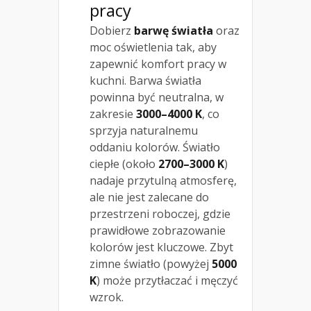
pracy
Dobierz
barwę światła
oraz
moc oświetlenia tak, aby
zapewnić komfort pracy w
kuchni. Barwa światła
powinna być neutralna, w
zakresie
3000–4000 K
, co
sprzyja naturalnemu
oddaniu kolorów. Światło
ciepłe (około
2700–3000 K
)
nadaje przytulną atmosferę,
ale nie jest zalecane do
przestrzeni roboczej, gdzie
prawidłowe zobrazowanie
kolorów jest kluczowe. Zbyt
zimne światło (powyżej
5000
K
) może przytłaczać i męczyć
wzrok.