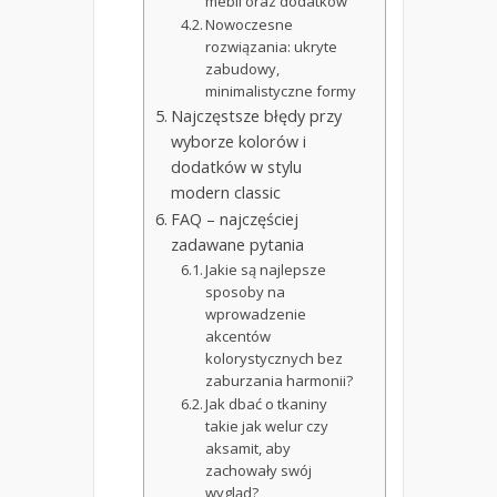
mebli oraz dodatków
Nowoczesne
rozwiązania: ukryte
zabudowy,
minimalistyczne formy
Najczęstsze błędy przy
wyborze kolorów i
dodatków w stylu
modern classic
FAQ – najczęściej
zadawane pytania
Jakie są najlepsze
sposoby na
wprowadzenie
akcentów
kolorystycznych bez
zaburzania harmonii?
Jak dbać o tkaniny
takie jak welur czy
aksamit, aby
zachowały swój
wygląd?