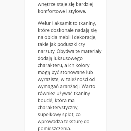
wnętrze staje się bardziej
komfortowe i stylowe.
Welur i aksamit to tkaniny,
które doskonale nadają się
na obicia mebli i dekoracje,
takie jak poduszki czy
narzuty. Obydwa te materiały
dodają luksusowego
charakteru, a ich kolory
mogą być stonowane lub
wyraziste, w zależności od
wymagań aranżacji. Warto
również używać tkaniny
bouclé, która ma
charakterystyczny,
supełkowy splot, co
wprowadza teksturę do
pomieszczenia.