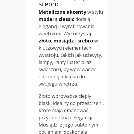
srebro
Metaliczne akcenty
w stylu
modern classic
dodają
elegancji i wyrafinowania
wnętrzom. Wykorzystaj
złoto
,
mosiądz
i
srebro
w
kluczowych elementach
wystroju, takich jak uchwyty,
lampy, ramy luster oraz
świeczniki, by wprowadzić
odrobinę luksusu do
swojego wnętrza.
Złoto wprowadza ciepły
blask, idealny do przestrzeni,
które mają emanować
przytulnością i elegancją.
Mosiądz, z jego subtelnym
odcieniem, doskonale