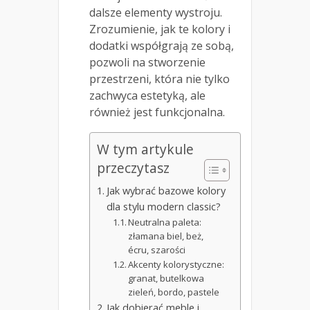
dalsze elementy wystroju.
Zrozumienie, jak te kolory i
dodatki współgrają ze sobą,
pozwoli na stworzenie
przestrzeni, która nie tylko
zachwyca estetyką, ale
również jest funkcjonalna.
W tym artykule
przeczytasz
Jak wybrać bazowe kolory
dla stylu modern classic?
Neutralna paleta:
złamana biel, beż,
écru, szarości
Akcenty kolorystyczne:
granat, butelkowa
zieleń, bordo, pastele
Jak dobierać meble i