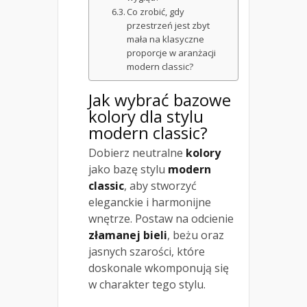
Co zrobić, gdy
przestrzeń jest zbyt
mała na klasyczne
proporcje w aranżacji
modern classic?
Jak wybrać bazowe
kolory dla stylu
modern classic?
Dobierz neutralne
kolory
jako bazę stylu
modern
classic
, aby stworzyć
eleganckie i harmonijne
wnętrze. Postaw na odcienie
złamanej bieli
, beżu oraz
jasnych szarości, które
doskonale wkomponują się
w charakter tego stylu.