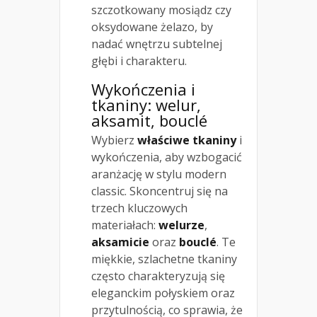
szczotkowany mosiądz czy
oksydowane żelazo, by
nadać wnętrzu subtelnej
głębi i charakteru.
Wykończenia i
tkaniny: welur,
aksamit, bouclé
Wybierz
właściwe tkaniny
i
wykończenia, aby wzbogacić
aranżację w stylu modern
classic. Skoncentruj się na
trzech kluczowych
materiałach:
welurze
,
aksamicie
oraz
bouclé
. Te
miękkie, szlachetne tkaniny
często charakteryzują się
eleganckim połyskiem oraz
przytulnością, co sprawia, że