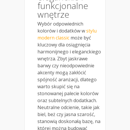
funkcjonalne
wnętrze
Wybór odpowiednich
kolorów i dodatków w
stylu
modern classic
może być
kluczowy dla osiągnięcia
harmonijnego i eleganckiego
wnętrza. Zbyt jaskrawe
barwy czy nieodpowiednie
akcenty mogą zakłócić
spójność aranżacji, dlatego
warto skupić się na
stonowanej palecie kolorów
oraz subtelnych dodatkach.
Neutralne odcienie, takie jak
biel, beż czy jasna szarość,
stanowią doskonałą bazę, na
której można budować