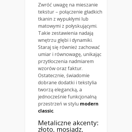
Zwróć uwagę na mieszanie
tekstur – połączenie gładkich
tkanin z wypukłymi lub
matowymi z połyskującymi.
Takie zestawienia nadają
wnętrzu głębi i dynamiki.
Staraj się również zachować
umiar i równowagę, unikając
przytłoczenia nadmiarem
wzorów oraz faktur.
Ostatecznie, świadomie
dobrane dodatki i tekstylia
tworzą elegancką, a
jednocześnie funkcjonalną
przestrzeń w stylu
modern
classic
.
Metaliczne akcenty:
złoto, mosiądz,