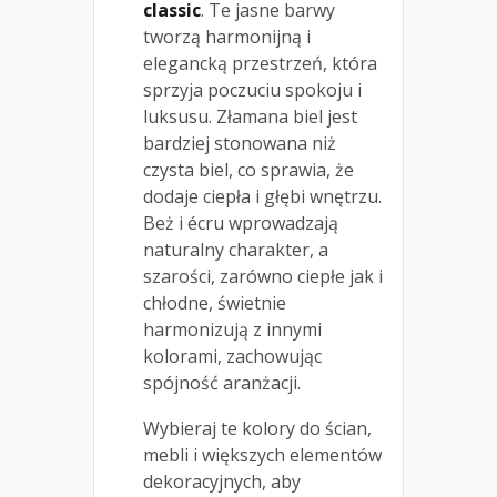
classic
. Te jasne barwy
tworzą harmonijną i
elegancką przestrzeń, która
sprzyja poczuciu spokoju i
luksusu. Złamana biel jest
bardziej stonowana niż
czysta biel, co sprawia, że
dodaje ciepła i głębi wnętrzu.
Beż i écru wprowadzają
naturalny charakter, a
szarości, zarówno ciepłe jak i
chłodne, świetnie
harmonizują z innymi
kolorami, zachowując
spójność aranżacji.
Wybieraj te kolory do ścian,
mebli i większych elementów
dekoracyjnych, aby