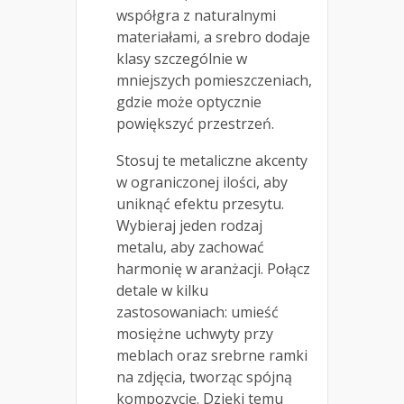
współgra z naturalnymi
materiałami, a srebro dodaje
klasy szczególnie w
mniejszych pomieszczeniach,
gdzie może optycznie
powiększyć przestrzeń.
Stosuj te metaliczne akcenty
w ograniczonej ilości, aby
uniknąć efektu przesytu.
Wybieraj jeden rodzaj
metalu, aby zachować
harmonię w aranżacji. Połącz
detale w kilku
zastosowaniach: umieść
mosiężne uchwyty przy
meblach oraz srebrne ramki
na zdjęcia, tworząc spójną
kompozycję. Dzięki temu