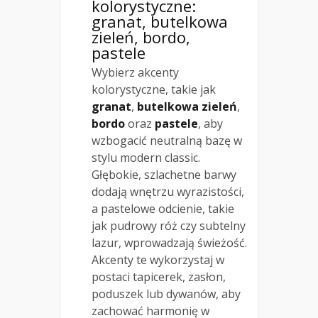
kolorystyczne:
granat, butelkowa
zieleń, bordo,
pastele
Wybierz akcenty
kolorystyczne, takie jak
granat
,
butelkowa zieleń
,
bordo
oraz
pastele
, aby
wzbogacić neutralną bazę w
stylu modern classic.
Głębokie, szlachetne barwy
dodają wnętrzu wyrazistości,
a pastelowe odcienie, takie
jak pudrowy róż czy subtelny
lazur, wprowadzają świeżość.
Akcenty te wykorzystaj w
postaci tapicerek, zasłon,
poduszek lub dywanów, aby
zachować harmonię w