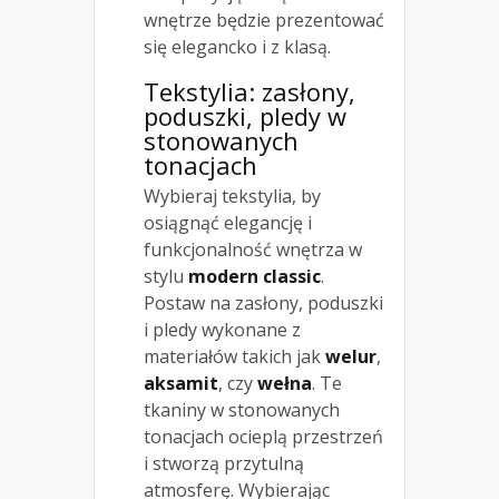
wnętrze będzie prezentować
się elegancko i z klasą.
Tekstylia: zasłony,
poduszki, pledy w
stonowanych
tonacjach
Wybieraj tekstylia, by
osiągnąć elegancję i
funkcjonalność wnętrza w
stylu
modern classic
.
Postaw na zasłony, poduszki
i pledy wykonane z
materiałów takich jak
welur
,
aksamit
, czy
wełna
. Te
tkaniny w stonowanych
tonacjach ocieplą przestrzeń
i stworzą przytulną
atmosferę. Wybierając