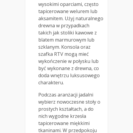
wysokimi oparciami, często
tapicerowane welurem lub
aksamitem. Użyj naturalnego
drewna w przypadkach
takich jak stoliki kawowe z
blatem marmurowym lub
szklanym. Konsola oraz
szafka RTV mogą mieć
wykończenie w połysku lub
być wykonane z drewna, co
doda wnętrzu luksusowego
charakteru.
Podczas aranżacji jadalni
wybierz nowoczesne stoły o
prostych kształtach, a do
nich wygodne krzesła
tapicerowane miękkimi
tkaninami. W przedpokoju