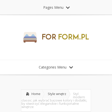
Pages Menu
Categories Menu
Home
Style wnętrz
Styl
modern
classic: jak wybrać bazowe kolory i dodatki,
by stworzyć eleganckie i funkcjonalne
wnętrze