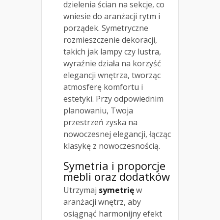
dzielenia ścian na sekcje, co
wniesie do aranżacji rytm i
porządek. Symetryczne
rozmieszczenie dekoracji,
takich jak lampy czy lustra,
wyraźnie działa na korzyść
elegancji wnętrza, tworząc
atmosferę komfortu i
estetyki. Przy odpowiednim
planowaniu, Twoja
przestrzeń zyska na
nowoczesnej elegancji, łącząc
klasykę z nowoczesnością.
Symetria i proporcje
mebli oraz dodatków
Utrzymaj
symetrię
w
aranżacji wnętrz, aby
osiągnąć harmonijny efekt