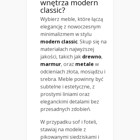
wnętrza modern
classic?
Wybierz meble, które łączą
elegancję z nowoczesnym
minimalizmem w stylu
modern classic
. Skup się na
materiałach najwyższej
jakości, takich jak
drewno
,
marmur
, oraz
metale
w
odcieniach złota, mosiądzu i
srebra. Meble powinny być
subtelne i estetyczne, z
prostymi liniami oraz
eleganckimi detalami bez
przesadnych zdobień.
W przypadku sof i foteli,
stawiaj na modele z
pikowanymi siedziskami i