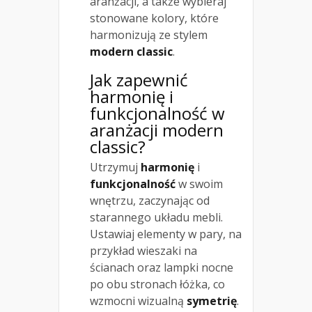
aranżacji, a także wybieraj
stonowane kolory, które
harmonizują ze stylem
modern classic
.
Jak zapewnić
harmonię i
funkcjonalność w
aranżacji modern
classic?
Utrzymuj
harmonię
i
funkcjonalność
w swoim
wnętrzu, zaczynając od
starannego układu mebli.
Ustawiaj elementy w pary, na
przykład wieszaki na
ścianach oraz lampki nocne
po obu stronach łóżka, co
wzmocni wizualną
symetrię
.