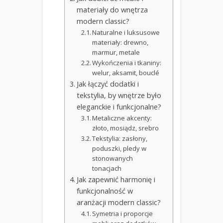
materiały do wnętrza
modern classic?
Naturalne i luksusowe
materiały: drewno,
marmur, metale
Wykończenia i tkaniny:
welur, aksamit, bouclé
Jak łączyć dodatki i
tekstylia, by wnętrze było
eleganckie i funkcjonalne?
Metaliczne akcenty:
złoto, mosiądz, srebro
Tekstylia: zasłony,
poduszki, pledy w
stonowanych
tonacjach
Jak zapewnić harmonię i
funkcjonalność w
aranżacji modern classic?
Symetria i proporcje