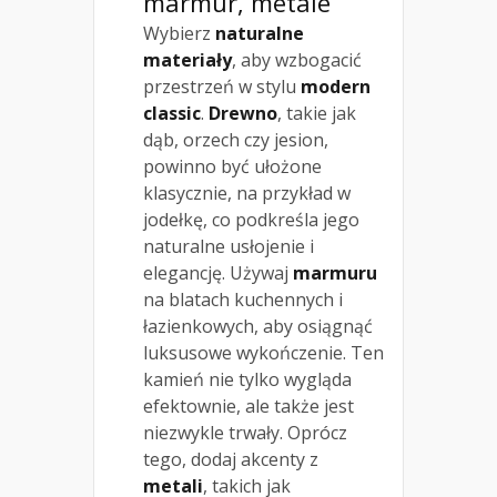
marmur, metale
Wybierz
naturalne
materiały
, aby wzbogacić
przestrzeń w stylu
modern
classic
.
Drewno
, takie jak
dąb, orzech czy jesion,
powinno być ułożone
klasycznie, na przykład w
jodełkę, co podkreśla jego
naturalne usłojenie i
elegancję. Używaj
marmuru
na blatach kuchennych i
łazienkowych, aby osiągnąć
luksusowe wykończenie. Ten
kamień nie tylko wygląda
efektownie, ale także jest
niezwykle trwały. Oprócz
tego, dodaj akcenty z
metali
, takich jak