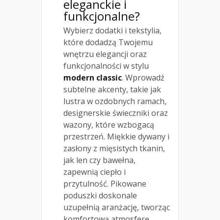
eleganckie i
funkcjonalne?
Wybierz dodatki i tekstylia,
które dodadzą Twojemu
wnętrzu elegancji oraz
funkcjonalności w stylu
modern classic
. Wprowadź
subtelne akcenty, takie jak
lustra w ozdobnych ramach,
designerskie świeczniki oraz
wazony, które wzbogacą
przestrzeń. Miękkie dywany i
zasłony z mięsistych tkanin,
jak len czy bawełna,
zapewnią ciepło i
przytulność. Pikowane
poduszki doskonale
uzupełnią aranżację, tworząc
komfortową atmosferę.