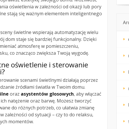
nia oświetlenia w zależności od okazji lub pory
tlne stają się ważnym elementem inteligentnego
Ar
ceny świetlne wspierają automatyzację wielu
ój dom staje się bardziej funkcjonalny. Dzięki
mieniać atmosferę w pomieszczeniu,
isku, co znacząco zwiększa Twoją wygodę.
ntne oświetlenie i sterowanie
i?
sterowanie scenami świetlnymi działają poprzez
ądzanie źródłami światła w Twoim domu.
ilne
oraz
asystentów głosowych
, aby włączać
 ich natężenie oraz barwę. Możesz tworzyć
ane do różnych potrzeb, co ułatwia zmianę
zależności od sytuacji – czy to do relaksu,
alnych momentów.