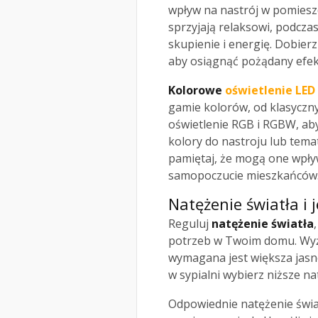
wpływ na nastrój w pomieszc
sprzyjają relaksowi, podcza
skupienie i energię. Dobie
aby osiągnąć pożądany efek
Kolorowe
oświetlenie LED
gamie kolorów, od klasyczny
oświetlenie RGB i RGBW, ab
kolory do nastroju lub tema
pamiętaj, że mogą one wpły
samopoczucie mieszkańców
Natężenie światła i 
Reguluj
natężenie światła
potrzeb w Twoim domu. Wyżs
wymagana jest większa jasn
w sypialni wybierz niższe na
Odpowiednie natężenie świa