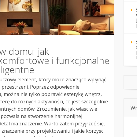
 w domu: jak
komfortowe i funkcjonalne
eligentne
luczowy element, który może znacząco wpłynąć
ć przestrzeni. Poprzez odpowiednie
, można nie tylko poprawić estetykę wnętrz,
erę do różnych aktywności, co jest szczególnie
Wn
gentnych domów. Zrozumienie, jak właściwie
, pozwala na stworzenie harmonijnej
detal ma znaczenie. Warto zatem przyjrzeć się,
 znaczenie przy projektowaniu i jakie korzyści