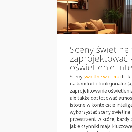
Sceny świetlne
zaprojektować 
oświetlenie int
Sceny
świetlne w domu
to k
na komfort i funkcjonalnoś
zaprojektowanie oświetlenia
ale także dostosować atmosf
istotne w kontekście inteli
wykorzystać sceny świetlne
przestrzeni, w której każdy 
jakie czynniki mają kluczowe