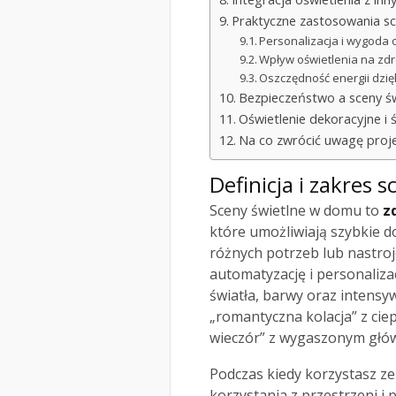
Praktyczne zastosowania sce
Personalizacja i wygoda 
Wpływ oświetlenia na zd
Oszczędność energii dzię
Bezpieczeństwo a sceny ś
Oświetlenie dekoracyjne i 
Na co zwrócić uwagę proj
Definicja i zakres
Sceny świetlne w domu to
z
które umożliwiają szybkie 
różnych potrzeb lub nastroj
automatyzację i personaliza
światła, barwy oraz intens
„romantyczna kolacja” z cie
wieczór” z wygaszonym głów
Podczas kiedy korzystasz ze
korzystania z przestrzeni 