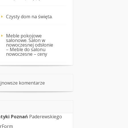
Czysty dom na święta.
Meble pokojowe
salonowe. Salon w
nowoczesnej odsłonie
– Meble do salonu
nowoczesne – ceny
jnowsze komentarze
tyki Poznań
Paderewskiego
rForm