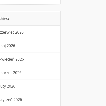
chiwa
czerwiec 2026
maj 2026
kwiecień 2026
marzec 2026
luty 2026
styczeń 2026