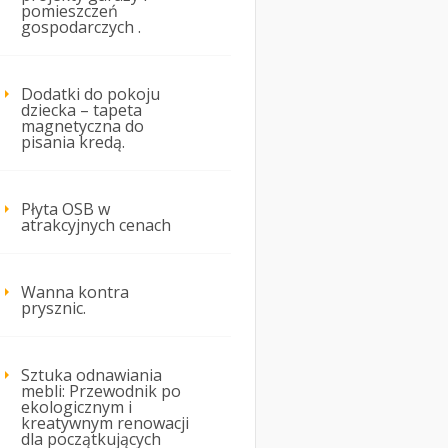
pomieszczeń
gospodarczych .
Dodatki do pokoju
dziecka – tapeta
magnetyczna do
pisania kredą.
Płyta OSB w
atrakcyjnych cenach
Wanna kontra
prysznic.
Sztuka odnawiania
mebli: Przewodnik po
ekologicznym i
kreatywnym renowacji
dla początkujących