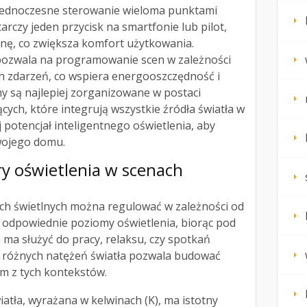
 jednoczesne sterowanie wieloma punktami
arczy jeden przycisk na smartfonie lub pilot,
ę, co zwiększa komfort użytkowania.
ozwala na programowanie scen w zależności
ch zdarzeń, co wspiera energooszczędność i
y są najlepiej zorganizowane w postaci
cych, które integrują wszystkie źródła światła w
 potencjał inteligentnego oświetlenia, aby
wojego domu.
y oświetlenia w
scenach
ch świetlnych można regulować w zależności od
l odpowiednie poziomy oświetlenia, biorąc pod
ma służyć do pracy, relaksu, czy spotkań
 różnych natężeń światła pozwala budować
m z tych kontekstów.
atła, wyrażana w kelwinach (K), ma istotny