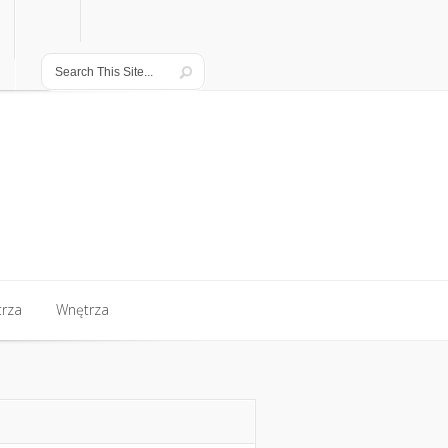
rza
Wnętrza
rza
Wnętrza