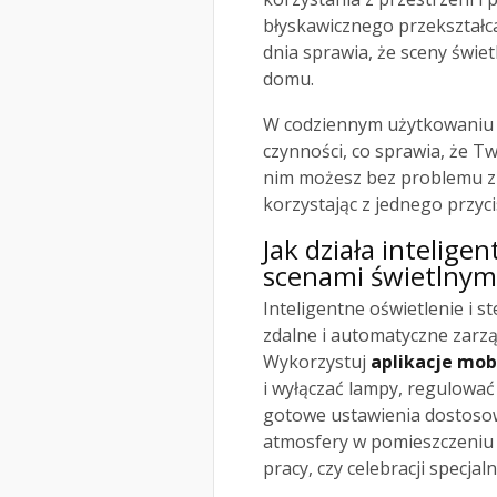
błyskawicznego przekształca
dnia sprawia, że sceny świe
domu.
W codziennym użytkowaniu s
czynności, co sprawia, że Tw
nim możesz bez problemu z
korzystając z jednego przyc
Jak działa intelige
scenami świetlnym
Inteligentne oświetlenie i 
zdalne i automatyczne zarz
Wykorzystuj
aplikacje mob
i wyłączać lampy, regulować
gotowe ustawienia dostosow
atmosfery w pomieszczeniu w 
pracy, czy celebracji specj