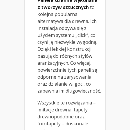
Panele ścienne wykonane
z tworzyw sztucznych
to
kolejna popularna
alternatywa dla drewna. Ich
instalacja odbywa się z
użyciem systemu „click”, co
czyni ją niezwykle wygodną.
Dzięki lekkiej konstrukcji
pasują do różnych stylów
aranżacyjnych. Co więcej,
powierzchnie tych paneli są
odporne na zarysowania
oraz działanie wilgoci, co
zapewnia im długowieczność.
Wszystkie te rozwiązania –
imitacje drewna, tapety
drewnopodobne oraz
fototapety – doskonale