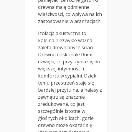
pamiętać, że różne gatunki
drewna mają odmienne
właściwości, co wpływa na ich
zastosowanie w aranżacjach.
Izolacja akustyczna to
kolejna niezwykle ważna
zaleta drewnianych ścian.
Drewno doskonale tłumi
dźwięki, co przyczynia się do
większej intymności i
komfortu w sypialni. Dzięki
temu przestrzeń staje się
bardziej przytulna, a hałasy z
zewnątrz są znacznie
zredukowane, co jest
szczególnie istotne w
głośnych okolicach, gdzie
drewno może okazać się