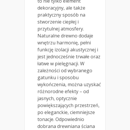
to nie tylko element
dekoracyjny, ale także
praktyczny sposób na
stworzenie ciepłej i
przytulnej atmosfery.
Naturalne drewno dodaje
wnętrzu harmonię, pełni
funkcję izolacji akustycznej i
jest jednocześnie trwałe oraz
łatwe w pielęgnacji. W
zależności od wybranego
gatunku i sposobu
wykończenia, można uzyskać
różnorodne efekty – od
jasnych, optycznie
powiększających przestrzeń,
po eleganckie, ciemniejsze
tonacje. Odpowiednio
dobrana drewniana ściana