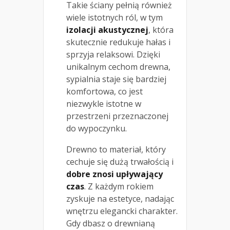
Takie ściany pełnią również
wiele istotnych ról, w tym
izolacji akustycznej
, która
skutecznie redukuje hałas i
sprzyja relaksowi. Dzięki
unikalnym cechom drewna,
sypialnia staje się bardziej
komfortowa, co jest
niezwykle istotne w
przestrzeni przeznaczonej
do wypoczynku.
Drewno to materiał, który
cechuje się dużą trwałością i
dobre znosi upływający
czas
. Z każdym rokiem
zyskuje na estetyce, nadając
wnętrzu elegancki charakter.
Gdy dbasz o drewnianą