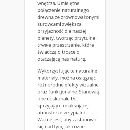
wnętrza. Umiejętne
połączenie naturalnego
drewna ze zrównoważonymi
surowcami zwiększa
przyjazność dla naszej
planety, tworząc przytulne i
trwałe przestrzenie, które
świadczą o trosce o
otaczającą nas naturę.
Wykorzystując te naturalne
materiały, można osiągnąć
różnorodne efekty wizualne
oraz funkcjonalne. Stanowią
one doskonałe tło,
sprzyjające relaksującej
atmosferze w sypialni.
Ważne jest, aby zastanowić
się nad tym, jak różne