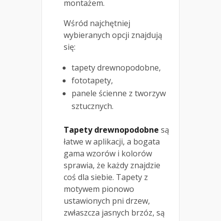
montażem.
Wśród najchętniej
wybieranych opcji znajdują
się:
tapety drewnopodobne,
fototapety,
panele ścienne z tworzyw
sztucznych.
Tapety drewnopodobne
są
łatwe w aplikacji, a bogata
gama wzorów i kolorów
sprawia, że każdy znajdzie
coś dla siebie. Tapety z
motywem pionowo
ustawionych pni drzew,
zwłaszcza jasnych brzóz, są