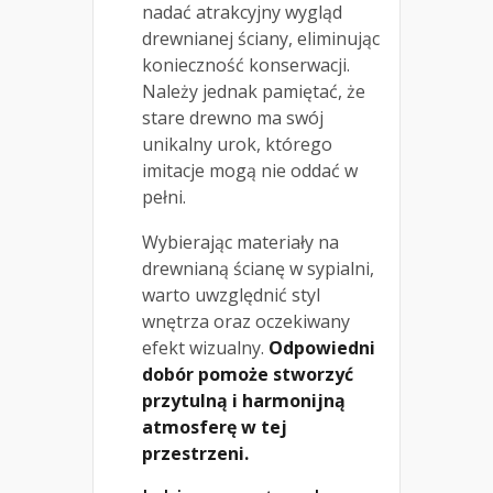
nadać atrakcyjny wygląd
drewnianej ściany, eliminując
konieczność konserwacji.
Należy jednak pamiętać, że
stare drewno ma swój
unikalny urok, którego
imitacje mogą nie oddać w
pełni.
Wybierając materiały na
drewnianą ścianę w sypialni,
warto uwzględnić styl
wnętrza oraz oczekiwany
efekt wizualny.
Odpowiedni
dobór pomoże stworzyć
przytulną i harmonijną
atmosferę w tej
przestrzeni.