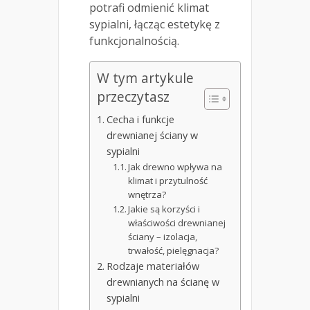
potrafi odmienić klimat
sypialni, łącząc estetykę z
funkcjonalnością.
W tym artykule
przeczytasz
Cecha i funkcje
drewnianej ściany w
sypialni
Jak drewno wpływa na
klimat i przytulność
wnętrza?
Jakie są korzyści i
właściwości drewnianej
ściany – izolacja,
trwałość, pielęgnacja?
Rodzaje materiałów
drewnianych na ścianę w
sypialni