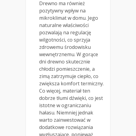
Drewno ma również
pozytywny wpływ na
mikroklimat w domu. Jego
naturalne właściwości
pozwalają na regulację
wilgotności, co sprzyja
zdrowemu środowisku
wewnętrznemu. W gorące
dni drewno skutecznie
chłodzi pomieszczenie, a
zimą zatrzymuje ciepło, co
zwiększa komfort termiczny.
Co więcej, materiał ten
dobrze tłumi dźwięki, co jest
istotne w ograniczaniu
hałasu. Niemniej jednak
warto zainwestować w
dodatkowe rozwiązania
wygłuszające, ponieważ