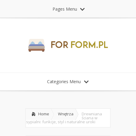
Pages Menu
Categories Menu
Home
Wnętrza
Drewniana
ściana w
sypialni: funkcje, styl i naturalne uroki