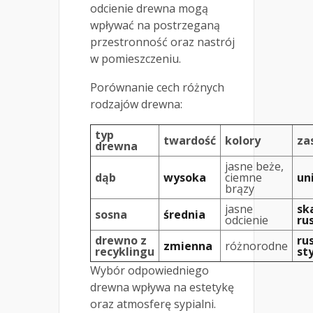
odcienie drewna mogą
wpływać na postrzeganą
przestronność oraz nastrój
w pomieszczeniu.
Porównanie cech różnych
rodzajów drewna:
typ
twardość
kolory
za
drewna
jasne beże,
dąb
wysoka
ciemne
un
brązy
jasne
sk
sosna
średnia
odcienie
ru
drewno z
ru
zmienna
różnorodne
recyklingu
sty
Wybór odpowiedniego
drewna wpływa na estetykę
oraz atmosferę sypialni.