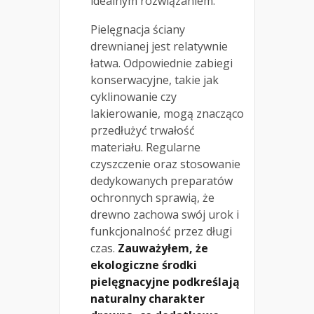
idealnym rozwiązaniem.
Pielęgnacja ściany
drewnianej jest relatywnie
łatwa. Odpowiednie zabiegi
konserwacyjne, takie jak
cyklinowanie czy
lakierowanie, mogą znacząco
przedłużyć trwałość
materiału. Regularne
czyszczenie oraz stosowanie
dedykowanych preparatów
ochronnych sprawią, że
drewno zachowa swój urok i
funkcjonalność przez długi
czas.
Zauważyłem, że
ekologiczne środki
pielęgnacyjne podkreślają
naturalny charakter