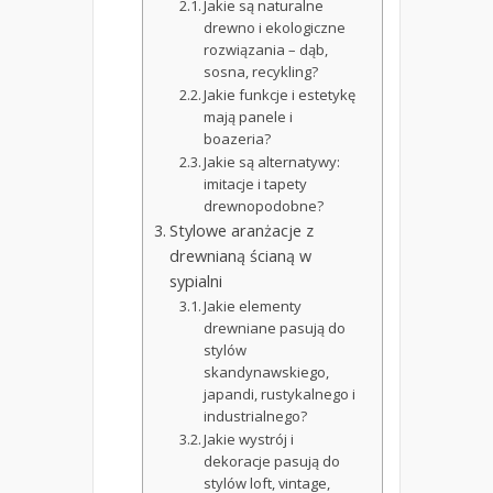
Jakie są naturalne
drewno i ekologiczne
rozwiązania – dąb,
sosna, recykling?
Jakie funkcje i estetykę
mają panele i
boazeria?
Jakie są alternatywy:
imitacje i tapety
drewnopodobne?
Stylowe aranżacje z
drewnianą ścianą w
sypialni
Jakie elementy
drewniane pasują do
stylów
skandynawskiego,
japandi, rustykalnego i
industrialnego?
Jakie wystrój i
dekoracje pasują do
stylów loft, vintage,