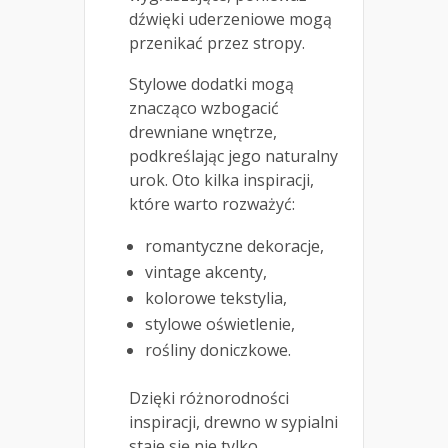
dźwięki uderzeniowe mogą
przenikać przez stropy.
Stylowe dodatki mogą
znacząco wzbogacić
drewniane wnętrze,
podkreślając jego naturalny
urok. Oto kilka inspiracji,
które warto rozważyć:
romantyczne dekoracje,
vintage akcenty,
kolorowe tekstylia,
stylowe oświetlenie,
rośliny doniczkowe.
Dzięki różnorodności
inspiracji, drewno w sypialni
staje się nie tylko