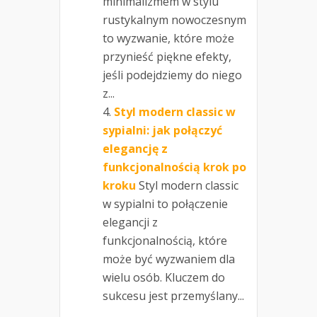
minimalizmem w stylu
rustykalnym nowoczesnym
to wyzwanie, które może
przynieść piękne efekty,
jeśli podejdziemy do niego
z...
Styl modern classic w
sypialni: jak połączyć
elegancję z
funkcjonalnością krok po
kroku
Styl modern classic
w sypialni to połączenie
elegancji z
funkcjonalnością, które
może być wyzwaniem dla
wielu osób. Kluczem do
sukcesu jest przemyślany...