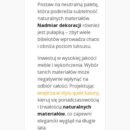
Postaw na neutralną paletę,
która podkreśla subtelność
naturalnych materiałów.
Nadmiar dekoracji
również
jest pułapką – zbyt wiele
bibelotów wprowadza chaos
i obniża poziom luksusu.
Inwestuj w wysokiej jakości
meble i wykończenia. Wybór
tanich materiałów może
negatywnie wpłynąć na
odbiór całości. Projektując
wnętrza w stylu quiet luxury
,
kieruj się ponadczasowością
i trwałością
naturalnych
materiałów
, co zapewni
elegancki wygląd na długie
lata.