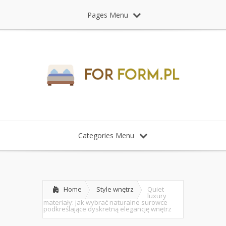
Pages Menu
Categories Menu
Home
Style wnętrz
Quiet
luxury
materiały: jak wybrać naturalne surowce
podkreślające dyskretną elegancję wnętrz