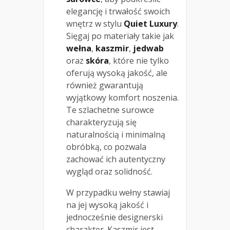
elegancję i trwałość swoich
wnętrz w stylu
Quiet Luxury
.
Sięgaj po materiały takie jak
wełna
,
kaszmir
,
jedwab
oraz
skóra
, które nie tylko
oferują wysoką jakość, ale
również gwarantują
wyjątkowy komfort noszenia.
Te szlachetne surowce
charakteryzują się
naturalnością i minimalną
obróbką, co pozwala
zachować ich autentyczny
wygląd oraz solidność.
W przypadku wełny stawiaj
na jej wysoką jakość i
jednocześnie designerski
charakter. Kaszmir jest