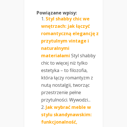
Powiązane wpisy:
Styl shabby chic we
wnętrzach: jak łączyć
romantyczną elegancję z
przytulnym vintage i
naturalnymi
materiałami
Styl shabby
chic to więcej niż tylko
estetyka – to filozofia,
która łączy romantyzm z
nutą nostalgii, tworząc
przestrzenie pełne
przytulności. Wywodzi...
Jak wybrać meble w
stylu skandynawskim:
funkcjonalność,