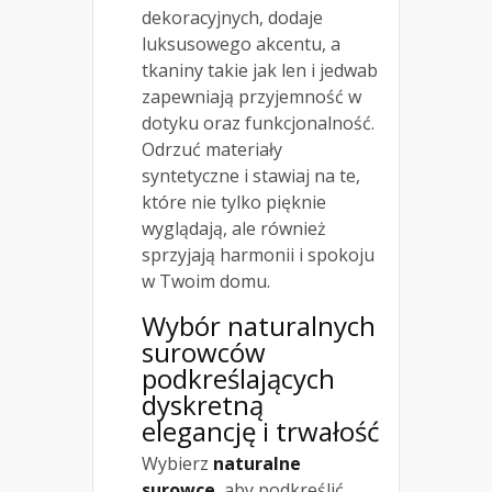
dekoracyjnych, dodaje
luksusowego akcentu, a
tkaniny takie jak len i jedwab
zapewniają przyjemność w
dotyku oraz funkcjonalność.
Odrzuć materiały
syntetyczne i stawiaj na te,
które nie tylko pięknie
wyglądają, ale również
sprzyjają harmonii i spokoju
w Twoim domu.
Wybór naturalnych
surowców
podkreślających
dyskretną
elegancję i trwałość
Wybierz
naturalne
surowce
, aby podkreślić