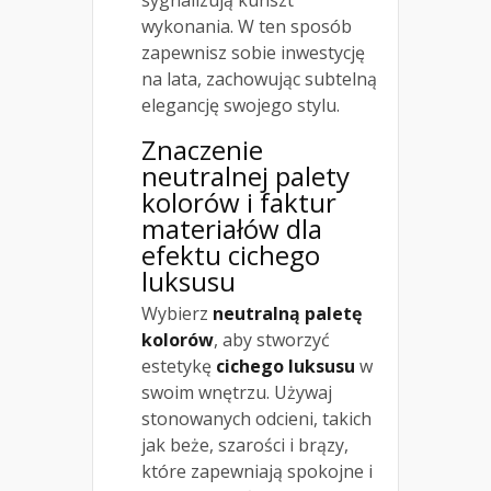
wykonania. W ten sposób
zapewnisz sobie inwestycję
na lata, zachowując subtelną
elegancję swojego stylu.
Znaczenie
neutralnej palety
kolorów i faktur
materiałów dla
efektu cichego
luksusu
Wybierz
neutralną paletę
kolorów
, aby stworzyć
estetykę
cichego luksusu
w
swoim wnętrzu. Używaj
stonowanych odcieni, takich
jak beże, szarości i brązy,
które zapewniają spokojne i