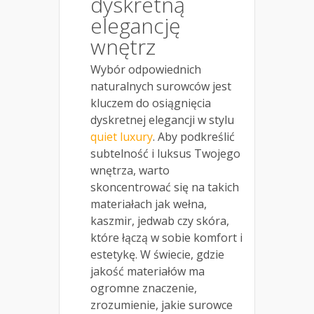
dyskretną
elegancję
wnętrz
Wybór odpowiednich
naturalnych surowców jest
kluczem do osiągnięcia
dyskretnej elegancji w stylu
quiet luxury
. Aby podkreślić
subtelność i luksus Twojego
wnętrza, warto
skoncentrować się na takich
materiałach jak wełna,
kaszmir, jedwab czy skóra,
które łączą w sobie komfort i
estetykę. W świecie, gdzie
jakość materiałów ma
ogromne znaczenie,
zrozumienie, jakie surowce