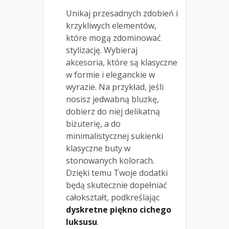
Unikaj przesadnych zdobień i
krzykliwych elementów,
które mogą zdominować
stylizację. Wybieraj
akcesoria, które są klasyczne
w formie i eleganckie w
wyrazie. Na przykład, jeśli
nosisz jedwabną bluzkę,
dobierz do niej delikatną
biżuterię, a do
minimalistycznej sukienki
klasyczne buty w
stonowanych kolorach.
Dzięki temu Twoje dodatki
będą skutecznie dopełniać
całokształt, podkreślając
dyskretne piękno
cichego
luksusu
.