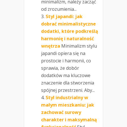
minimalizm, należy zacząć
od zrozumienia...
Styl japandi: jak
dobrać minimalistyczne
dodatki, które podkreślą
harmonię i naturalność
wnętrza
Minimalizm stylu
japandi opiera się na
prostocie i harmonii, co
sprawia, że dobór
dodatków ma kluczowe
znaczenie dla stworzenia
spójnej przestrzeni. Aby...
Styl industrialny w
małym mieszkaniu: jak
zachować surowy
charakter i maksymalną
funkcjonalność
Styl