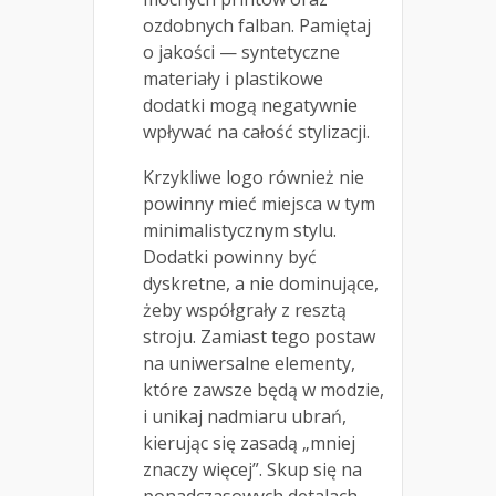
ozdobnych falban. Pamiętaj
o jakości — syntetyczne
materiały i plastikowe
dodatki mogą negatywnie
wpływać na całość stylizacji.
Krzykliwe logo również nie
powinny mieć miejsca w tym
minimalistycznym stylu.
Dodatki powinny być
dyskretne, a nie dominujące,
żeby współgrały z resztą
stroju. Zamiast tego postaw
na uniwersalne elementy,
które zawsze będą w modzie,
i unikaj nadmiaru ubrań,
kierując się zasadą „mniej
znaczy więcej”. Skup się na
ponadczasowych detalach,