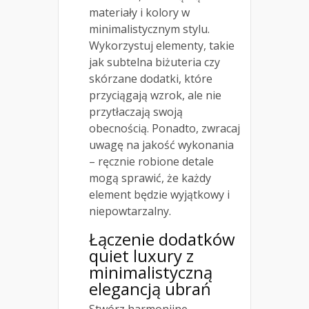
materiały i kolory w
minimalistycznym stylu.
Wykorzystuj elementy, takie
jak subtelna biżuteria czy
skórzane dodatki, które
przyciągają wzrok, ale nie
przytłaczają swoją
obecnością. Ponadto, zwracaj
uwagę na jakość wykonania
– ręcznie robione detale
mogą sprawić, że każdy
element będzie wyjątkowy i
niepowtarzalny.
Łączenie dodatków
quiet luxury z
minimalistyczną
elegancją ubrań
Stwórz harmonijne