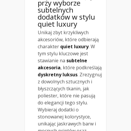
przy wyborze
subtelnych
dodatków w stylu
quiet luxury
Unikaj zbyt krzykliwych
akcesoriów, które odbierają
charakter
quiet luxury
. W
tym stylu kluczowe jest
stawianie na
subtelne
akcesoria
, które podkreślają
dyskretny luksus
. Zrezygnuj
z dowolnych sztucznych i
błyszczących tkanin, jak
poliester, które nie pasują
do elegancji tego stylu.
Wybieraj dodatki o
stonowanej kolorystyce,
unikając jaskrawych barw i
mocnych printów oraz