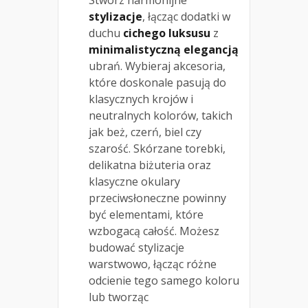
stylizacje
, łącząc dodatki w
duchu
cichego luksusu
z
minimalistyczną elegancją
ubrań. Wybieraj akcesoria,
które doskonale pasują do
klasycznych krojów i
neutralnych kolorów, takich
jak beż, czerń, biel czy
szarość. Skórzane torebki,
delikatna biżuteria oraz
klasyczne okulary
przeciwsłoneczne powinny
być elementami, które
wzbogacą całość. Możesz
budować stylizacje
warstwowo, łącząc różne
odcienie tego samego koloru
lub tworząc