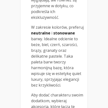
przyjemne w dotyku, co
podkreśla ich
ekskluzywność.
W zakresie kolorów, preferuj
neutralne
i
stonowane
barwy. Idealne odcienie to
beże, biel, czerń, szarości,
brązy, granaty oraz
delikatne pastele. Taka
paleta barw tworzy
harmonijną bazę, która
wpisuje się w estetykę quiet
luxury, sprzyjając elegancji
bez krzykliwości.
Aby dodać charakteru swoim
dodatkom, wybieraj
akcesoria, które łączą te