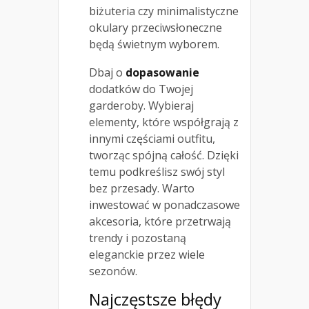
biżuteria czy minimalistyczne
okulary przeciwsłoneczne
będą świetnym wyborem.
Dbaj o
dopasowanie
dodatków do Twojej
garderoby. Wybieraj
elementy, które współgrają z
innymi częściami outfitu,
tworząc spójną całość. Dzięki
temu podkreślisz swój styl
bez przesady. Warto
inwestować w ponadczasowe
akcesoria, które przetrwają
trendy i pozostaną
eleganckie przez wiele
sezonów.
Najczęstsze błędy