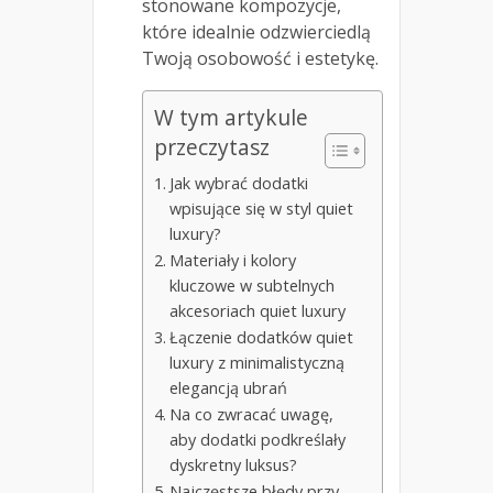
stonowane kompozycje,
które idealnie odzwierciedlą
Twoją osobowość i estetykę.
W tym artykule
przeczytasz
Jak wybrać dodatki
wpisujące się w styl quiet
luxury?
Materiały i kolory
kluczowe w subtelnych
akcesoriach quiet luxury
Łączenie dodatków quiet
luxury z minimalistyczną
elegancją ubrań
Na co zwracać uwagę,
aby dodatki podkreślały
dyskretny luksus?
Najczęstsze błędy przy