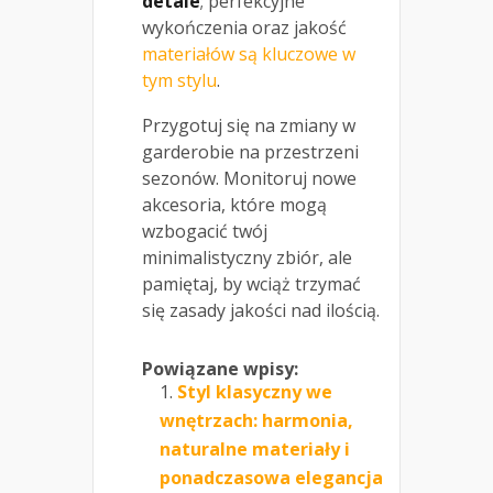
detale
; perfekcyjne
wykończenia oraz jakość
materiałów są kluczowe w
tym stylu
.
Przygotuj się na zmiany w
garderobie na przestrzeni
sezonów. Monitoruj nowe
akcesoria, które mogą
wzbogacić twój
minimalistyczny zbiór, ale
pamiętaj, by wciąż trzymać
się zasady jakości nad ilością.
Powiązane wpisy:
Styl klasyczny we
wnętrzach: harmonia,
naturalne materiały i
ponadczasowa elegancja