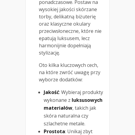
ponadczasowe. Postaw na
wysokiej jakości skórzane
torby, delikatną biżuterię
oraz klasyczne okulary
przeciwsłoneczne, które nie
epatują luksusem, lecz
harmonijnie dopełniają
stylizację.
Oto kilka kluczowych cech,
na które zwróć uwagę przy
wyborze dodatków:
Jakość
: Wybieraj produkty
wykonane z
luksusowych
materiałów
, takich jak
skóra naturalna czy
szlachetne metale.
Prostota
: Unikaj zbyt