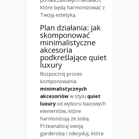
które będą harmonizować z
Twoją estetyką.
Plan działania: jak
skomponować
minimalistyczne
akcesoria
podkreślające quiet
luxury
Rozpocznij proces
komponowania
minimalistycznych
akcesoriów
w stylu
quiet
luxury
od wyboru bazowych
elementów, które
harmonizują ze sobą.
Przeanalizuj swoją
garderobę i zdecyduj, które