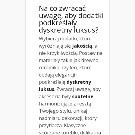
Na co zwracać
uwagę, aby dodatki
podkreślały
dyskretny luksus?
Wybieraj dodatki, które
wyróżniają się
jakością
, a
nie krzykliwością. Postaw na
materiały takie jak drewno,
ceramika, czy len, które
dodają elegancji i
podkreślają
dyskretny
luksus
. Zwracaj uwagę, aby
akcesoria były
subtelne
,
harmonizujące z resztą
Twojego stylu, unikaj
nadmiaru dekoracji, który
przytłacza. Klasyczne
skórzane torebki, delikatna