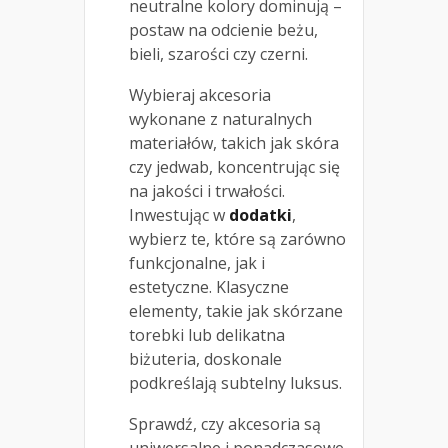
neutralne kolory dominują –
postaw na odcienie beżu,
bieli, szarości czy czerni.
Wybieraj akcesoria
wykonane z naturalnych
materiałów, takich jak skóra
czy jedwab, koncentrując się
na jakości i trwałości.
Inwestując w
dodatki
,
wybierz te, które są zarówno
funkcjonalne, jak i
estetyczne. Klasyczne
elementy, takie jak skórzane
torebki lub delikatna
biżuteria, doskonale
podkreślają subtelny luksus.
Sprawdź, czy akcesoria są
uniwersalne i ponadczasowe.