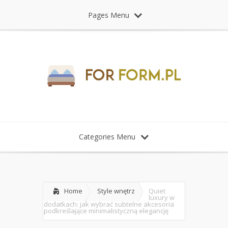
Pages Menu
Categories Menu
Home
Style wnętrz
Quiet
luxury w
dodatkach: jak wybrać subtelne akcesoria
podkreślające minimalistyczną elegancję