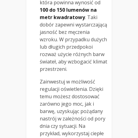
która powinna wynosić od
100 do 150 lumenów na
metr kwadratowy
. Taki
dobór zapewni wystarczającą
jasność bez męczenia
wzroku. W przypadku dużych
lub długich przedpokoi
rozważ użycie różnych barw
świateł, aby wzbogacić klimat
przestrzeni.
Zainwestuj w możliwość
regulacji oświetlenia. Dzięki
temu możesz dostosować
zarówno jego moc, jak i
barwę, uzyskując pożądany
nastrój w zależności od pory
dnia czy sytuacji. Na
przykład, wykorzystaj ciepłe