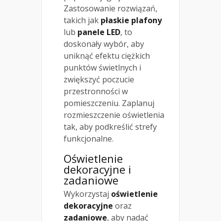
Zastosowanie rozwiązań,
takich jak
płaskie plafony
lub
panele LED
, to
doskonały wybór, aby
uniknąć efektu ciężkich
punktów świetlnych i
zwiększyć poczucie
przestronności w
pomieszczeniu. Zaplanuj
rozmieszczenie oświetlenia
tak, aby podkreślić strefy
funkcjonalne.
Oświetlenie
dekoracyjne i
zadaniowe
Wykorzystaj
oświetlenie
dekoracyjne
oraz
zadaniowe
, aby nadać