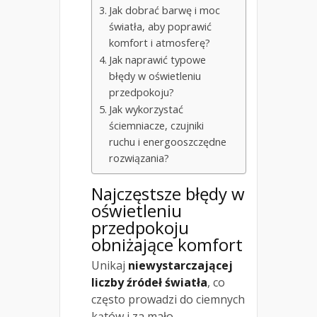
Jak dobrać barwę i moc
światła, aby poprawić
komfort i atmosferę?
Jak naprawić typowe
błędy w oświetleniu
przedpokoju?
Jak wykorzystać
ściemniacze, czujniki
ruchu i energooszczędne
rozwiązania?
Najczęstsze błędy w
oświetleniu
przedpokoju
obniżające komfort
Unikaj
niewystarczającej
liczby źródeł światła
, co
często prowadzi do ciemnych
kątów i za mało