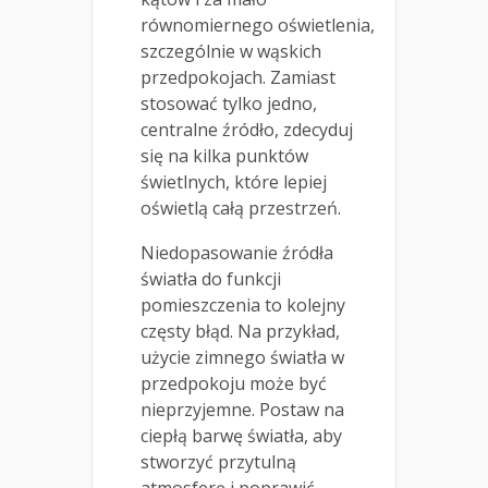
równomiernego oświetlenia,
szczególnie w wąskich
przedpokojach. Zamiast
stosować tylko jedno,
centralne źródło, zdecyduj
się na kilka punktów
świetlnych, które lepiej
oświetlą całą przestrzeń.
Niedopasowanie źródła
światła do funkcji
pomieszczenia to kolejny
częsty błąd. Na przykład,
użycie zimnego światła w
przedpokoju może być
nieprzyjemne. Postaw na
ciepłą barwę światła, aby
stworzyć przytulną
atmosferę i poprawić