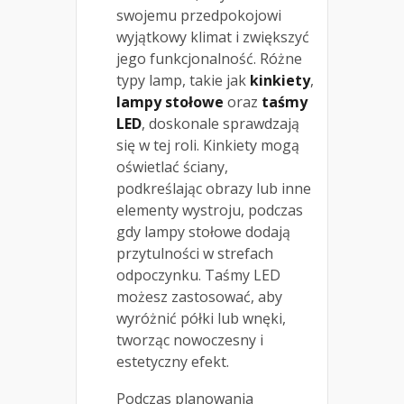
swojemu przedpokojowi
wyjątkowy klimat i zwiększyć
jego funkcjonalność. Różne
typy lamp, takie jak
kinkiety
,
lampy stołowe
oraz
taśmy
LED
, doskonale sprawdzają
się w tej roli. Kinkiety mogą
oświetlać ściany,
podkreślając obrazy lub inne
elementy wystroju, podczas
gdy lampy stołowe dodają
przytulności w strefach
odpoczynku. Taśmy LED
możesz zastosować, aby
wyróżnić półki lub wnęki,
tworząc nowoczesny i
estetyczny efekt.
Podczas planowania