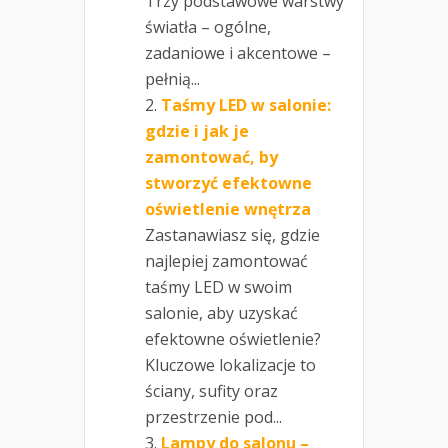
Trzy podstawowe warstwy
światła – ogólne,
zadaniowe i akcentowe –
pełnią...
Taśmy LED w salonie:
gdzie i jak je
zamontować, by
stworzyć efektowne
oświetlenie wnętrza
Zastanawiasz się, gdzie
najlepiej zamontować
taśmy LED w swoim
salonie, aby uzyskać
efektowne oświetlenie?
Kluczowe lokalizacje to
ściany, sufity oraz
przestrzenie pod...
Lampy do salonu –