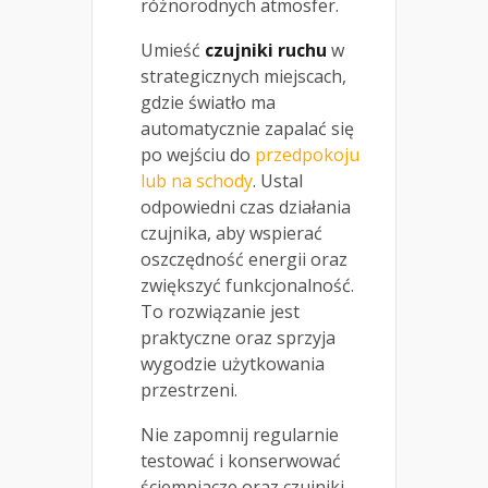
różnorodnych atmosfer.
Umieść
czujniki ruchu
w
strategicznych miejscach,
gdzie światło ma
automatycznie zapalać się
po wejściu do
przedpokoju
lub na schody
. Ustal
odpowiedni czas działania
czujnika, aby wspierać
oszczędność energii oraz
zwiększyć funkcjonalność.
To rozwiązanie jest
praktyczne oraz sprzyja
wygodzie użytkowania
przestrzeni.
Nie zapomnij regularnie
testować i konserwować
ściemniacze oraz czujniki