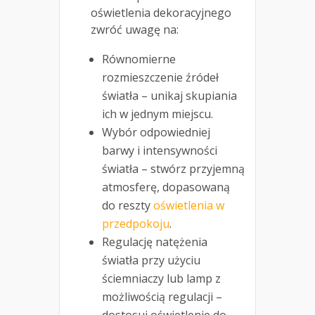
oświetlenia dekoracyjnego
zwróć uwagę na:
Równomierne
rozmieszczenie źródeł
światła – unikaj skupiania
ich w jednym miejscu.
Wybór odpowiedniej
barwy i intensywności
światła – stwórz przyjemną
atmosferę, dopasowaną
do reszty
oświetlenia w
przedpokoju
.
Regulację natężenia
światła przy użyciu
ściemniaczy lub lamp z
możliwością regulacji –
dostosuj oświetlenie do