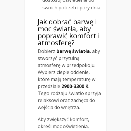
swoich potrzeb i pory dnia.
Jak dobrać barwę i
moc światła, aby
poprawić komfort i
atmosferę?
Dobierz
barwę światła
, aby
stworzyć przytulną
atmosferę w przedpokoju.
Wybierz ciepłe odcienie,
które mają temperaturę w
przedziale
2900-3300 K
.
Tego rodzaju światło sprzyja
relaksowi oraz zachęca do
wejścia do wnętrza.
Aby zwiększyć komfort,
określ moc oświetlenia,