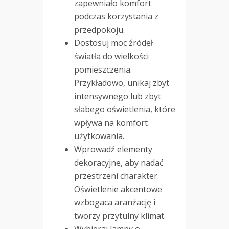
zapewniało komfort
podczas korzystania z
przedpokoju.
Dostosuj moc źródeł
światła do wielkości
pomieszczenia.
Przykładowo, unikaj zbyt
intensywnego lub zbyt
słabego oświetlenia, które
wpływa na komfort
użytkowania.
Wprowadź elementy
dekoracyjne, aby nadać
przestrzeni charakter.
Oświetlenie akcentowe
wzbogaca aranżację i
tworzy przytulny klimat.
Wybieraj lampy o