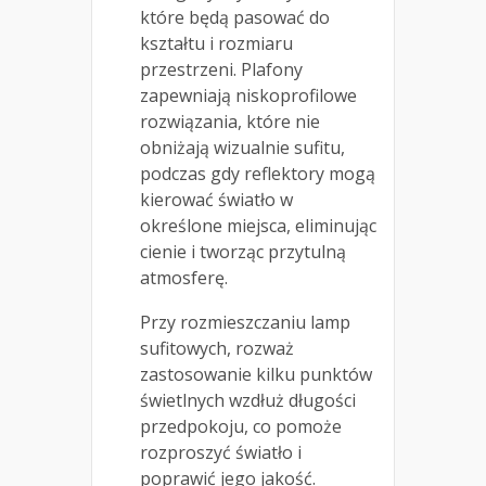
które będą pasować do
kształtu i rozmiaru
przestrzeni. Plafony
zapewniają niskoprofilowe
rozwiązania, które nie
obniżają wizualnie sufitu,
podczas gdy reflektory mogą
kierować światło w
określone miejsca, eliminując
cienie i tworząc przytulną
atmosferę.
Przy rozmieszczaniu lamp
sufitowych, rozważ
zastosowanie kilku punktów
świetlnych wzdłuż długości
przedpokoju, co pomoże
rozproszyć światło i
poprawić jego jakość.