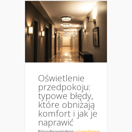
Oświetlenie
przedpokoju:
typowe błędy,
które obniżają
komfort i jak je
naprawić
Nieodpowiednie
oświetlenie