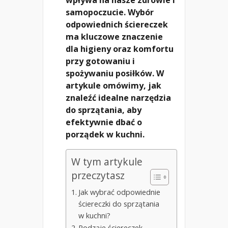
samopoczucie. Wybór
odpowiednich ściereczek
ma kluczowe znaczenie
dla higieny oraz komfortu
przy gotowaniu i
spożywaniu posiłków. W
artykule omówimy, jak
znaleźć idealne narzędzia
do sprzątania, aby
efektywnie dbać o
porządek w kuchni.
W tym artykule
przeczytasz
Jak wybrać odpowiednie
ściereczki do sprzątania
w kuchni?
Rodzaje ściereczek