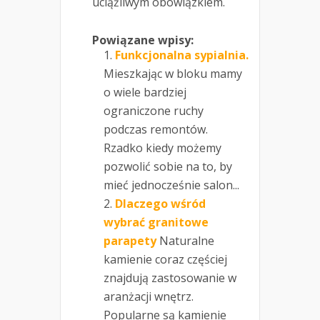
uciążliwym obowiązkiem.
Powiązane wpisy:
Funkcjonalna sypialnia.
Mieszkając w bloku mamy
o wiele bardziej
ograniczone ruchy
podczas remontów.
Rzadko kiedy możemy
pozwolić sobie na to, by
mieć jednocześnie salon...
Dlaczego wśród
wybrać granitowe
parapety
Naturalne
kamienie coraz częściej
znajdują zastosowanie w
aranżacji wnętrz.
Popularne są kamienie