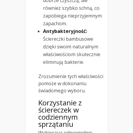
dobrze czyszczą, ale
również szybko schną, co
zapobiega nieprzyjemnym
zapachom.
Antybakteryjność:
Ściereczki bambusowe
dzięki swoim naturalnym
właściwościom skutecznie
eliminują bakterie.
Zrozumienie tych właściwości
pomoże w dokonaniu
świadomego wyboru.
Korzystanie z
ściereczek w
codziennym
sprzątaniu
Wybierając odpowiednie