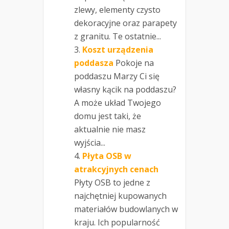
zlewy, elementy czysto
dekoracyjne oraz parapety
z granitu. Te ostatnie...
Koszt urządzenia
poddasza
Pokoje na
poddaszu Marzy Ci się
własny kącik na poddaszu?
A może układ Twojego
domu jest taki, że
aktualnie nie masz
wyjścia...
Płyta OSB w
atrakcyjnych cenach
Płyty OSB to jedne z
najchętniej kupowanych
materiałów budowlanych w
kraju. Ich popularność