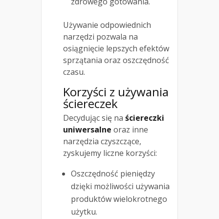
zdrowego gotowania.
Używanie odpowiednich
narzędzi pozwala na
osiągnięcie lepszych efektów
sprzątania oraz oszczędność
czasu.
Korzyści z używania
ściereczek
Decydując się na
ściereczki
uniwersalne
oraz inne
narzędzia czyszczące,
zyskujemy liczne korzyści:
Oszczędność pieniędzy
dzięki możliwości używania
produktów wielokrotnego
użytku.